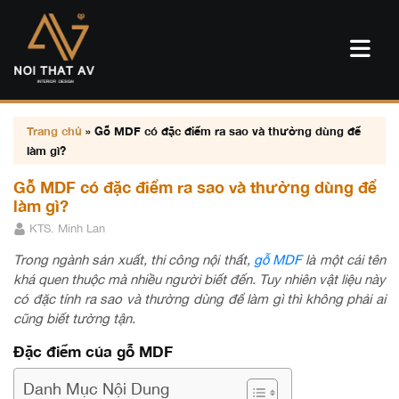
Trang chủ
»
Gỗ MDF có đặc điểm ra sao và thường dùng để
làm gì?
Gỗ MDF có đặc điểm ra sao và thường dùng để
làm gì?
KTS. Minh Lan
Trong ngành sản xuất, thi công nội thất,
gỗ MDF
là một cái tên
khá quen thuộc mà nhiều người biết đến. Tuy nhiên vật liệu này
có đặc tính ra sao và thường dùng để làm gì thì không phải ai
cũng biết tường tận.
Đặc điểm của gỗ MDF
Danh Mục Nội Dung