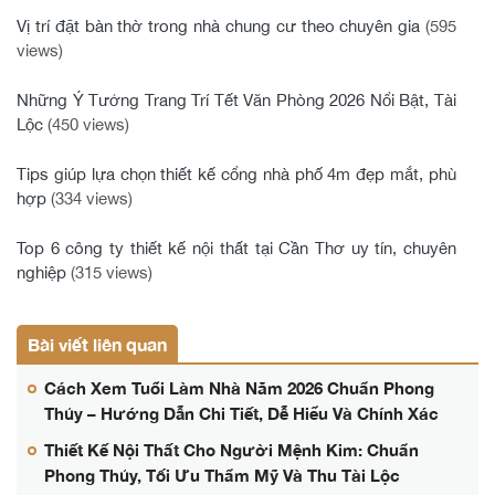
Vị trí đặt bàn thờ trong nhà chung cư theo chuyên gia
(595
views)
Những Ý Tưởng Trang Trí Tết Văn Phòng 2026 Nổi Bật, Tài
Lộc
(450 views)
Tips giúp lựa chọn thiết kế cổng nhà phố 4m đẹp mắt, phù
hợp
(334 views)
Top 6 công ty thiết kế nội thất tại Cần Thơ uy tín, chuyên
nghiệp
(315 views)
Bài viết liên quan
Cách Xem Tuổi Làm Nhà Năm 2026 Chuẩn Phong
Thủy – Hướng Dẫn Chi Tiết, Dễ Hiểu Và Chính Xác
Thiết Kế Nội Thất Cho Người Mệnh Kim: Chuẩn
Phong Thủy, Tối Ưu Thẩm Mỹ Và Thu Tài Lộc