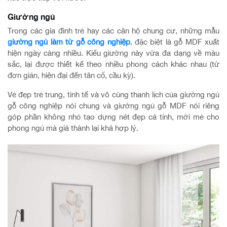
Giường ngủ
Trong các gia đình trẻ hay các căn hộ chung cư, những mẫu
giường ngủ làm từ gỗ công nghiệp
, đặc biệt là gỗ MDF xuất
hiện ngày càng nhiều. Kiểu giường này vừa đa dạng về màu
sắc, lại được thiết kế theo nhiều phong cách khác nhau (từ
đơn giản, hiện đại đến tân cổ, cầu kỳ).
Vẻ đẹp trẻ trung, tinh tế và vô cùng thanh lịch của giường ngủ
gỗ công nghiệp nói chung và giường ngủ gỗ MDF nói riêng
góp phần không nhỏ tạo dựng nét đẹp cá tính, mới mẻ cho
phong ngủ mà giá thành lại khá hợp lý.