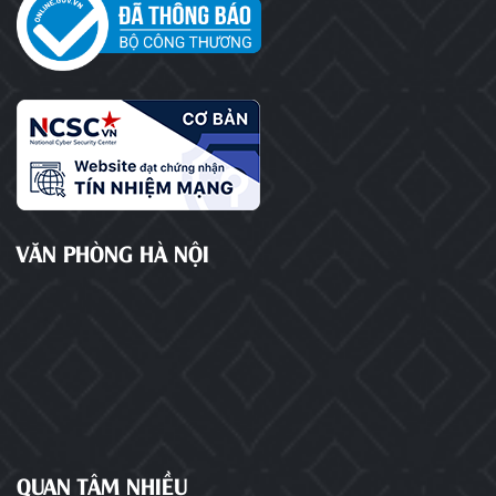
VĂN PHÒNG HÀ NỘI
QUAN TÂM NHIỀU