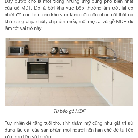
Đây được cho là một trong những ứng dụng phổ biến nhất
của gỗ MDF. Đó là bởi khu vực bếp thường ẩm ướt lại có
nhiệt độ cao hơn các khu vực khác nên cần chọn nội thất có
khả năng chịu nhiệt, chịu ẩm mốc, mối mọt… và gỗ MDF đã
làm tốt vai trò này.
Tủ bếp gỗ MDF
Tuy nhiên để tăng tuổi thọ, tính thẩm mỹ cũng như giá trị sử
dụng lâu dài của sản phẩm mọi người nên hạn chế để tủ tiếp
xúc trực tiếp với nước.