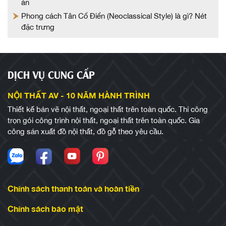
án
Phong cách Tân Cổ Điển (Neoclassical Style) là gì? Nét
đặc trưng
DỊCH VỤ CUNG CẤP
NỘI THẤT AV - 10 NĂM HÀNH TRÌNH
Thiết kế bản vẽ nội thất, ngoại thất trên toàn quốc. Thi công
trọn gói công trình nội thất, ngoại thất trên toàn quốc. Gia
công sản xuất đồ nội thất, đồ gỗ theo yêu cầu.
Chính sách thanh toán và hoàn tiền
Chính sách bảo mật