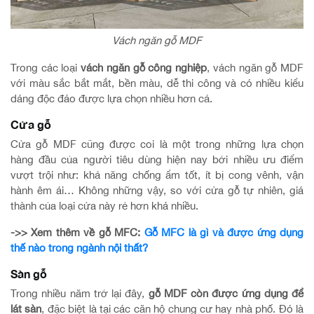
Vách ngăn gỗ MDF
Trong các loại
vách ngăn gỗ công nghiệp
, vách ngăn gỗ MDF
với màu sắc bắt mắt, bền màu, dễ thi công và có nhiều kiểu
dáng độc đáo được lựa chọn nhiều hơn cả.
Cửa gỗ
Cửa gỗ MDF cũng được coi là một trong những lựa chọn
hàng đầu của người tiêu dùng hiện nay bởi nhiều ưu điểm
vượt trội như: khả năng chống ẩm tốt, ít bị cong vênh, vận
hành êm ái… Không những vậy, so với cửa gỗ tự nhiên, giá
thành của loại cửa này rẻ hơn khá nhiều.
->> Xem thêm về gỗ MFC:
Gỗ MFC là gì và được ứng dụng
thế nào trong ngành nội thất?
Sàn gỗ
Trong nhiều năm trở lại đây,
gỗ MDF còn được ứng dụng để
lát sàn
, đặc biệt là tại các căn hộ chung cư hay nhà phố. Đó là