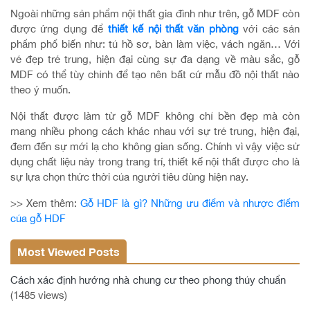
Ngoài những sản phẩm nội thất gia đình như trên, gỗ MDF còn
được ứng dụng để
thiết kế nội thất văn phòng
với các sản
phẩm phổ biến như: tủ hồ sơ, bàn làm việc, vách ngăn… Với
vẻ đẹp trẻ trung, hiện đại cùng sự đa dạng về màu sắc, gỗ
MDF có thể tùy chỉnh để tạo nên bất cứ mẫu đồ nội thất nào
theo ý muốn.
Nội thất được làm từ gỗ MDF không chỉ bền đẹp mà còn
mang nhiều phong cách khác nhau với sự trẻ trung, hiện đại,
đem đến sự mới lạ cho không gian sống. Chính vì vậy việc sử
dụng chất liệu này trong trang trí, thiết kế nội thất được cho là
sự lựa chọn thức thời của người tiêu dùng hiện nay.
>> Xem thêm:
Gỗ HDF là gì? Những ưu điểm và nhược điểm
của gỗ HDF
Most Viewed Posts
Cách xác định hướng nhà chung cư theo phong thủy chuẩn
(1485 views)