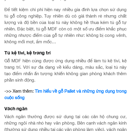
Để tiết kiệm chi phí hiện nay nhiều gia đình lựa chọn sử dụng
tủ gỗ công nghiệp. Tuy nhiên dù có giá thành rẻ nhưng chất
lượng và độ bền của loại tủ này không hề thua kém tủ gỗ tự
nhiên. Đặc biệt, tủ gỗ MDF còn có một số ưu điểm khắc phục
những nhược điểm của gỗ tự nhiên như: không bị cong vênh,
không mối mọt, ẩm mốc…
Tủ kệ tivi, kệ trang trí
Gỗ MDF hiện cũng được ứng dụng nhiều để làm tủ kệ tivi, kệ
trang trí. Với sự đa dạng về kiểu dáng, màu sắc, loại tủ này
tạo điểm nhấn ấn tượng khiến không gian phòng khách thêm
phần sinh động.
->> Xem thêm:
Tìm hiểu về gỗ Pallet và những ứng dụng trong
cuộc sống
Vách ngăn
Vách ngăn thường được sử dụng tại các căn hộ chung cư,
những ngôi nhà nhỏ hay văn phòng. Bên cạnh vách ngăn kính
(thường sử dụng nhiều tại các văn phòng làm việc), vách ngăn