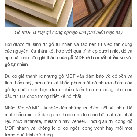
Gỗ MDF là loại gỗ công nghiệp khá phổ biến hiện nay
Bởi được tái sinh từ gỗ tự nhiên và tạo nên từ việc tận dụng
các nguyên liệu thừa kết hợp với quá trình ép dưới nhiệt độ và
áp suất cao nên
giá thành của gỗ MDF rẻ hơn rất nhiều so với
gỗ tự nhiên
.
Dù có giá thành rẻ nhưng gỗ MDF vẫn đảm bảo về độ bền và
tính thẩm mỹ, hơn nữa lại khắc phục một số nhược điểm của
gỗ tự nhiên nên hiện được nhiều kiến trúc sư cũng như chủ
đầu tư lựa chọn trong thiết kế nội thất.
Nhắc đến gỗ MDF là nhắc đến những ưu điểm nổi bật như: Bề
mặt nhẵn mịn, dễ dàng sơn hoặc dán lên các bề mặt các chất
liệu như: laminate, melamin hay veneer. Thời gian thi công gỗ
MDF nhanh và không lo bị co ngót, cong vênh hay mối mọt
trong quá trình sử dụng.