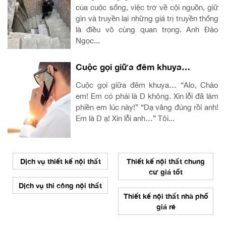
của cuộc sống, việc trở về cội nguồn, giữ
gìn và truyền lại những giá trị truyền thống
là điều vô cùng quan trọng. Anh Đào
Ngọc...
Cuộc gọi giữa đêm khuya…
Cuộc gọi giữa đêm khuya… “Alo, Chào
em! Em có phải là D không. Xin lỗi đã làm
phiền em lúc này!” “Dạ vâng đúng rồi anh!
Em là D ạ! Xin lỗi anh…” Tôi...
Dịch vụ thiết kế nội thất
Thiết kế nội thất chung
cư giá tốt
Dịch vụ thi công nội thất
Thiết kế nội thất nhà phố
giá rẻ