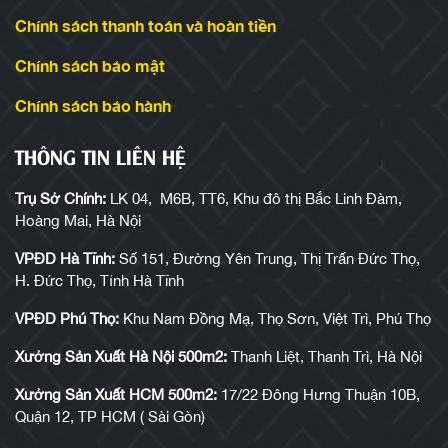
Chính sách thanh toán và hoàn tiền
Chính sách bảo mật
Chính sách bảo hành
THÔNG TIN LIÊN HỆ
Trụ Sở Chính:
LK 04, M6B, TT6, Khu đô thị Bắc Linh Đàm,
Hoàng Mai, Hà Nội
VPĐD Hà Tĩnh:
Số 151, Đường Yên Trung, Thị Trấn Đức Thọ,
H. Đức Thọ, Tỉnh Hà Tĩnh
VPĐD Phú Thọ:
Khu Nam Đồng Mạ, Thọ Sơn, Việt Trì, Phú Thọ
Xưởng Sản Xuất Hà Nội 500m2:
Thanh Liệt, Thanh Trì, Hà Nội
Xưởng Sản Xuất HCM 500m2:
17/22 Đông Hưng Thuận 10B,
Quận 12, TP HCM ( Sài Gòn)