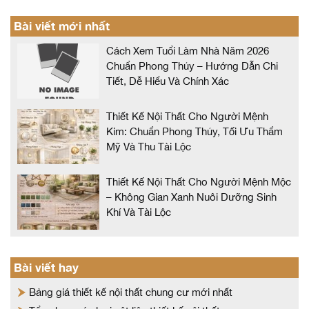
Bài viết mới nhất
Cách Xem Tuổi Làm Nhà Năm 2026
Chuẩn Phong Thủy – Hướng Dẫn Chi
Tiết, Dễ Hiểu Và Chính Xác
Thiết Kế Nội Thất Cho Người Mệnh
Kim: Chuẩn Phong Thủy, Tối Ưu Thẩm
Mỹ Và Thu Tài Lộc
Thiết Kế Nội Thất Cho Người Mệnh Mộc
– Không Gian Xanh Nuôi Dưỡng Sinh
Khí Và Tài Lộc
Bài viết hay
Bảng giá thiết kế nội thất chung cư mới nhất