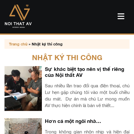
Trang chủ
»
Nhật ký thi công
NHẬT KÝ THI CÔNG
Sự khác biệt tạo nên vị thế riêng
của Nội thất AV
Sau nhiều lần trao đổi qua điện thoại, chú
Lư hẹn gặp chúng tôi vào một buổi chiều
dịu mát. Dự án mà chú Lư mong muốn
AV thực hiện chính là bản vẽ thiết...
Hơn cả một ngôi nhà…
Trong không gian nhộn nhịp và hiện đại