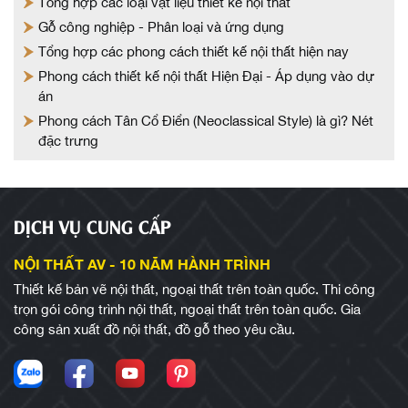
Tổng hợp các loại vật liệu thiết kế nội thất
Gỗ công nghiệp - Phân loại và ứng dụng
Tổng hợp các phong cách thiết kế nội thất hiện nay
Phong cách thiết kế nội thất Hiện Đại - Áp dụng vào dự
án
Phong cách Tân Cổ Điển (Neoclassical Style) là gì? Nét
đặc trưng
DỊCH VỤ CUNG CẤP
NỘI THẤT AV - 10 NĂM HÀNH TRÌNH
Thiết kế bản vẽ nội thất, ngoại thất trên toàn quốc. Thi công
trọn gói công trình nội thất, ngoại thất trên toàn quốc. Gia
công sản xuất đồ nội thất, đồ gỗ theo yêu cầu.