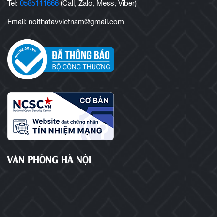
Tel:
0585111666
(
Call, Zalo, Mess, Viber)
Email: noithatavvietnam@gmail.com
VĂN PHÒNG HÀ NỘI