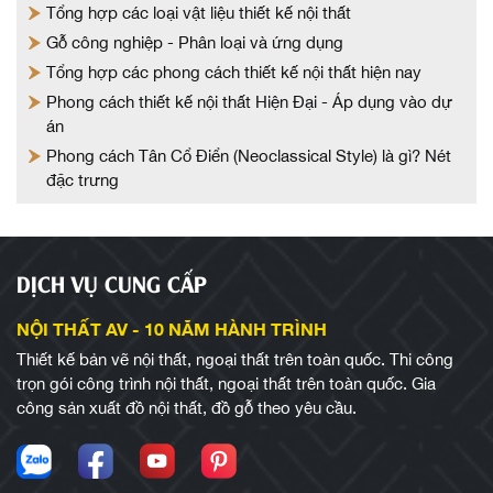
Tổng hợp các loại vật liệu thiết kế nội thất
Gỗ công nghiệp - Phân loại và ứng dụng
Tổng hợp các phong cách thiết kế nội thất hiện nay
Phong cách thiết kế nội thất Hiện Đại - Áp dụng vào dự
án
Phong cách Tân Cổ Điển (Neoclassical Style) là gì? Nét
đặc trưng
DỊCH VỤ CUNG CẤP
NỘI THẤT AV - 10 NĂM HÀNH TRÌNH
Thiết kế bản vẽ nội thất, ngoại thất trên toàn quốc. Thi công
trọn gói công trình nội thất, ngoại thất trên toàn quốc. Gia
công sản xuất đồ nội thất, đồ gỗ theo yêu cầu.