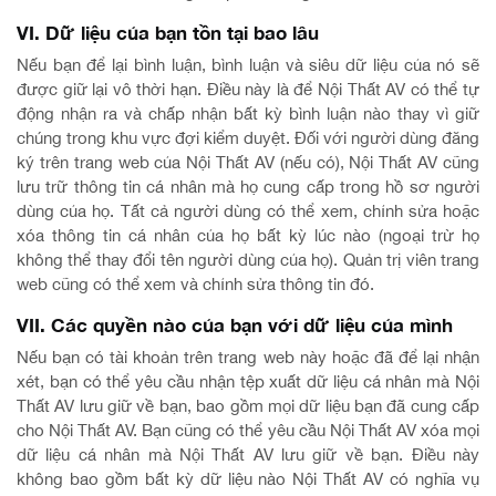
VI. Dữ liệu của bạn tồn tại bao lâu
Nếu bạn để lại bình luận, bình luận và siêu dữ liệu của nó sẽ
được giữ lại vô thời hạn. Điều này là để Nội Thất AV có thể tự
động nhận ra và chấp nhận bất kỳ bình luận nào thay vì giữ
chúng trong khu vực đợi kiểm duyệt. Đối với người dùng đăng
ký trên trang web của Nội Thất AV (nếu có), Nội Thất AV cũng
lưu trữ thông tin cá nhân mà họ cung cấp trong hồ sơ người
dùng của họ. Tất cả người dùng có thể xem, chỉnh sửa hoặc
xóa thông tin cá nhân của họ bất kỳ lúc nào (ngoại trừ họ
không thể thay đổi tên người dùng của họ). Quản trị viên trang
web cũng có thể xem và chỉnh sửa thông tin đó.
VII. Các quyền nào của bạn với dữ liệu của mình
Nếu bạn có tài khoản trên trang web này hoặc đã để lại nhận
xét, bạn có thể yêu cầu nhận tệp xuất dữ liệu cá nhân mà Nội
Thất AV lưu giữ về bạn, bao gồm mọi dữ liệu bạn đã cung cấp
cho Nội Thất AV. Bạn cũng có thể yêu cầu Nội Thất AV xóa mọi
dữ liệu cá nhân mà Nội Thất AV lưu giữ về bạn. Điều này
không bao gồm bất kỳ dữ liệu nào Nội Thất AV có nghĩa vụ