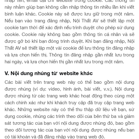
nhập tên, email địa chỉ website trong cookie. Các thông tin
này nhằm giúp bạn không cần nhập thông tin nhiều lần khi viết
bình luận khác. Cookie này sẽ được lưu giữ trong một năm.
Nếu bạn vào trang đăng nhập, Nội Thất AV sẽ thiết lập một
cookie tạm thời để xác định nếu trình duyệt cho phép sử dụng
cookie. Cookie này không bao gồm thông tin cá nhân và sẽ
được gỡ bỏ khi bạn đóng trình duyệt. Khi bạn đăng nhập, Nội
Thất AV sẽ thiết lập một vài cookie để lưu thông tin đăng nhập
và lựa chọn hiển thị. Thông tin đăng nhập gần nhất lưu trong
hai ngày, và lựa chọn hiển thị gần nhất lưu trong một năm.
V. Nội dung nhúng từ website khác
Các bài viết trên trang web này có thể bao gồm nội dung
được nhúng (ví dụ: video, hình ảnh, bài viết, v.v.). Nội dung
được nhúng từ các trang web khác hoạt động theo cùng một
cách chính xác như khi khách truy cập đã truy cập trang web
khác. Những website này có thể thu thập dữ liệu về bạn, sử
dụng cookie, nhúng các trình theo dõi của bên thứ ba và giám
sát tương tác của bạn với nội dung được nhúng đó, bao gồm
theo dõi tương tác của bạn với nội dung được nhúng nếu bạn
có tài khoản và đã đăng nhập vào trang web đó.