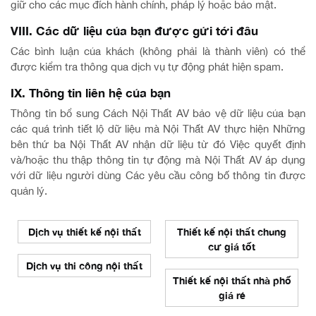
giữ cho các mục đích hành chính, pháp lý hoặc bảo mật.
VIII. Các dữ liệu của bạn được gửi tới đâu
Các bình luận của khách (không phải là thành viên) có thể
được kiểm tra thông qua dịch vụ tự động phát hiện spam.
IX. Thông tin liên hệ của bạn
Thông tin bổ sung Cách Nội Thất AV bảo vệ dữ liệu của bạn
các quá trình tiết lộ dữ liệu mà Nội Thất AV thực hiện Những
bên thứ ba Nội Thất AV nhận dữ liệu từ đó Việc quyết định
và/hoặc thu thập thông tin tự động mà Nội Thất AV áp dụng
với dữ liệu người dùng Các yêu cầu công bố thông tin được
quản lý.
Dịch vụ thiết kế nội thất
Thiết kế nội thất chung
cư giá tốt
Dịch vụ thi công nội thất
Thiết kế nội thất nhà phố
giá rẻ