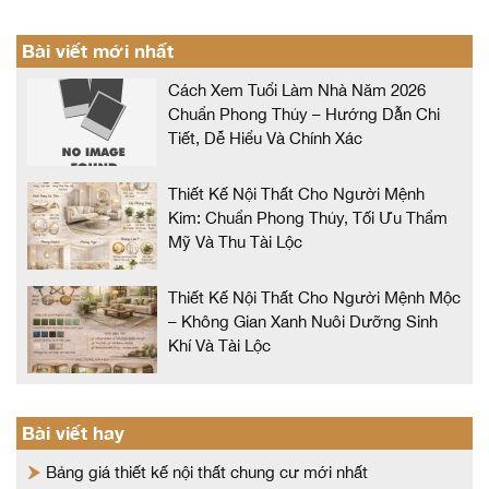
Bài viết mới nhất
Cách Xem Tuổi Làm Nhà Năm 2026
Chuẩn Phong Thủy – Hướng Dẫn Chi
Tiết, Dễ Hiểu Và Chính Xác
Thiết Kế Nội Thất Cho Người Mệnh
Kim: Chuẩn Phong Thủy, Tối Ưu Thẩm
Mỹ Và Thu Tài Lộc
Thiết Kế Nội Thất Cho Người Mệnh Mộc
– Không Gian Xanh Nuôi Dưỡng Sinh
Khí Và Tài Lộc
Bài viết hay
Bảng giá thiết kế nội thất chung cư mới nhất