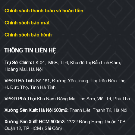
Chính sách thanh toán và hoàn tiền
Chính sách bảo mật
Chính sách bảo hành
THÔNG TIN LIÊN HỆ
Trụ Sở Chính:
LK 04, M6B, TT6, Khu đô thị Bắc Linh Đàm,
Hoàng Mai, Hà Nội
VPĐD Hà Tĩnh:
Số 151, Đường Yên Trung, Thị Trấn Đức Thọ,
H. Đức Thọ, Tỉnh Hà Tĩnh
VPĐD Phú Thọ:
Khu Nam Đồng Mạ, Thọ Sơn, Việt Trì, Phú Thọ
Xưởng Sản Xuất Hà Nội 500m2:
Thanh Liệt, Thanh Trì, Hà Nội
Xưởng Sản Xuất HCM 500m2:
17/22 Đông Hưng Thuận 10B,
Quận 12, TP HCM ( Sài Gòn)