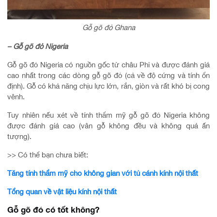
Gỗ gõ đỏ Ghana
– Gỗ gõ đỏ Nigeria
Gỗ gõ đỏ Nigeria có nguồn gốc từ châu Phi và được đánh giá
cao nhất trong các dòng gỗ gõ đỏ (cả về độ cứng và tính ổn
định). Gỗ có khả năng chịu lực lớn, rắn, giòn và rất khó bị cong
vênh.
Tuy nhiên nếu xét về tính thẩm mỹ gỗ gõ đỏ Nigeria không
được đánh giá cao (vân gỗ không đều và không quá ấn
tượng).
>> Có thể bạn chưa biết:
Tăng tính thẩm mỹ cho không gian với tủ cánh kính nội thất
Tổng quan về vật liệu kính nội thất
Gỗ gõ đỏ có tốt không?