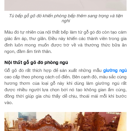
Tủ bếp gỗ gõ đỏ khiến phòng bếp thêm sang trọng và tiện
nghi
Màu đỏ tự nhiên của nội thất bếp làm từ gỗ gỏ đỏ còn tạo cảm
giác ấm áp, thư giãn. Điều này khiến các thành viên trong gia
đình luôn mong muốn được trở về và thưởng thức bữa ăn
ngon, đầm ấm tình thân.
Nội thất gỗ gõ đỏ phòng ngủ
Gỗ gõ đỏ rất thích hợp để sản xuất những mẫu
giường ngủ
cao cấp theo phong cách cổ điển. Bên cạnh đó, màu sắc cùng
hương thơm của loại gỗ này khi dùng làm giường ngủ rất
được nhiều người lựa chọn bởi nó tạo không gian ấm cúng,
đồng thời giúp gia chủ thấy dễ chịu, thoải mái mỗi khi bước
vào.