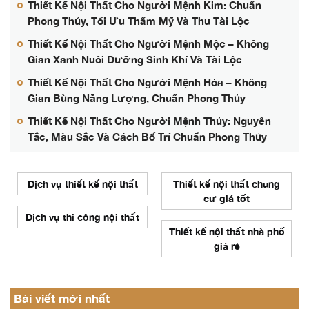
Thiết Kế Nội Thất Cho Người Mệnh Kim: Chuẩn
Phong Thủy, Tối Ưu Thẩm Mỹ Và Thu Tài Lộc
Thiết Kế Nội Thất Cho Người Mệnh Mộc – Không
Gian Xanh Nuôi Dưỡng Sinh Khí Và Tài Lộc
Thiết Kế Nội Thất Cho Người Mệnh Hỏa – Không
Gian Bùng Năng Lượng, Chuẩn Phong Thủy
Thiết Kế Nội Thất Cho Người Mệnh Thủy: Nguyên
Tắc, Màu Sắc Và Cách Bố Trí Chuẩn Phong Thủy
Dịch vụ thiết kế nội thất
Thiết kế nội thất chung
cư giá tốt
Dịch vụ thi công nội thất
Thiết kế nội thất nhà phố
giá rẻ
Bài viết mới nhất