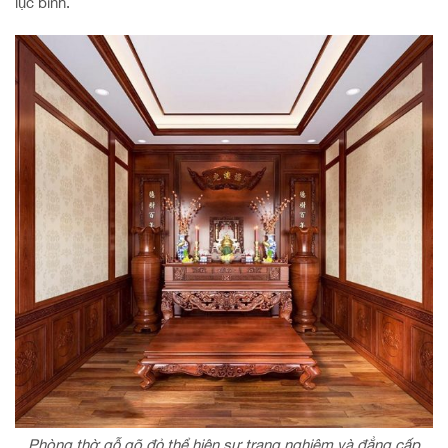
lục bình.
Phòng thờ gỗ gõ đỏ thể hiện sự trang nghiêm và đẳng cấp