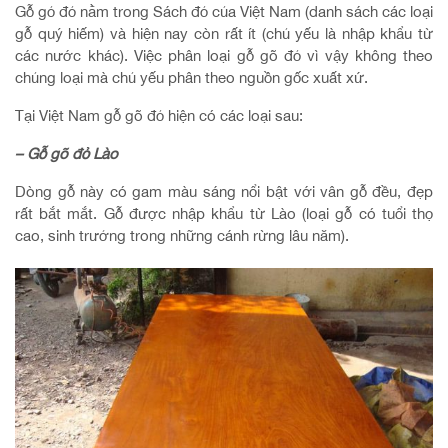
Gỗ gỏ đỏ nằm trong Sách đỏ của Việt Nam (danh sách các loại
gỗ quý hiếm) và hiện nay còn rất ít (chủ yếu là nhập khẩu từ
các nước khác). Việc phân loại gỗ gõ đỏ vì vậy không theo
chủng loại mà chủ yếu phân theo nguồn gốc xuất xứ.
Tại Việt Nam gỗ gõ đỏ hiện có các loại sau:
– Gỗ gõ đỏ Lào
Dòng gỗ này có gam màu sáng nổi bật với vân gỗ đều, đẹp
rất bắt mắt. Gỗ được nhập khẩu từ Lào (loại gỗ có tuổi thọ
cao, sinh trưởng trong những cánh rừng lâu năm).