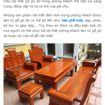
mẫu nội thất gỗ gõ đỏ trong phòng khách thể hiện sự sang
trọng, đẳng cấp và cả cá tính của gia chủ.
Những sản phẩm nội thất điển hình trong phòng khách được
làm từ gỗ gõ đỏ có thể kể đến như:
bàn ghế sofa
, sập, phản,
kệ tivi, tủ giày dép… Tùy theo sở thích và điều kiện kinh tế,
mọi người có thể chọn full nội thất phòng khách làm từ gỗ gõ
đỏ hoặc chỉ một số đồ cần thiết.