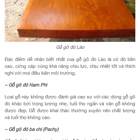
Gỗ gõ đỏ Lào
Đặc điểm dễ nhận biết nhất của gỗ gõ đỏ Lào là có độ bền
cao, cứng cáp cùng khả năng chịu lực, chịu nhiệt tốt và thích
nghi với mọi điều kiện môi trường.
– Gỗ gõ đỏ Nam Phi
Loại gỗ này không được đánh giá cao so với các dòng gỗ gõ
đỏ khác bởi trọng lượng nhẹ, tuổi thọ ngắn và vân gỗ không
được đẹp. Gỗ được khai thác thường xuyên nên chất lượng
và tuổi thọ không cao.
– Gỗ gõ đỏ ba chi (Pachy)