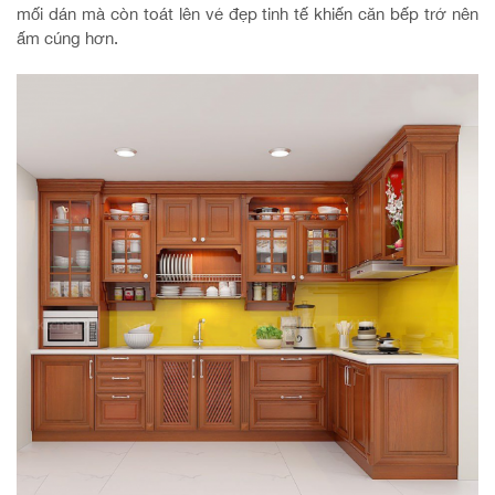
mối dán mà còn toát lên vẻ đẹp tinh tế khiến căn bếp trở nên
ấm cúng hơn.