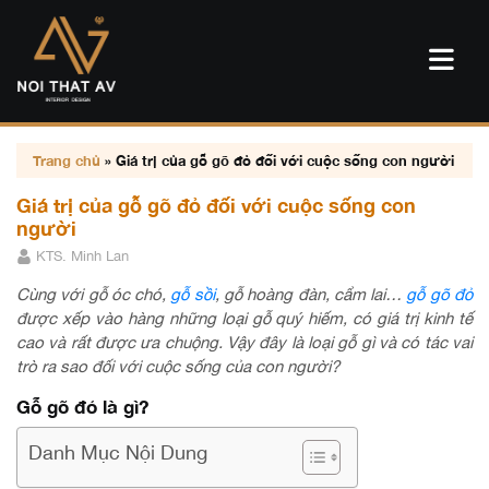
Trang chủ
»
Giá trị của gỗ gõ đỏ đối với cuộc sống con người
Giá trị của gỗ gõ đỏ đối với cuộc sống con
người
KTS. Minh Lan
Cùng với gỗ óc chó,
gỗ sồi
, gỗ hoàng đàn, cẩm lai…
gỗ gõ đỏ
được xếp vào hàng những loại gỗ quý hiếm, có giá trị kinh tế
cao và rất được ưa chuộng. Vậy đây là loại gỗ gì và có tác vai
trò ra sao đối với cuộc sống của con người?
Gỗ gõ đỏ là gì?
Danh Mục Nội Dung