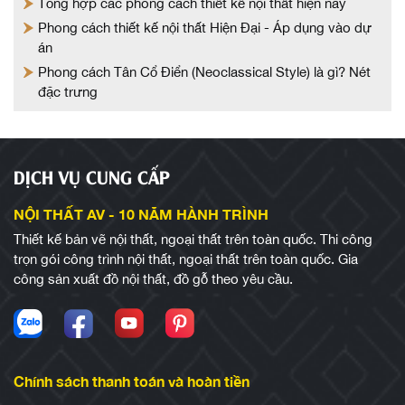
Tổng hợp các phong cách thiết kế nội thất hiện nay
Phong cách thiết kế nội thất Hiện Đại - Áp dụng vào dự
án
Phong cách Tân Cổ Điển (Neoclassical Style) là gì? Nét
đặc trưng
DỊCH VỤ CUNG CẤP
NỘI THẤT AV - 10 NĂM HÀNH TRÌNH
Thiết kế bản vẽ nội thất, ngoại thất trên toàn quốc. Thi công
trọn gói công trình nội thất, ngoại thất trên toàn quốc. Gia
công sản xuất đồ nội thất, đồ gỗ theo yêu cầu.
Chính sách thanh toán và hoàn tiền