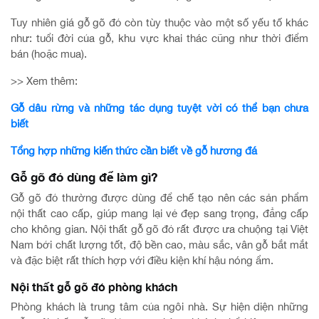
Tuy nhiên giá gỗ gõ đỏ còn tùy thuộc vào một số yếu tố khác
như: tuổi đời của gỗ, khu vực khai thác cũng như thời điểm
bán (hoặc mua).
>> Xem thêm:
Gỗ dâu rừng và những tác dụng tuyệt vời có thể bạn chưa
biết
Tổng hợp những kiến thức cần biết về gỗ hương đá
Gỗ gõ đỏ dùng để làm gì?
Gỗ gõ đỏ thường được dùng để chế tạo nên các sản phẩm
nội thất cao cấp, giúp mang lại vẻ đẹp sang trọng, đẳng cấp
cho không gian. Nội thất gỗ gõ đỏ rất được ưa chuộng tại Việt
Nam bởi chất lượng tốt, độ bền cao, màu sắc, vân gỗ bắt mắt
và đặc biệt rất thích hợp với điều kiện khí hậu nóng ẩm.
Nội thất gỗ gõ đỏ phòng khách
Phòng khách là trung tâm của ngôi nhà. Sự hiện diện những