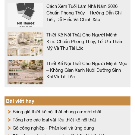
Cách Xem Tuổi Làm Nhà Năm 2026
Chuẩn Phong Thủy – Hướng Dẫn Chi
Tiết, Dễ Hiểu Và Chính Xác
Thiết Kế Nội Thất Cho Người Mệnh
Kim: Chuẩn Phong Thủy, Tối Ưu Thẩm
Mỹ Và Thu Tài Lộc
Thiết Kế Nội Thất Cho Người Mệnh Mộc
– Không Gian Xanh Nuôi Dưỡng Sinh
Khí Và Tài Lộc
Bài viết hay
Bảng giá thiết kế nội thất chung cư mới nhất
Tổng hợp các loại vật liệu thiết kế nội thất
Gỗ công nghiệp - Phân loại và ứng dụng