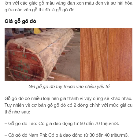
lớn với các giác gỗ màu vàng đan xen màu đen và sự hài hòa
giữa các vân gỗ thì đó là gỗ gõ đỏ.
Giá gỗ gõ đỏ
Giá gỗ gõ đỏ tùy thuộc vào nhiều yếu tố
Gỗ gõ đỏ có nhiều loại nên giá thành vì vậy cũng sẽ khác nhau.
Tuy nhiên về cơ bản gỗ gõ đỏ có 2 dòng chính với mức giá cụ
thể như sau:
– Gỗ gõ đỏ Lào: Có giá dao động từ 50 đến 70 triệu/m3.
– Gỗ gõ đỏ Nam Phi: Có giá dao động từ 30 đến 40 triệu/m3.