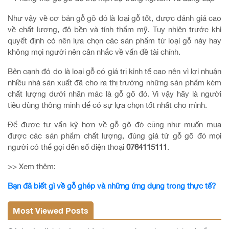
Như vậy về cơ bản gỗ gõ đỏ là loại gỗ tốt, được đánh giá cao
về chất lượng, độ bền và tính thẩm mỹ. Tuy nhiên trước khi
quyết định có nên lựa chọn các sản phẩm từ loại gỗ này hay
không mọi người nên cân nhắc về vấn đề tài chính.
Bên cạnh đó do là loại gỗ có giá trị kinh tế cao nên vì lợi nhuận
nhiều nhà sản xuất đã cho ra thị trường những sản phẩm kém
chất lượng dưới nhãn mác là gỗ gõ đỏ. Vì vậy hãy là người
tiêu dùng thông minh để có sự lựa chọn tốt nhất cho mình.
Để được tư vấn kỹ hơn về gỗ gõ đỏ cũng như muốn mua
được các sản phẩm chất lượng, đúng giá từ gỗ gõ đỏ mọi
người có thể gọi đến số điện thoại
0764115111
.
>> Xem thêm:
Bạn đã biết gì về gỗ ghép và những ứng dụng trong thực tế?
Most Viewed Posts