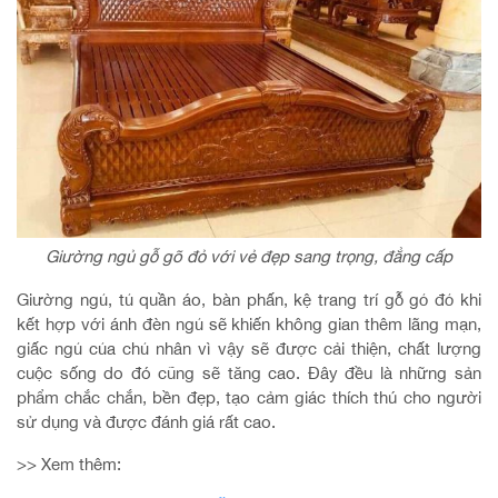
Giường ngủ gỗ gõ đỏ với vẻ đẹp sang trọng, đẳng cấp
Giường ngủ, tủ quần áo, bàn phấn, kệ trang trí gỗ gỏ đỏ khi
kết hợp với ánh đèn ngủ sẽ khiến không gian thêm lãng mạn,
giấc ngủ của chủ nhân vì vậy sẽ được cải thiện, chất lượng
cuộc sống do đó cũng sẽ tăng cao. Đây đều là những sản
phẩm chắc chắn, bền đẹp, tạo cảm giác thích thú cho người
sử dụng và được đánh giá rất cao.
>> Xem thêm: