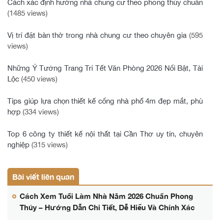
Cách xác định hướng nhà chung cư theo phong thủy chuẩn
(1485 views)
Vị trí đặt bàn thờ trong nhà chung cư theo chuyên gia
(595
views)
Những Ý Tưởng Trang Trí Tết Văn Phòng 2026 Nổi Bật, Tài
Lộc
(450 views)
Tips giúp lựa chọn thiết kế cổng nhà phố 4m đẹp mắt, phù
hợp
(334 views)
Top 6 công ty thiết kế nội thất tại Cần Thơ uy tín, chuyên
nghiệp
(315 views)
Bài viết liên quan
Cách Xem Tuổi Làm Nhà Năm 2026 Chuẩn Phong
Thủy – Hướng Dẫn Chi Tiết, Dễ Hiểu Và Chính Xác