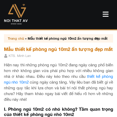
Trang chủ
»
Mẫu thiết kế phòng ngủ 10m2 ấn tượng đẹp mắt
Mẫu thiết kế phòng ngủ 10m2 ấn tượng đẹp mắt
KTS. Minh Lan
Hiện nay thì những phòng ngủ 10m2 đang ngày càng phổ biến
hơn nhờ không gian vừa phải phủ hợp với nhiều không gian
nhà ở khác nhau. Điều này kéo theo nhu cầu
thiết kế phòng
ngủ nhỏ 10m2
cũng ngày càng tăng. Vậy liệu bạn đã biết gì về
những quy tắc khi lựa chọn và bài trí nội thất phòng ngủ hay
chưa? Hãy tham khảo ngay bài viết để hiểu rõ hơn về những
điều này nhé!
I. Phòng ngủ 10m2 có nhỏ không? Tầm quan trọng
của thiết kế phòng ngủ nhỏ 10m2