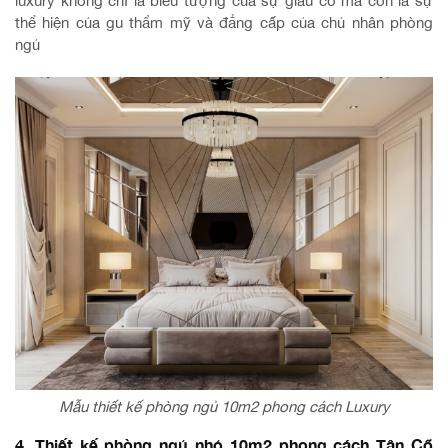
luxury không chỉ là biểu tượng của sự giàu có mà còn là sự
thể hiện của gu thẩm mỹ và đẳng cấp của chủ nhân phòng
ngủ
Mẫu thiết kế phòng ngủ 10m2 phong cách Luxury
4. Thiết kế phòng ngủ nhỏ 10m2 phong cách Tân Cổ