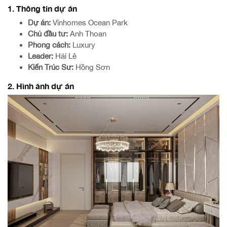
1. Thông tin dự án
Dự án:
Vinhomes Ocean Park
Chủ đầu tư:
Anh Thoan
Phong cách:
Luxury
Leader:
Hải Lê
Kiến Trúc Sư:
Hồng Sơn
2. Hình ảnh dự án