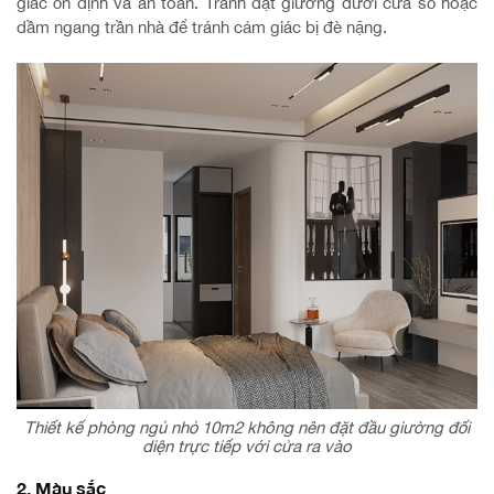
giác ổn định và an toàn. Tránh đặt giường dưới cửa sổ hoặc
dầm ngang trần nhà để tránh cảm giác bị đè nặng.
Thiết kế phòng ngủ nhỏ 10m2 không nên đặt đầu giường đối
diện trực tiếp với cửa ra vào
2. Màu sắc