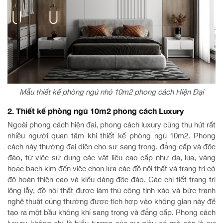
Mẫu thiết kế phòng ngủ nhỏ 10m2 phong cách Hiện Đại
2. Thiết kế phòng ngủ 10m2 phong cách Luxury
Ngoài phong cách hiện đại, phong cách luxury cũng thu hút rất
nhiều người quan tâm khi thiết kế phòng ngủ 10m2. Phong
cách này thường đại diện cho sự sang trọng, đẳng cấp và độc
đáo, từ việc sử dụng các vật liệu cao cấp như da, lụa, vàng
hoặc bạch kim đến việc chọn lựa các đồ nội thất và trang trí có
độ hoàn thiện cao và kiểu dáng độc đáo. Các chi tiết trang trí
lộng lẫy, đồ nội thất được làm thủ công tinh xảo và bức tranh
nghệ thuật cũng thường được tích hợp vào không gian này để
tạo ra một bầu không khí sang trọng và đẳng cấp. Phong cách