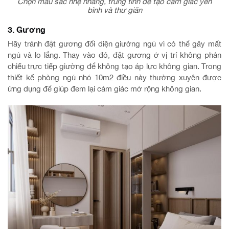
Chọn màu sắc nhẹ nhàng, trung tính để tạo cảm giác yên
bình và thư giãn
3. Gương
Hãy tránh đặt gương đối diện giường ngủ vì có thể gây mất
ngủ và lo lắng. Thay vào đó, đặt gương ở vị trí không phản
chiếu trực tiếp giường để không tạo áp lực không gian. Trong
thiết kế phòng ngủ nhỏ 10m2 điều này thường xuyên được
ứng dụng để giúp đem lại cảm giác mở rộng không gian.