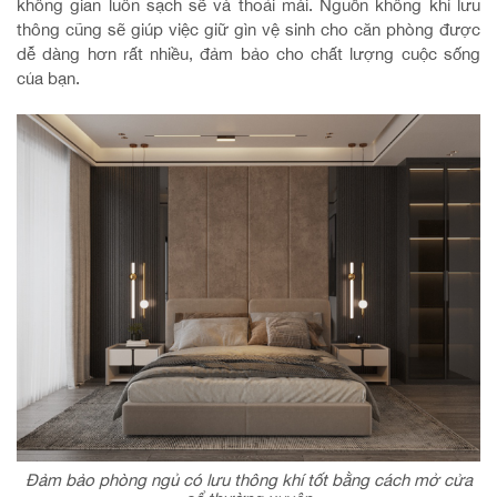
không gian luôn sạch sẽ và thoải mái. Nguồn không khí lưu
thông cũng sẽ giúp việc giữ gìn vệ sinh cho căn phòng được
dễ dàng hơn rất nhiều, đảm bảo cho chất lượng cuộc sống
của bạn.
Đảm bảo phòng ngủ có lưu thông khí tốt bằng cách mở cửa