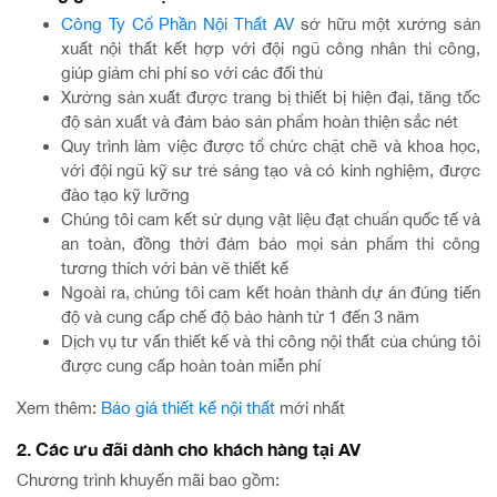
Công Ty Cổ Phần Nội Thất AV
sở hữu một xưởng sản
xuất nội thất kết hợp với đội ngũ công nhân thi công,
giúp giảm chi phí so với các đối thủ
Xưởng sản xuất được trang bị thiết bị hiện đại, tăng tốc
độ sản xuất và đảm bảo sản phẩm hoàn thiện sắc nét
Quy trình làm việc được tổ chức chặt chẽ và khoa học,
với đội ngũ kỹ sư trẻ sáng tạo và có kinh nghiệm, được
đào tạo kỹ lưỡng
Chúng tôi cam kết sử dụng vật liệu đạt chuẩn quốc tế và
an toàn, đồng thời đảm bảo mọi sản phẩm thi công
tương thích với bản vẽ thiết kế
Ngoài ra, chúng tôi cam kết hoàn thành dự án đúng tiến
độ và cung cấp chế độ bảo hành từ 1 đến 3 năm
Dịch vụ tư vấn thiết kế và thi công nội thất của chúng tôi
được cung cấp hoàn toàn miễn phí
Xem thêm:
Báo giá thiết kế nội thất
mới nhất
2. Các ưu đãi dành cho khách hàng tại AV
Chương trình khuyến mãi bao gồm: