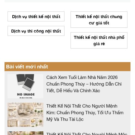
Dịch vụ thiết kế nội thất
Thiết kế nội thất chung
cư giá tốt
Dịch vụ thi công nội thất
Thiết kế nội thất nhà phố
giá rẻ
Bài viết mới nhất
Cách Xem Tuổi Làm Nhà Năm 2026
Chuẩn Phong Thủy – Hướng Dẫn Chi
Tiết, Dễ Hiểu Và Chính Xác
Thiết Kế Nội Thất Cho Người Mệnh
Kim: Chuẩn Phong Thủy, Tối Ưu Thẩm
Mỹ Và Thu Tài Lộc
Thiết Kế Nội Thất Cho Người Mệnh Mộc