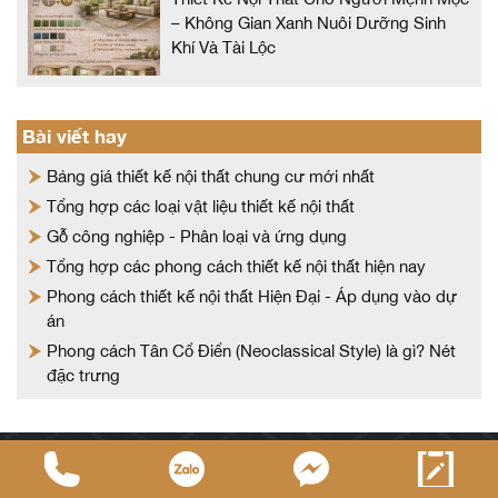
– Không Gian Xanh Nuôi Dưỡng Sinh
Khí Và Tài Lộc
Bài viết hay
Bảng giá thiết kế nội thất chung cư mới nhất
Tổng hợp các loại vật liệu thiết kế nội thất
Gỗ công nghiệp - Phân loại và ứng dụng
Tổng hợp các phong cách thiết kế nội thất hiện nay
Phong cách thiết kế nội thất Hiện Đại - Áp dụng vào dự
án
Phong cách Tân Cổ Điển (Neoclassical Style) là gì? Nét
đặc trưng
DỊCH VỤ CUNG CẤP