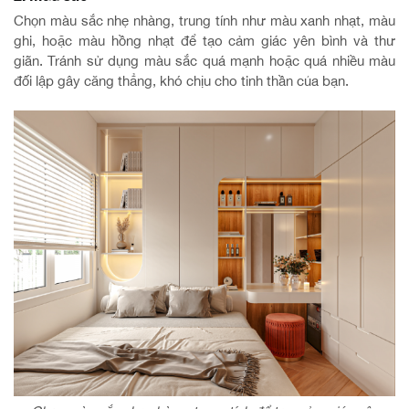
Chọn màu sắc nhẹ nhàng, trung tính như màu xanh nhạt, màu
ghi, hoặc màu hồng nhạt để tạo cảm giác yên bình và thư
giãn. Tránh sử dụng màu sắc quá mạnh hoặc quá nhiều màu
đối lập gây căng thẳng, khó chịu cho tinh thần của bạn.