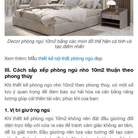
Decor phòng ngủ 10m2 bằng các món đồ thể hiện cá tính và
tạo điểm nhấn
Xem thêm: Mẫu
thiết kế nội thất phòng ngủ
đẹp
III. Cách sắp xếp phòng ngủ nhỏ 10m2 thuận theo
phong thủy
Khi thiết kế phòng ngủ nhỏ 10m2 theo phong thủy, có một số
lưu ý quan trọng để đảm bảo sự hài hòa và cân bằng năng
lượng giúp cải thiện tài vận, phúc khí của bạn:
1. Vị trí giường ngủ
Khi thiết kế phòng ngủ 10m2 không nên đặt đầu giường đối
diện trực tiếp với cửa ra vào để tránh cảm giác không an tâm,
dễ bị giật mình. Đầu giường nên tựa vào tường để tạo cảm