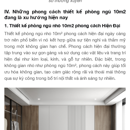
sổ thường xuyên
IV. Những phong cách thiết kế phòng ngủ 10m2
đang là xu hướng hiện nay
1. Thiết kế phòng ngủ nhỏ 10m2 phong cách Hiện Đại
Thiết kế phòng ngủ nhỏ 10m² phong cách hiện đại ngày càng
trở nên phổ biến vì nó kết hợp giữa sự tiện nghi và thẩm mỹ
trong một không gian hạn chế. Phong cách hiện đại thường
tập trung vào sự gọn gàng và sử dụng các vật liệu và trang trí
hiện đại như kim loại, kính, và gỗ tự nhiên. Đặc biệt, trong
không gian nhỏ như phòng ngủ 10m², phong cách này giúp tối
ưu hóa không gian, tạo cảm giác rộng rãi và thoải mái thông
qua sự kỳ công trong bố trí nội thất và ánh sáng tự nhiên.