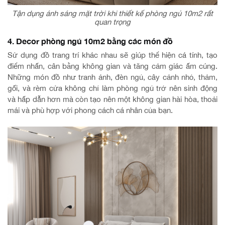
Tận dụng ánh sáng mặt trời khi thiết kế phòng ngủ 10m2 rất
quan trọng
4. Decor phòng ngủ 10m2 bằng các món đồ
Sử dụng đồ trang trí khác nhau sẽ giúp thể hiện cá tính, tạo
điểm nhấn, cân bằng không gian và tăng cảm giác ấm cúng.
Những món đồ như tranh ảnh, đèn ngủ, cây cảnh nhỏ, thảm,
gối, và rèm cửa không chỉ làm phòng ngủ trở nên sinh động
và hấp dẫn hơn mà còn tạo nên một không gian hài hòa, thoải
mái và phù hợp với phong cách cá nhân của bạn.