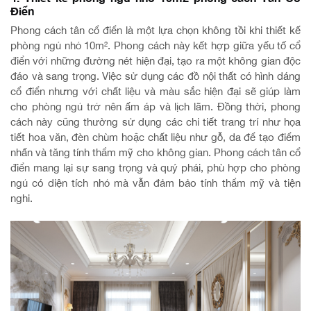
Điển
Phong cách tân cổ điển là một lựa chọn không tồi khi thiết kế
phòng ngủ nhỏ 10m². Phong cách này kết hợp giữa yếu tố cổ
điển với những đường nét hiện đại, tạo ra một không gian độc
đáo và sang trọng. Việc sử dụng các đồ nội thất có hình dáng
cổ điển nhưng với chất liệu và màu sắc hiện đại sẽ giúp làm
cho phòng ngủ trở nên ấm áp và lịch lãm. Đồng thời, phong
cách này cũng thường sử dụng các chi tiết trang trí như họa
tiết hoa văn, đèn chùm hoặc chất liệu như gỗ, da để tạo điểm
nhấn và tăng tính thẩm mỹ cho không gian. Phong cách tân cổ
điển mang lại sự sang trọng và quý phái, phù hợp cho phòng
ngủ có diện tích nhỏ mà vẫn đảm bảo tính thẩm mỹ và tiện
nghi.