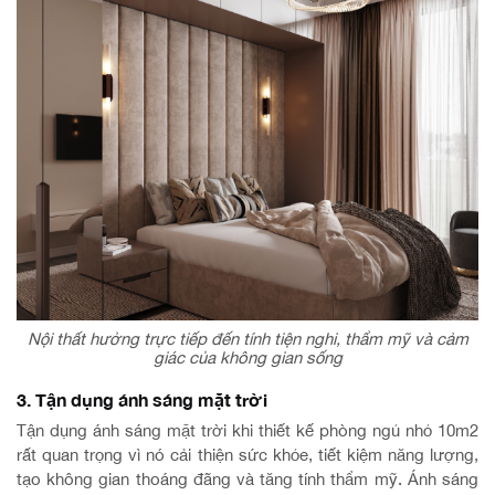
Nội thất hưởng trực tiếp đến tính tiện nghi, thẩm mỹ và cảm
giác của không gian sống
3. Tận dụng ánh sáng mặt trời
Tận dụng ánh sáng mặt trời khi thiết kế phòng ngủ nhỏ 10m2
rất quan trọng vì nó cải thiện sức khỏe, tiết kiệm năng lượng,
tạo không gian thoáng đãng và tăng tính thẩm mỹ. Ánh sáng