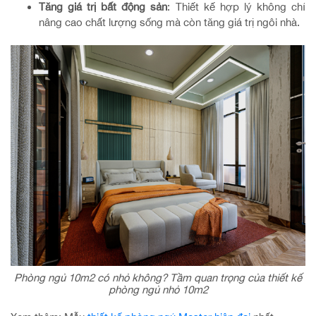
Tăng giá trị bất động sản
: Thiết kế hợp lý không chỉ
nâng cao chất lượng sống mà còn tăng giá trị ngôi nhà.
Phòng ngủ 10m2 có nhỏ không? Tầm quan trọng của thiết kế
phòng ngủ nhỏ 10m2