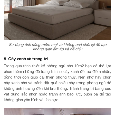
Sử dụng ánh sáng mềm mại và không quá chói lọi để tạo
không gian ấm áp và dễ chịu
5. Cây xanh và trang trí
Trong quá trình thiết kế phòng ngủ nhỏ 10m2 bạn có thể lựa
chọn thêm những đồ trang trí như cây xanh để tạo điểm nhấn,
đồng thời còn giúp cải thiện phong thuỷ. Nên nhớ hãy chọn
cây xanh nhỏ và tránh đặt quá nhiều cây trong phòng ngủ để
không ảnh hưởng đến khí lưu thông. Tránh trang trí bằng các
vật dụng sắc nhọn hoặc tranh ảnh bạo lực, buồn bã để tạo
không gian yên bình và tích cực.