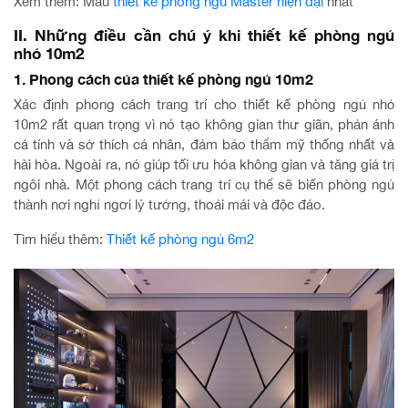
Xem thêm: Mẫu
thiết kế phòng ngủ Master hiện đại
nhất
II. Những điều cần chú ý khi thiết kế phòng ngủ
nhỏ 10m2
1. Phong cách của thiết kế phòng ngủ 10m2
Xác định phong cách trang trí cho thiết kế phòng ngủ nhỏ
10m2 rất quan trọng vì nó tạo không gian thư giãn, phản ánh
cá tính và sở thích cá nhân, đảm bảo thẩm mỹ thống nhất và
hài hòa. Ngoài ra, nó giúp tối ưu hóa không gian và tăng giá trị
ngôi nhà. Một phong cách trang trí cụ thể sẽ biến phòng ngủ
thành nơi nghỉ ngơi lý tưởng, thoải mái và độc đáo.
Tìm hiểu thêm:
Thiết kế phòng ngủ 6m2