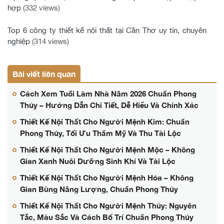
hợp
(332 views)
Top 6 công ty thiết kế nội thất tại Cần Thơ uy tín, chuyên
nghiệp
(314 views)
Bài viết liên quan
Cách Xem Tuổi Làm Nhà Năm 2026 Chuẩn Phong
Thủy – Hướng Dẫn Chi Tiết, Dễ Hiểu Và Chính Xác
Thiết Kế Nội Thất Cho Người Mệnh Kim: Chuẩn
Phong Thủy, Tối Ưu Thẩm Mỹ Và Thu Tài Lộc
Thiết Kế Nội Thất Cho Người Mệnh Mộc – Không
Gian Xanh Nuôi Dưỡng Sinh Khí Và Tài Lộc
Thiết Kế Nội Thất Cho Người Mệnh Hỏa – Không
Gian Bùng Năng Lượng, Chuẩn Phong Thủy
Thiết Kế Nội Thất Cho Người Mệnh Thủy: Nguyên
Tắc, Màu Sắc Và Cách Bố Trí Chuẩn Phong Thủy