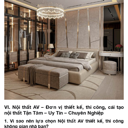
VI. Nội thất AV – Đơn vị thiết kế, thi công, cải tạo
nội thất Tận Tâm – Uy Tín – Chuyên Nghiệp
1. Vì sao nên lựa chọn Nội thất AV thiết kế, thi công
không gian nhà bạn?