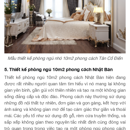
Mẫu thiết kế phòng ngủ nhỏ 10m2 phong cách Tân Cổ Điển
5. Thiết kế phòng ngủ 10m2 phong cách Nhật Bản
Thiết kế phòng ngủ 10m2 phong cách Nhật Bản hiện đang
được rất nhiều người quan tâm tìm hiểu vì nó mang lại không
gian yên bình, gần gũi với thiên nhiên và tạo ra một không gian
sống đẳng cấp và độc đáo. Phong cách này thường sử dụng
những đồ nội thất tự nhiên, đơn giản và gọn gàng, kết hợp với
ánh sáng và không gian mở để tạo cảm giác thư giãn và thoải
mái. Các yếu tố như sử dụng đồ gỗ, rèm cửa truyền thống, và
sắp xếp không gian theo nguyên tắc nhất định cũng đóng vai
trò quan trọng trong việc tạo ra một phòng ngủ phong cách