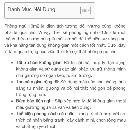
Danh Mục Nội Dung
Phòng ngủ 10m2 là diện tích tương đối nhưng cũng không
phải là quá nhỏ. Vì vậy thiết kế phòng ngủ nhỏ 10m² là một
thách thức nhưng cũng là một cơ hội để thể hiện sự sáng tạo
và khả năng tận dụng không gian một cách tốt nhất. Dưới đây
là tầm quan trọng của việc thiết kế nội thất phòng ngủ nhỏ:
Tối ưu hóa không gian
: Bố trí nội thất hợp lý, tận dụng
không gian và sử dụng các giải pháp lưu trữ thông minh
như giường có ngăn kéo, tủ âm tường.
Tạo cảm giác rộng rãi
: Sử dụng màu sắc nhẹ nhàng, ánh
sáng tự nhiên, gương và đồ nội thất nhỏ gọn để phòng
trông rộng hơn.
Đảm bảo tiện nghi
: Sắp xếp hợp lý để không gian thoải
mái, giường ngủ vừa vặn và tiện dụng.
Thể hiện phong cách cá nhân
: Trang trí phù hợp với sở
thích cá nhân bằng tranh, cây cảnh mini, chọn tông màu
và chất liệu yêu thích.