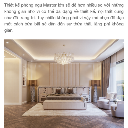
Thiết kế phòng ngủ Master lớn sẽ dễ hơn nhiều so với những
không gian nhỏ vì có thể đa dạng về thiết kế, nội thất cũng
như đồ trang trí. Tuy nhiên không phải vì vậy mà chọn đồ đạc
một cách bừa bãi sẽ dẫn đến sự thừa thãi, lãng phí không
gian.