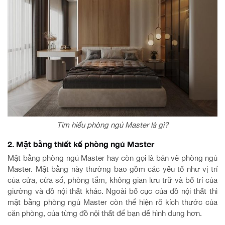
Tìm hiểu phòng ngủ Master là gì?
2. Mặt bằng thiết kế phòng ngủ Master
Mặt bằng phòng ngủ Master hay còn gọi là bản vẽ phòng ngủ
Master. Mặt bằng này thường bao gồm các yếu tố như vị trí
của cửa, cửa sổ, phòng tắm, không gian lưu trữ và bố trí của
giường và đồ nội thất khác. Ngoài bố cục của đồ nội thất thì
mặt bằng phòng ngủ Master còn thể hiện rõ kích thước của
căn phòng, của từng đồ nội thất để bạn dễ hình dung hơn.