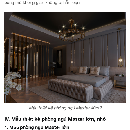
bằng mà không gian không bị hỗn loạn.
Mẫu thiết kế phòng ngủ Master 40m2
IV. Mẫu thiết kế phòng ngủ Master lớn, nhỏ
1. Mẫu phòng ngủ Master lớn