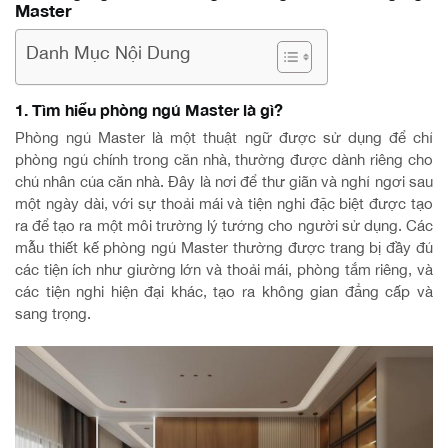
Master
Danh Mục Nội Dung
1. Tìm hiểu phòng ngủ Master là gì?
Phòng ngủ Master là một thuật ngữ được sử dụng để chỉ
phòng ngủ chính trong căn nhà, thường được dành riêng cho
chủ nhân của căn nhà. Đây là nơi để thư giãn và nghỉ ngơi sau
một ngày dài, với sự thoải mái và tiện nghi đặc biệt được tạo
ra để tạo ra một môi trường lý tưởng cho người sử dụng. Các
mẫu thiết kế phòng ngủ Master thường được trang bị đầy đủ
các tiện ích như giường lớn và thoải mái, phòng tắm riêng, và
các tiện nghi hiện đại khác, tạo ra không gian đẳng cấp và
sang trọng.