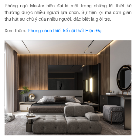
Phòng ngủ Master hiện đại là một trong những lối thiết kế
thường được nhiều người lựa chọn. Sự tiện lợi mà đơn giản
thu hút sự chú ý của nhiều người, đặc biệt là giới trẻ.
Xem thêm:
Phong cách thiết kế nội thất Hiện Đại