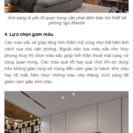
Ánh sáng là yếu tố quan trọng cần phải đảm bảo khi thiết kế
phòng ngủ Master
4. Lựa chọn gam màu
Các màu sắc sẽ giúp tăng tính thẩm mỹ cũng như thể hiện tính
cách của chủ căn phòng. Ngoài việc lựa màu sắc cho hợp
phong thuỷ thì chọn màu sắc giúp tinh thần thoải mái cũng vô
cùng quan trọng. Các màu quá tối hay quá chói khi sử dụng
trên không gian rộng sẽ mang đến cảm giác bí bách, khó chịu
hay rối mắt. Nên chọn những màu nhẹ nhàng, tươi sáng để
giảm cảm giác khó chịu.