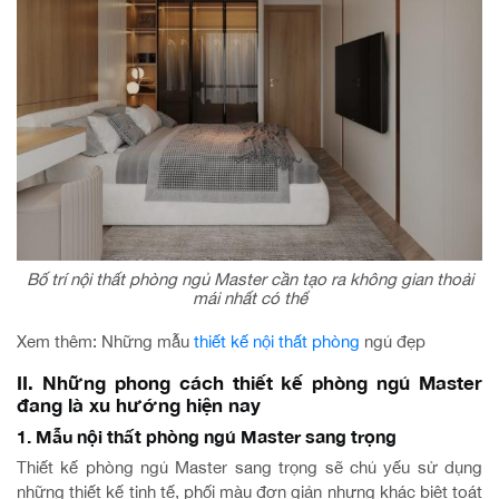
Bố trí nội thất phòng ngủ Master cần tạo ra không gian thoải
mái nhất có thể
Xem thêm: Những mẫu
thiết kế nội thất phòng
ngủ đẹp
II. Những phong cách thiết kế phòng ngủ Master
đang là xu hướng hiện nay
1. Mẫu nội thất phòng ngủ Master sang trọng
Thiết kế phòng ngủ Master sang trọng sẽ chủ yếu sử dụng
những thiết kế tinh tế, phối màu đơn giản nhưng khác biệt toát