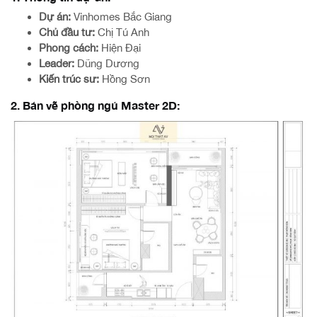
Dự án:
Vinhomes Bắc Giang
Chủ đầu tư:
Chị Tú Anh
Phong cách:
Hiện Đại
Leader:
Dũng Dương
Kiến trúc sư:
Hồng Sơn
2. Bản vẽ phòng ngủ Master 2D: