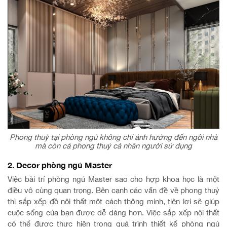
Phong thuỷ tại phòng ngủ không chỉ ảnh hưởng đến ngôi nhà
mà còn cả phong thuỷ cá nhân người sử dụng
2. Decor phòng ngủ Master
Việc bài trí phòng ngủ Master sao cho hợp khoa học là một
điều vô cùng quan trọng. Bên cạnh các vấn đề về phong thuỷ
thì sắp xếp đồ nội thất một cách thông minh, tiện lợi sẽ giúp
cuộc sống của bạn được dễ dàng hơn. Việc sắp xếp nội thất
có thể được thực hiện trong quá trình thiết kế phòng ngủ