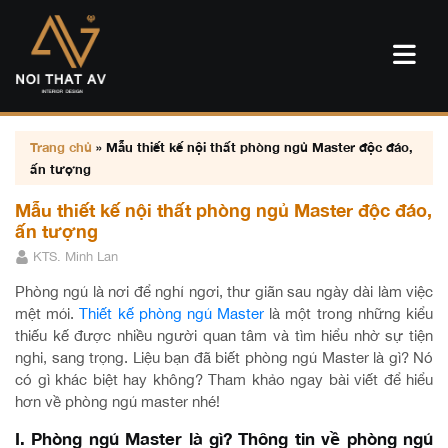
Trang chủ
»
Mẫu thiết kế nội thất phòng ngủ Master độc đáo,
ấn tượng
Mẫu thiết kế nội thất phòng ngủ Master độc đáo,
ấn tượng
KTS. Minh Lan
Phòng ngủ là nơi để nghỉ ngơi, thư giãn sau ngày dài làm việc
mệt mỏi.
Thiết kế phòng ngủ Master
là một trong những kiểu
thiếu kế được nhiều người quan tâm và tìm hiểu nhờ sự tiện
nghi, sang trọng. Liệu bạn đã biết phòng ngủ Master là gì? Nó
có gì khác biệt hay không? Tham khảo ngay bài viết để hiểu
hơn về phòng ngủ master nhé!
I. Phòng ngủ Master là gì? Thông tin về phòng ngủ