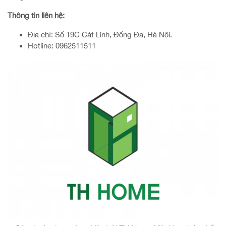
Thông tin liên hệ:
Địa chỉ: Số 19C Cát Linh, Đống Đa, Hà Nội.
Hotline: 0962511511