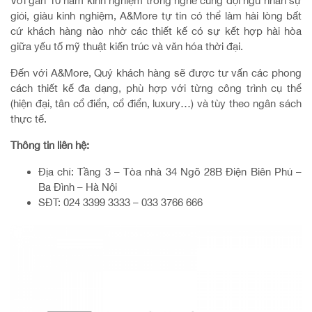
Với gần 10 năm kinh nghiệm trong nghề cùng đội ngũ nhân sự
giỏi, giàu kinh nghiệm, A&More tự tin có thể làm hài lòng bất
cứ khách hàng nào nhờ các thiết kế có sự kết hợp hài hòa
giữa yếu tố mỹ thuật kiến trúc và văn hóa thời đại.
Đến với A&More, Quý khách hàng sẽ được tư vấn các phong
cách thiết kế đa dạng, phù hợp với từng công trình cụ thể
(hiện đại, tân cổ điển, cổ điển, luxury…) và tùy theo ngân sách
thực tế.
Thông tin liên hệ:
Địa chỉ: Tầng 3 – Tòa nhà 34 Ngõ 28B Điện Biên Phủ –
Ba Đình – Hà Nội
SĐT: 024 3399 3333 – 033 3766 666