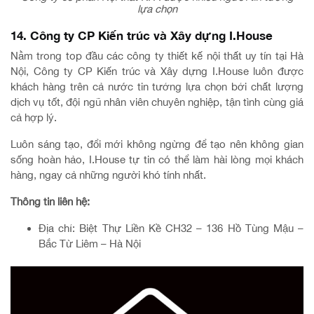
lựa chọn
14. Công ty CP Kiến trúc và Xây dựng I.House
Nằm trong top đầu các công ty thiết kế nội thất uy tín tại Hà
Nội, Công ty CP Kiến trúc và Xây dựng I.House luôn được
khách hàng trên cả nước tin tưởng lựa chọn bởi chất lượng
dịch vụ tốt, đội ngũ nhân viên chuyên nghiệp, tận tình cùng giá
cả hợp lý.
Luôn sáng tạo, đổi mới không ngừng để tạo nên không gian
sống hoàn hảo, I.House tự tin có thể làm hài lòng mọi khách
hàng, ngay cả những người khó tính nhất.
Thông tin liên hệ:
Địa chỉ: Biệt Thự Liền Kề CH32 – 136 Hồ Tùng Mậu –
Bắc Từ Liêm – Hà Nội