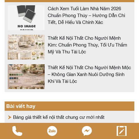
Cách Xem Tuổi Làm Nhà Năm 2026
Chuẩn Phong Thủy – Hướng Dẫn Chi
Tiết, Dễ Hiểu Và Chính Xác
Thiết Kế Nội Thất Cho Người Mệnh
Kim: Chuẩn Phong Thủy, Tối Ưu Thẩm
Mỹ Và Thu Tài Lộc
Thiết Kế Nội Thất Cho Người Mệnh Mộc
– Không Gian Xanh Nuôi Dưỡng Sinh
Khí Và Tài Lộc
Bài viết hay
Bảng giá thiết kế nội thất chung cư mới nhất
Tổng hợp các loại vật liệu thiết kế nội thất
Gỗ công nghiệp - Phân loại và ứng dụng