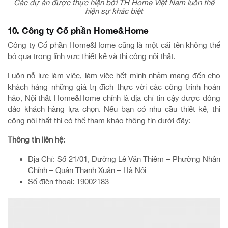
Các dự án được thực hiện bởi TH Home Việt Nam luôn thể
hiện sự khác biệt
10. Công ty Cổ phần Home&Home
Công ty Cổ phần Home&Home cũng là một cái tên không thể
bỏ qua trong lĩnh vực thiết kế và thi công nội thất.
Luôn nỗ lực làm việc, làm việc hết mình nhằm mang đến cho
khách hàng những giá trị đích thực với các công trình hoàn
hảo, Nội thất Home&Home chính là địa chỉ tin cậy được đông
đảo khách hàng lựa chọn. Nếu bạn có nhu cầu thiết kế, thi
công nội thất thì có thể tham khảo thông tin dưới đây:
Thông tin liên hệ:
Địa Chỉ: Số 21/01, Đường Lê Văn Thiêm – Phường Nhân
Chính – Quận Thanh Xuân – Hà Nội
Số điện thoại: 19002183