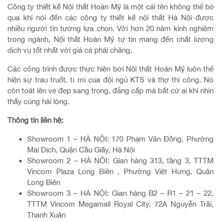
Công ty thiết kế Nội thất Hoàn Mỹ là một cái tên không thể bỏ
qua khi nói đến các công ty thiết kế nội thất Hà Nội được
nhiều người tin tưởng lựa chọn. Với hơn 20 năm kinh nghiệm
trong ngành, Nội thất Hoàn Mỹ tự tin mang đến chất lượng
dịch vụ tốt nhất với giá cả phải chăng.
Các công trình được thực hiện bởi Nội thất Hoàn Mỹ luôn thể
hiện sự trau truốt, tỉ mỉ của đội ngũ KTS và thợ thi công. Nó
còn toát lên vẻ đẹp sang trọng, đẳng cấp mà bất cứ ai khi nhìn
thấy cũng hài lòng.
Thông tin liên hệ:
Showroom 1 – HÀ NỘI: 170 Phạm Văn Đồng, Phường
Mai Dịch, Quận Cầu Giấy, Hà Nội
Showroom 2 – HÀ NỘI: Gian hàng 313, tầng 3, TTTM
Vincom Plaza Long Biên , Phường Việt Hưng, Quận
Long Biên
Showroom 3 – HÀ NỘI: Gian hàng B2 – R1 – 21 – 22,
TTTM Vincom Megamall Royal City, 72A Nguyễn Trãi,
Thanh Xuân