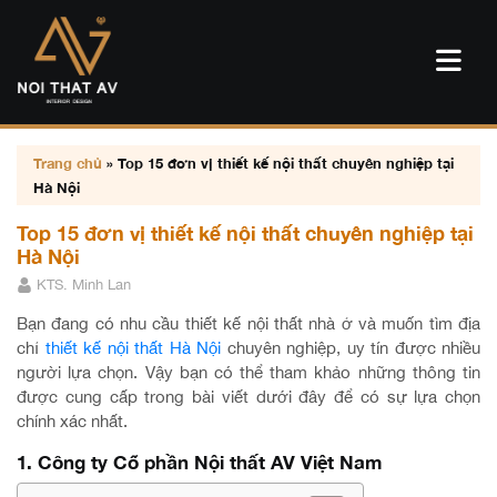
Trang chủ
»
Top 15 đơn vị thiết kế nội thất chuyên nghiệp tại
Hà Nội
Top 15 đơn vị thiết kế nội thất chuyên nghiệp tại
Hà Nội
KTS. Minh Lan
Bạn đang có nhu cầu thiết kế nội thất nhà ở và muốn tìm địa
chỉ
thiết kế nội thất Hà Nội
chuyên nghiệp, uy tín được nhiều
người lựa chọn. Vậy bạn có thể tham khảo những thông tin
được cung cấp trong bài viết dưới đây để có sự lựa chọn
chính xác nhất.
1. Công ty Cổ phần Nội thất AV Việt Nam