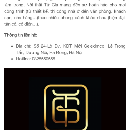
làm trọng, Nội thất Tứ Gia mang đến sự hoàn hảo cho mọi
công trình (từ thiết kế, thi công nhà ở đến văn phòng, khách
sạn, nhà hàng…)theo nhiều phong cách khác nhau (hiện đại,
tân cổ, cổ điển…).
Thông tin liên hệ:
Địa chỉ: Số 24-Lô D7, KĐT Mới Geleximco, Lê Trọng
Tấn, Dương Nội, Hà Đông, Hà Nội
Hotline: 0825550555