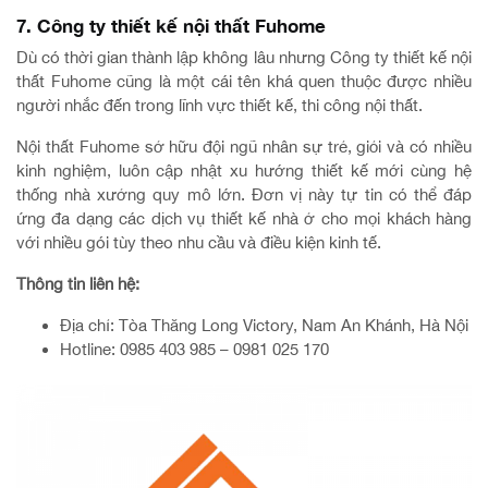
7. Công ty thiết kế nội thất Fuhome
Dù có thời gian thành lập không lâu nhưng Công ty thiết kế nội
thất Fuhome cũng là một cái tên khá quen thuộc được nhiều
người nhắc đến trong lĩnh vực thiết kế, thi công nội thất.
Nội thất Fuhome sở hữu đội ngũ nhân sự trẻ, giỏi và có nhiều
kinh nghiệm, luôn cập nhật xu hướng thiết kế mới cùng hệ
thống nhà xưởng quy mô lớn. Đơn vị này tự tin có thể đáp
ứng đa dạng các dịch vụ thiết kế nhà ở cho mọi khách hàng
với nhiều gói tùy theo nhu cầu và điều kiện kinh tế.
Thông tin liên hệ:
Địa chỉ: Tòa Thăng Long Victory, Nam An Khánh, Hà Nội
Hotline: 0985 403 985 – 0981 025 170