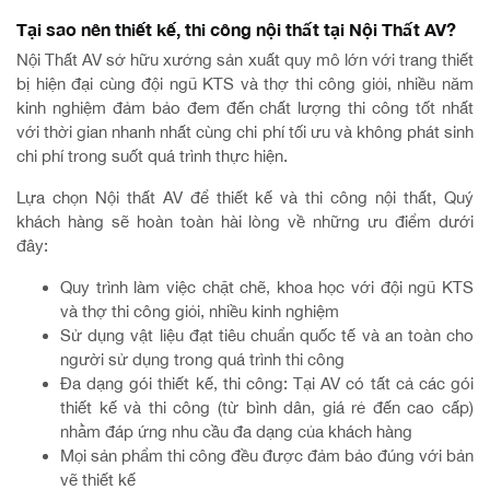
Tại sao nên thiết kế, thi công nội thất tại Nội Thất AV?
Nội Thất AV sở hữu xưởng sản xuất quy mô lớn với trang thiết
bị hiện đại cùng đội ngũ KTS và thợ thi công giỏi, nhiều năm
kinh nghiệm đảm bảo đem đến chất lượng thi công tốt nhất
với thời gian nhanh nhất cùng chi phí tối ưu và không phát sinh
chi phí trong suốt quá trình thực hiện.
Lựa chọn Nội thất AV để thiết kế và thi công nội thất, Quý
khách hàng sẽ hoàn toàn hài lòng về những ưu điểm dưới
đây:
Quy trình làm việc chặt chẽ, khoa học với đội ngũ KTS
và thợ thi công giỏi, nhiều kinh nghiệm
Sử dụng vật liệu đạt tiêu chuẩn quốc tế và an toàn cho
người sử dụng trong quá trình thi công
Đa dạng gói thiết kế, thi công: Tại AV có tất cả các gói
thiết kế và thi công (từ bình dân, giá rẻ đến cao cấp)
nhằm đáp ứng nhu cầu đa dạng của khách hàng
Mọi sản phẩm thi công đều được đảm bảo đúng với bản
vẽ thiết kế