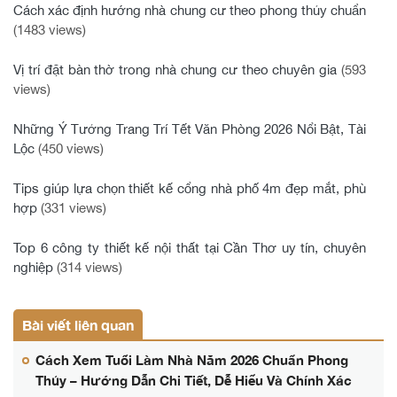
Cách xác định hướng nhà chung cư theo phong thủy chuẩn
(1483 views)
Vị trí đặt bàn thờ trong nhà chung cư theo chuyên gia
(593
views)
Những Ý Tưởng Trang Trí Tết Văn Phòng 2026 Nổi Bật, Tài
Lộc
(450 views)
Tips giúp lựa chọn thiết kế cổng nhà phố 4m đẹp mắt, phù
hợp
(331 views)
Top 6 công ty thiết kế nội thất tại Cần Thơ uy tín, chuyên
nghiệp
(314 views)
Bài viết liên quan
Cách Xem Tuổi Làm Nhà Năm 2026 Chuẩn Phong
Thủy – Hướng Dẫn Chi Tiết, Dễ Hiểu Và Chính Xác