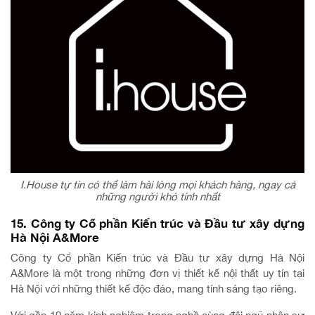
I.House tự tin có thể làm hài lòng mọi khách hàng, ngay cả
những người khó tính nhất
15. Công ty Cổ phần Kiến trúc và Đầu tư xây dựng
Hà Nội A&More
Công ty Cổ phần Kiến trúc và Đầu tư xây dựng Hà Nội
A&More là một trong những đơn vị thiết kế nội thất uy tín tại
Hà Nội với những thiết kế độc đáo, mang tính sáng tạo riêng.