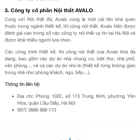
3. Công ty cổ phần Nội thất AVALO
Cùng với Nội thất AV, Avalo cũng là một cái tên khá quen
thuộc trong ngành thiết kế, thi công nội thất. Avalo hiện được
đánh giá cao trong số các công ty nội thất uy tín tại Hà Nội và
được khá nhiều người lựa chọn.
Các công trình thiết kế, thi công nội thất của Avalo khá đa
dạng, bao gồm các dự án nhà chung cư, biệt thự, nhà phố,
văn phòng… và cả các dự án nhỏ lẻ (thiết kế từng không gian
trong nhà như phòng khách, ngủ, bếp…).
Thông tin liên hệ:
Địa chỉ: Phòng 102E, số 173 Trung Kính, phường Yên
Hòa, quận Cầu Giấy, Hà Nội
SĐT: 0986 888 173