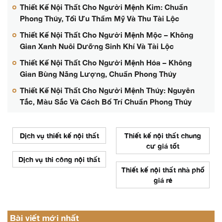
Thiết Kế Nội Thất Cho Người Mệnh Kim: Chuẩn
Phong Thủy, Tối Ưu Thẩm Mỹ Và Thu Tài Lộc
Thiết Kế Nội Thất Cho Người Mệnh Mộc – Không
Gian Xanh Nuôi Dưỡng Sinh Khí Và Tài Lộc
Thiết Kế Nội Thất Cho Người Mệnh Hỏa – Không
Gian Bùng Năng Lượng, Chuẩn Phong Thủy
Thiết Kế Nội Thất Cho Người Mệnh Thủy: Nguyên
Tắc, Màu Sắc Và Cách Bố Trí Chuẩn Phong Thủy
Dịch vụ thiết kế nội thất
Thiết kế nội thất chung
cư giá tốt
Dịch vụ thi công nội thất
Thiết kế nội thất nhà phố
giá rẻ
Bài viết mới nhất