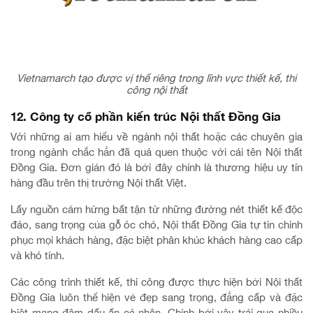
Vietnamarch tạo được vị thế riêng trong lĩnh vực thiết kế, thi
công nội thất
12. Công ty cổ phần kiến trúc Nội thất Đồng Gia
Với những ai am hiểu về ngành nội thất hoặc các chuyên gia
trong ngành chắc hẳn đã quá quen thuộc với cái tên Nội thất
Đồng Gia. Đơn giản đó là bởi đây chính là thương hiệu uy tín
hàng đầu trên thị trường Nội thất Việt.
Lấy nguồn cảm hứng bất tận từ những đường nét thiết kế độc
đáo, sang trọng của gỗ óc chó, Nội thất Đồng Gia tự tin chinh
phục mọi khách hàng, đặc biệt phân khúc khách hàng cao cấp
và khó tính.
Các công trình thiết kế, thi công được thực hiện bởi Nội thất
Đồng Gia luôn thể hiện vẻ đẹp sang trọng, đẳng cấp và đặc
biệt mang đậm dấu ấn cá nhân. Chính bởi vậy trải qua nhiều