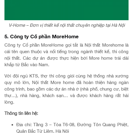
V-Home – Đơn vị thiết kế nội thất chuyên nghiệp tại Hà Nội
5. Công ty Cổ phần MoreHome
Công ty Cổ phần MoreHome gọi tắt là Nội thất Morehome là
cái tên quen thuộc và nổi tiếng trong ngành thiết kế, thi công
nội thất. Các dự án được thực hiện bởi More home trải dài
khắp từ Bắc vào Nam.
Với đội ngũ KTS, thợ thi công giỏi cùng hệ thống nhà xưởng
quy mô lớn, Nội thất More home đã hoàn thiện hàng ngàn
công trình, bao gồm các dự án nhà ở (nhà phố, chung cư, biệt
thự…), nhà hàng, khách sạn… và được khách hàng rất hài
lòng.
Thông tin liên hệ:
Địa chỉ: Tầng 3 – Tòa T6-08, Đường Tôn Quang Phiệt,
Quận Bắc Từ Liêm, Hà Nội