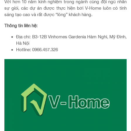
Với hơn 10 năm kinh nghiệm trong ngành cùng đội ngũ nhân
sự giỏi, các dự án được thực hiện bởi V-Home luôn có tính
sáng tạo cao và rất được “lòng” khách hàng.
Thông tin liên hệ:
Địa chỉ: B3-12B Vinhomes Gardenia Hàm Nghi, Mỹ Đình,
Hà Nội
Hotline: 0966.457.326