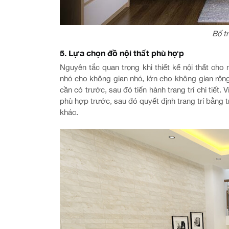
Bố tr
5. Lựa chọn đồ nội thất phù hợp
Nguyên tắc quan trọng khi thiết kế nội thất cho
nhỏ cho không gian nhỏ, lớn cho không gian rộng
cần có trước, sau đó tiến hành trang trí chi tiết. 
phù hợp trước, sau đó quyết định trang trí bằng t
khác.