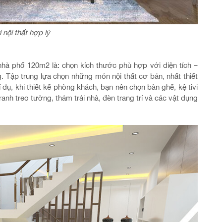
í nội thất hợp lý
 nhà phố 120m2 là: chọn kích thước phù hợp với diện tích –
. Tập trung lựa chọn những món nội thất cơ bản, nhất thiết
Ví dụ, khi thiết kế phòng khách, bạn nên chọn bàn ghế, kệ tivi
ranh treo tường, thảm trải nhà, đèn trang trí và các vật dụng