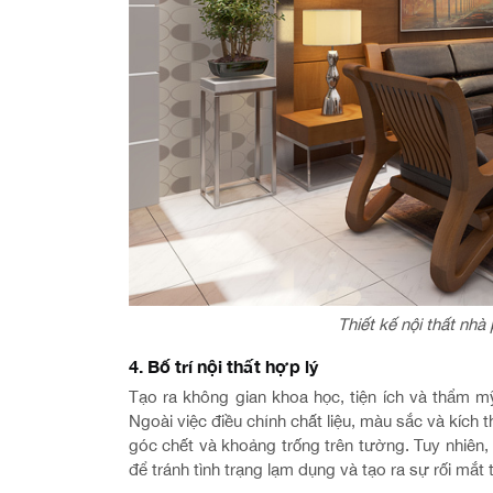
Thiết kế nội thất nh
4. Bố trí nội thất hợp lý
Tạo ra không gian khoa học, tiện ích và thẩm mỹ
Ngoài việc điều chỉnh chất liệu, màu sắc và kích 
góc chết và khoảng trống trên tường. Tuy nhiên,
để tránh tình trạng lạm dụng và tạo ra sự rối mắt 