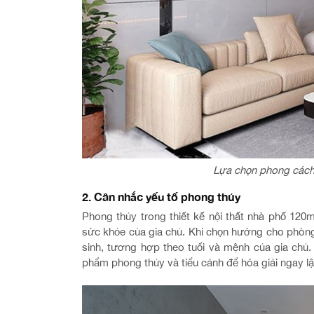
Lựa chọn phong cách 
2. Cân nhắc yếu tố phong thủy
Phong thủy trong thiết kế nội thất nhà phố 120m
sức khỏe của gia chủ. Khi chọn hướng cho phòng
sinh, tương hợp theo tuổi và mệnh của gia chủ.
phẩm phong thủy và tiểu cảnh để hóa giải ngay lậ