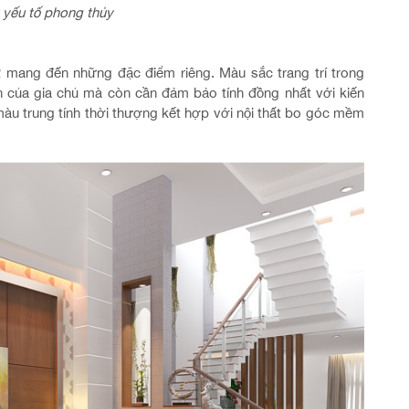
 yếu tố phong thủy
2 mang đến những đặc điểm riêng. Màu sắc trang trí trong
ch của gia chủ mà còn cần đảm bảo tính đồng nhất với kiến
 màu trung tính thời thượng kết hợp với nội thất bo góc mềm