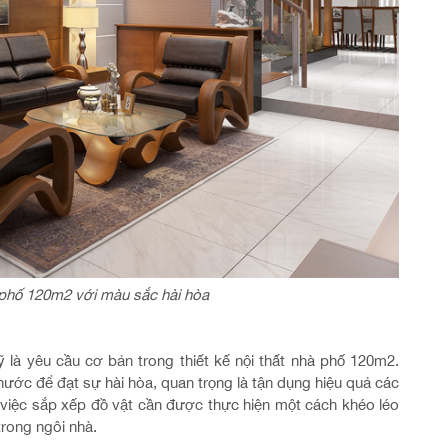
à phố 120m2 với màu sắc hài hòa
 là yêu cầu cơ bản trong thiết kế nội thất nhà phố 120m2.
thước để đạt sự hài hòa, quan trọng là tận dụng hiệu quả các
 việc sắp xếp đồ vật cần được thực hiện một cách khéo léo
trong ngôi nhà.