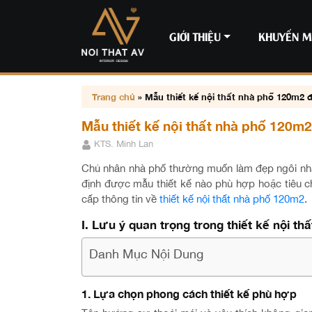
GIỚI THIỆU
KHUYẾN M
Trang chủ
»
Mẫu thiết kế nội thất nhà phố 120m2 đ
Mẫu thiết kế nội thất nhà phố 120m2 
KTS. Minh Lan
Chủ nhân nhà phố thường muốn làm đẹp ngôi nhà q
định được mẫu thiết kế nào phù hợp hoặc tiêu c
cấp thông tin về
thiết kế nội thất nhà phố 120m2
.
I. Lưu ý quan trọng trong thiết kế nội t
Danh Mục Nội Dung
1. Lựa chọn phong cách thiết kế phù hợp