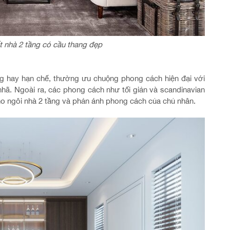
ất nhà 2 tầng có cầu thang đẹp
rộng hay hạn chế, thường ưu chuộng phong cách hiện đại với
nhã. Ngoài ra, các phong cách như tối giản và scandinavian
 ngôi nhà 2 tầng và phản ánh phong cách của chủ nhân.