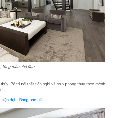
, tông màu chủ đạo
 thủy. Bố trí nội thất tiện nghi và hợp phong thủy theo mệnh
ình.
, hiện đại – Bảng báo giá