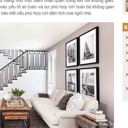
ầu thang như một điểm nhấn quan trọng kết nối không gian.
g vào yếu tố an toàn và sự phù hợp với toàn bộ không gian
 bảo kết cấu phù hợp với diện tích của ngôi nhà.
B