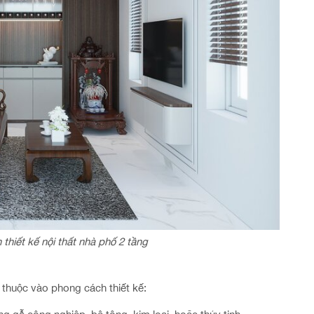
hiết kế nội thất nhà phố 2 tầng
ụ thuộc vào phong cách thiết kế: