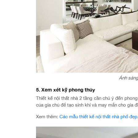
Ánh sáng
5. Xem xét kỹ phong thủy
Thiết kế nội thất nhà 2 tầng cần chú ý đến phong
của gia chủ để tạo sinh khí và may mắn cho gia đ
Xem thêm:
Các mẫu thiết kế nội thất nhà phố đẹp