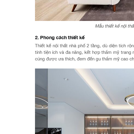
Mẫu thiết kế nội th
2. Phong cách thiết kế
Thiết kế nội thất nhà phố 2 tầng, dù diện tích 
tính tiện ích và đa năng, kết hợp thẩm mỹ trang 
cũng được ưa thích, đem đến gu thẩm mỹ cao cho