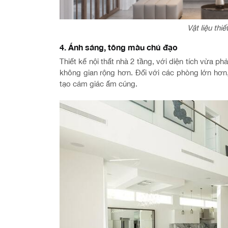
Vật liệu thi
4. Ánh sáng, tông màu chủ đạo
Thiết kế nội thất nhà 2 tầng, với diện tích vừa p
không gian rộng hơn. Đối với các phòng lớn hơ
tạo cảm giác ấm cúng.