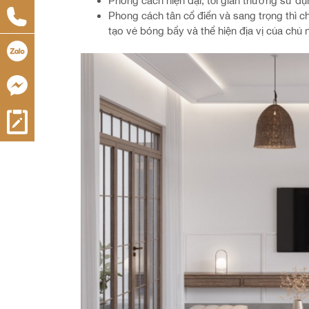
Phong cách hiện đại, tối giản thường sử dụn
Phong cách tân cổ điển và sang trọng thì c
tạo vẻ bóng bẩy và thể hiện địa vị của chủ 