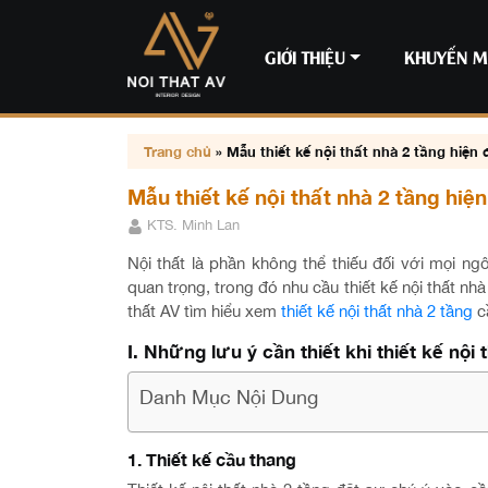
GIỚI THIỆU
KHUYẾN M
Trang chủ
»
Mẫu thiết kế nội thất nhà 2 tầng hiện đ
Mẫu thiết kế nội thất nhà 2 tầng hiện
KTS. Minh Lan
Nội thất là phần không thể thiếu đối với mọi ngô
quan trọng, trong đó nhu cầu thiết kế nội thất n
thất AV tìm hiểu xem
thiết kế nội thất nhà 2 tầng
cầ
I. Những lưu ý cần thiết khi thiết kế nội 
Danh Mục Nội Dung
1. Thiết kế cầu thang