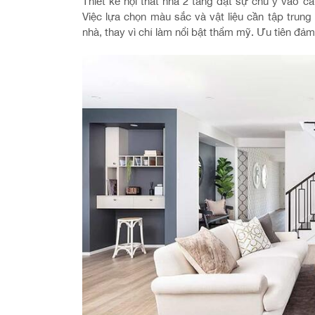
Thiết kế nội thất nhà 2 tầng đặt sự chú ý vào c
Việc lựa chọn màu sắc và vật liệu cần tập trun
nhà, thay vì chỉ làm nổi bật thẩm mỹ. Ưu tiên đảm