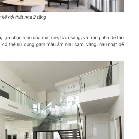
ết kế nội thất nhà 2 tầng
hải, lựa chọn màu sắc mát mẻ, tươi sáng, và trang nhã để tạo
n, có thể sử dụng gam màu ấm như cam, vàng, nâu nhạt để