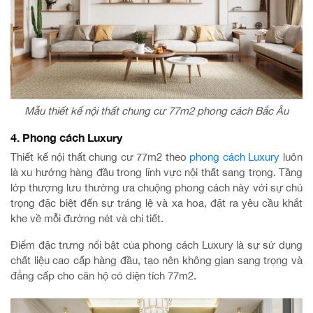
Mẫu thiết kế nội thất chung cư 77m2 phong cách Bắc Âu
4. Phong cách Luxury
Thiết kế nội thất chung cư 77m2 theo
phong cách Luxury
luôn
là xu hướng hàng đầu trong lĩnh vực nội thất sang trọng. Tầng
lớp thượng lưu thường ưa chuộng phong cách này với sự chú
trọng đặc biệt đến sự tráng lệ và xa hoa, đặt ra yêu cầu khắt
khe về mỗi đường nét và chi tiết.
Điểm đặc trưng nổi bật của phong cách Luxury là sự sử dụng
chất liệu cao cấp hàng đầu, tạo nên không gian sang trọng và
đẳng cấp cho căn hộ có diện tích 77m2.