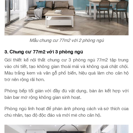
Mẫu chung cư 77m2 với 2 phòng ngủ
3. Chung cư 77m2 với 3 phòng ngủ
Gói thiết kế nội thất chung cư 3 phòng ngủ 77m2 tập trung
vào chi tiết, tạo không gian thoải mái và không quá chật chội.
Màu trắng kem và vân gỗ phổ biến, hiệu quả làm cho căn hộ
trở nên rộng rãi hơn.
Phòng bếp tối giản với đầy đủ vật dụng, bàn ăn kết hợp với
bàn bar mở rộng không gian sinh hoạt.
Phòng ngủ linh hoạt để phản ánh phong cách và sở thích của
chủ nhân, tạo độ độc đáo và mới mẻ cho căn hộ.