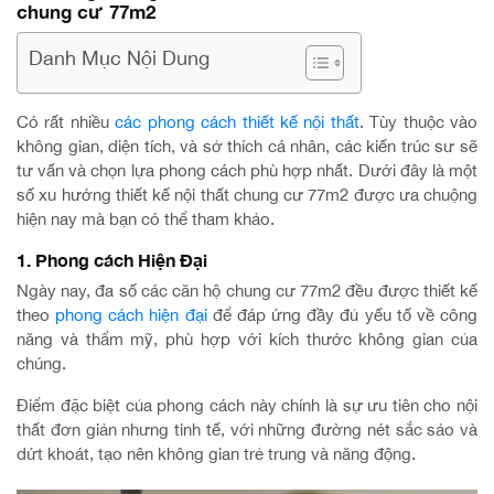
chung cư 77m2
Danh Mục Nội Dung
Có rất nhiều
các phong cách thiết kế nội thất
. Tùy thuộc vào
không gian, diện tích, và sở thích cá nhân, các kiến trúc sư sẽ
tư vấn và chọn lựa phong cách phù hợp nhất. Dưới đây là một
số xu hướng thiết kế nội thất chung cư 77m2 được ưa chuộng
hiện nay mà bạn có thể tham khảo.
1. Phong cách Hiện Đại
Ngày nay, đa số các căn hộ chung cư 77m2 đều được thiết kế
theo
phong cách hiện đại
để đáp ứng đầy đủ yếu tố về công
năng và thẩm mỹ, phù hợp với kích thước không gian của
chúng.
Điểm đặc biệt của phong cách này chính là sự ưu tiên cho nội
thất đơn giản nhưng tinh tế, với những đường nét sắc sảo và
dứt khoát, tạo nên không gian trẻ trung và năng động.