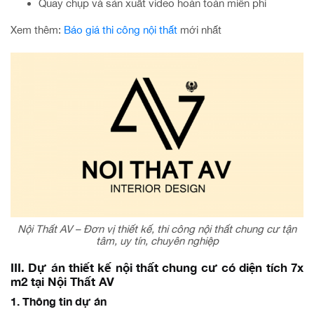
Quay chụp và sản xuất video hoàn toàn miễn phí
Xem thêm:
Báo giá thi công nội thất
mới nhất
Nội Thất AV – Đơn vị thiết kế, thi công nội thất chung cư tận
tâm, uy tín, chuyên nghiệp
III. Dự án thiết kế nội thất chung cư có diện tích 7x
m2 tại Nội Thất AV
1. Thông tin dự án