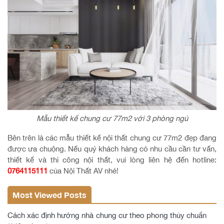
Mẫu thiết kế chung cư 77m2 với 3 phòng ngủ
Bên trên là các mẫu thiết kế nội thất chung cư 77m2 đẹp đang
được ưa chuộng. Nếu quý khách hàng có nhu cầu cần tư vấn,
thiết kế và thi công nội thất, vui lòng liên hệ đến hotline:
0764115111
của Nội Thất AV nhé!
Most Viewed Posts
Cách xác định hướng nhà chung cư theo phong thủy chuẩn