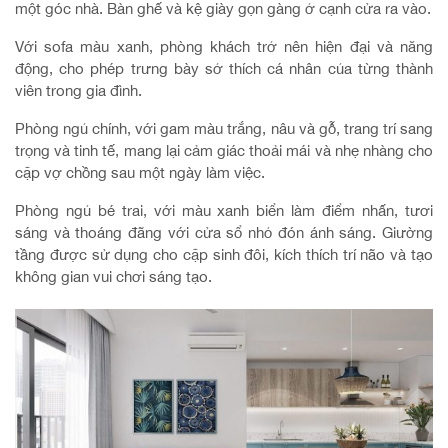
một góc nhà. Bàn ghế và kệ giày gọn gàng ở cạnh cửa ra vào.
Với sofa màu xanh, phòng khách trở nên hiện đại và năng
động, cho phép trưng bày sở thích cá nhân của từng thành
viên trong gia đình.
Phòng ngủ chính, với gam màu trắng, nâu và gỗ, trang trí sang
trọng và tinh tế, mang lại cảm giác thoải mái và nhẹ nhàng cho
cặp vợ chồng sau một ngày làm việc.
Phòng ngủ bé trai, với màu xanh biển làm điểm nhấn, tươi
sáng và thoáng đãng với cửa sổ nhỏ đón ánh sáng. Giường
tầng được sử dụng cho cặp sinh đôi, kích thích trí não và tạo
không gian vui chơi sáng tạo.