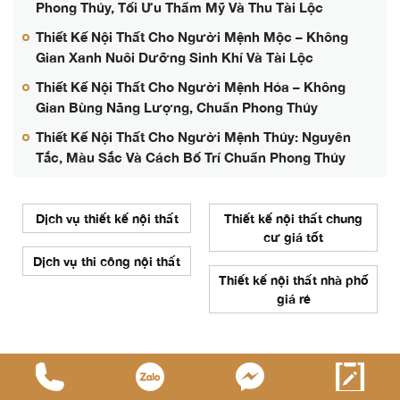
Phong Thủy, Tối Ưu Thẩm Mỹ Và Thu Tài Lộc
Thiết Kế Nội Thất Cho Người Mệnh Mộc – Không
Gian Xanh Nuôi Dưỡng Sinh Khí Và Tài Lộc
Thiết Kế Nội Thất Cho Người Mệnh Hỏa – Không
Gian Bùng Năng Lượng, Chuẩn Phong Thủy
Thiết Kế Nội Thất Cho Người Mệnh Thủy: Nguyên
Tắc, Màu Sắc Và Cách Bố Trí Chuẩn Phong Thủy
Dịch vụ thiết kế nội thất
Thiết kế nội thất chung
cư giá tốt
Dịch vụ thi công nội thất
Thiết kế nội thất nhà phố
giá rẻ
Bài viết mới nhất
Cách Xem Tuổi Làm Nhà Năm 2026