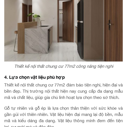
Thiết kế nội thất chung cư 77m2 công năng tiện nghi
4. Lựa chọn vật liệu phù hợp
Thiết kế nội thất chung cư 77m2 đảm bảo tiện nghi, hiện đại và
bền đẹp. Thị trường nội thất hiện nay cung cấp đa dạng mẫu
mã và chất liệu, giúp gia chủ linh hoạt lựa chọn theo sở thích.
Gỗ tự nhiên và gỗ ép là lựa chọn thân thiện với sức khỏe và
gần gũi với thiên nhiên. Vật liệu hiện đại mang lại độ bền, mẫu
mã và kiểu dáng đa dạng. Vật liệu thông minh đem đến tiện
lợi, sự mới mẻ và độc đáo.