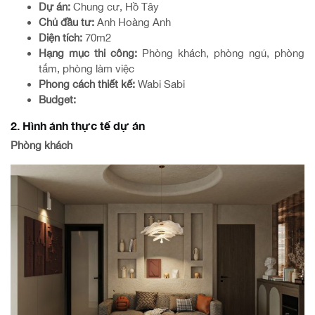
Dự án:
Chung cư, Hồ Tây
Chủ đầu tư:
Anh Hoàng Anh
Diện tích:
70m2
Hạng mục thi công:
Phòng khách, phòng ngủ, phòng
tắm, phòng làm việc
Phong cách thiết kế:
Wabi Sabi
Budget:
2. Hình ảnh thực tế dự án
Phòng khách