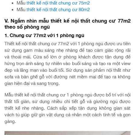
Mẫu
thiết kế nội thất chung cư 75m2
Mẫu
thiết kế nội thất chung cư 80m2
V. Ngắm nhìn mẫu thiết kế nội thất chung cư 77m2
theo số phòng ngủ
1. Chung cư 77m2 với 1 phòng ngủ
Thiết kế nội thất chung cư 77m2 với 1 phòng ngủ được ưu tiên
sử dụng gam màu sáng nhẹ nhàng để tạo cảm giác rộng rãi
và thoải mái. Cửa sổ lớn ở phòng khách được tận dụng để
hứng trọn ánh sáng tự nhiên vào buổi sáng và tạo ra một view
đẹp và lãng mạn vào buổi tối. Sử dụng sản phẩm nội thất như
sofa và bàn ghế gỗ với đường nét mềm mại để tạo ra không
gian hiện đại và sang trọng.
Mẫu thiết kế nội thất chung cư 1 phòng ngủ được bố trí với nội
thất tối giản, sử dụng nhiều chi tiết gỗ và giường ngủ được
thiết kế nhẹ nhàng. Cách sắp xếp tận dụng không gian sát
vách tủ giúp giữ gìn vật dụng cá nhân một cách tinh tế và gọn
gàng.