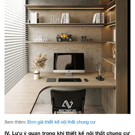
Xem thêm:
Đơn giá thiết kế nội thất chung cư
IV. Lưu ý quan trọng khi thiết kế nội thất chung cư