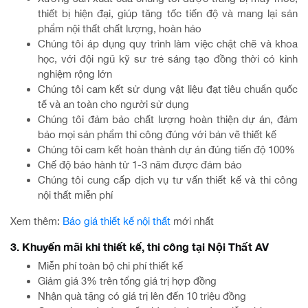
thiết bị hiện đại, giúp tăng tốc tiến độ và mang lại sản
phẩm nội thất chất lượng, hoàn hảo
Chúng tôi áp dụng quy trình làm việc chặt chẽ và khoa
học, với đội ngũ kỹ sư trẻ sáng tạo đồng thời có kinh
nghiệm rộng lớn
Chúng tôi cam kết sử dụng vật liệu đạt tiêu chuẩn quốc
tế và an toàn cho người sử dụng
Chúng tôi đảm bảo chất lượng hoàn thiện dự án, đảm
bảo mọi sản phẩm thi công đúng với bản vẽ thiết kế
Chúng tôi cam kết hoàn thành dự án đúng tiến độ 100%
Chế độ bảo hành từ 1-3 năm được đảm bảo
Chúng tôi cung cấp dịch vụ tư vấn thiết kế và thi công
nội thất miễn phí
Xem thêm:
Báo giá thiết kế nội thất
mới nhất
3. Khuyến mãi khi thiết kế, thi công tại Nội Thất AV
Miễn phí toàn bộ chi phí thiết kế
Giảm giá 3% trên tổng giá trị hợp đồng
Nhận quà tặng có giá trị lên đến 10 triệu đồng