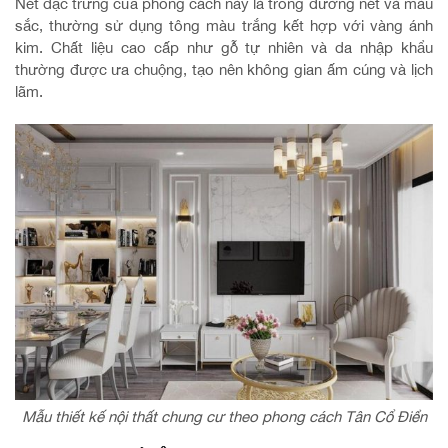
Nét đặc trưng của phong cách này là trong đường nét và màu
sắc, thường sử dụng tông màu trắng kết hợp với vàng ánh
kim. Chất liệu cao cấp như gỗ tự nhiên và da nhập khẩu
thường được ưa chuộng, tạo nên không gian ấm cúng và lịch
lãm.
Mẫu thiết kế nội thất chung cư theo phong cách Tân Cổ Điển