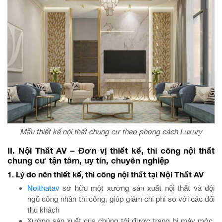
Mẫu thiết kế nội thất chung cư theo phong cách Luxury
II. Nội Thất AV – Đơn vị thiết kế, thi công nội thất
chung cư tận tâm, uy tín, chuyên nghiệp
1. Lý do nên thiết kế, thi công nội thất tại Nội Thất AV
Noithatav
sở hữu một xưởng sản xuất nội thất và đội
ngũ công nhân thi công, giúp giảm chi phí so với các đối
thủ khách
Xưởng sản xuất của chúng tôi được trang bị máy móc,