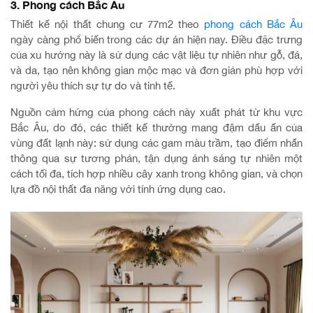
3. Phong cách Bắc Âu
Thiết kế nội thất chung cư 77m2 theo
phong cách Bắc Âu
ngày càng phổ biến trong các dự án hiện nay. Điều đặc trưng
của xu hướng này là sử dụng các vật liệu tự nhiên như gỗ, đá,
và da, tạo nên không gian mộc mạc và đơn giản phù hợp với
người yêu thích sự tự do và tinh tế.
Nguồn cảm hứng của phong cách này xuất phát từ khu vực
Bắc Âu, do đó, các thiết kế thường mang đậm dấu ấn của
vùng đất lạnh này: sử dụng các gam màu trầm, tạo điểm nhấn
thông qua sự tương phản, tận dụng ánh sáng tự nhiên một
cách tối đa, tích hợp nhiều cây xanh trong không gian, và chọn
lựa đồ nội thất đa năng với tính ứng dụng cao.