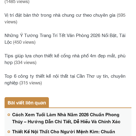
(1485 views)
Vị trí đặt bàn thờ trong nhà chung cư theo chuyên gia
(595
views)
Những Ý Tưởng Trang Trí Tết Văn Phòng 2026 Nổi Bật, Tài
Lộc
(450 views)
Tips giúp lựa chọn thiết kế cổng nhà phố 4m đẹp mắt, phù
hợp
(334 views)
Top 6 công ty thiết kế nội thất tại Cần Thơ uy tín, chuyên
nghiệp
(315 views)
Bài viết liên quan
Cách Xem Tuổi Làm Nhà Năm 2026 Chuẩn Phong
Thủy – Hướng Dẫn Chi Tiết, Dễ Hiểu Và Chính Xác
Thiết Kế Nội Thất Cho Người Mệnh Kim: Chuẩn