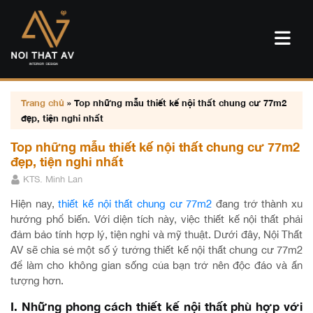
Trang chủ
»
Top những mẫu thiết kế nội thất chung cư 77m2
đẹp, tiện nghi nhất
Top những mẫu thiết kế nội thất chung cư 77m2
đẹp, tiện nghi nhất
KTS. Minh Lan
Hiện nay,
thiết kế nội thất chung cư 77m2
đang trở thành xu
hướng phổ biến. Với diện tích này, việc thiết kế nội thất phải
đảm bảo tính hợp lý, tiện nghi và mỹ thuật. Dưới đây, Nội Thất
AV sẽ chia sẻ một số ý tưởng thiết kế nội thất chung cư 77m2
để làm cho không gian sống của bạn trở nên độc đáo và ấn
tượng hơn.
I. Những phong cách thiết kế nội thất phù hợp với