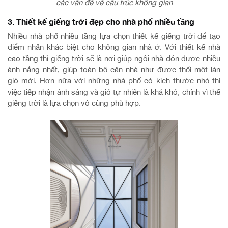
các vấn đề về cấu trúc không gian
3. Thiết kế giếng trời đẹp cho nhà phố nhiều tầng
Nhiều nhà phố nhiều tầng lựa chọn thiết kế giếng trời để tạo
điểm nhấn khác biệt cho không gian nhà ở. Với thiết kế nhà
cao tầng thì giếng trời sẽ là nơi giúp ngôi nhà đón được nhiều
ánh nắng nhất, giúp toàn bộ căn nhà như được thổi một làn
gió mới. Hơn nữa với những nhà phố có kích thước nhỏ thì
việc tiếp nhận ánh sáng và gió tự nhiên là khá khó, chính vì thế
giếng trời là lựa chọn vô cùng phù hợp.