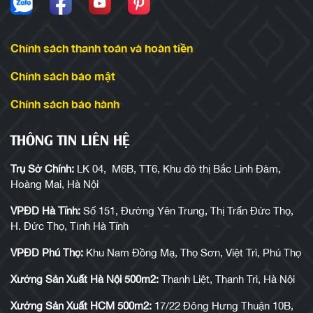
Chính sách thanh toán và hoàn tiền
Chính sách bảo mật
Chính sách bảo hành
THÔNG TIN LIÊN HỆ
Trụ Sở Chính:
LK 04, M6B, TT6, Khu đô thị Bắc Linh Đàm,
Hoàng Mai, Hà Nội
VPĐD Hà Tĩnh:
Số 151, Đường Yên Trung, Thị Trấn Đức Thọ,
H. Đức Thọ, Tỉnh Hà Tĩnh
VPĐD Phú Thọ:
Khu Nam Đồng Mạ, Thọ Sơn, Việt Trì, Phú Thọ
Xưởng Sản Xuất Hà Nội 500m2:
Thanh Liệt, Thanh Trì, Hà Nội
Xưởng Sản Xuất HCM 500m2:
17/22 Đông Hưng Thuận 10B,