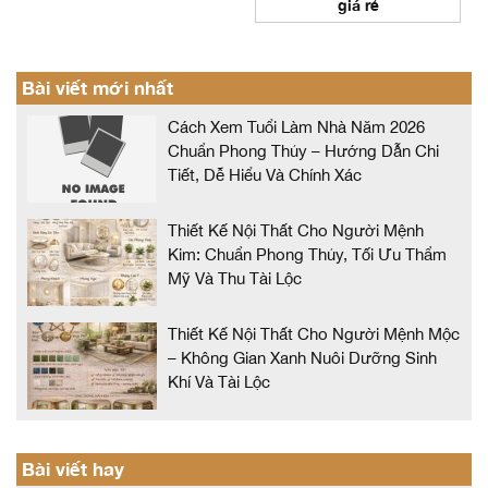
giá rẻ
Bài viết mới nhất
Cách Xem Tuổi Làm Nhà Năm 2026
Chuẩn Phong Thủy – Hướng Dẫn Chi
Tiết, Dễ Hiểu Và Chính Xác
Thiết Kế Nội Thất Cho Người Mệnh
Kim: Chuẩn Phong Thủy, Tối Ưu Thẩm
Mỹ Và Thu Tài Lộc
Thiết Kế Nội Thất Cho Người Mệnh Mộc
– Không Gian Xanh Nuôi Dưỡng Sinh
Khí Và Tài Lộc
Bài viết hay