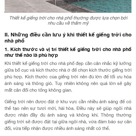
Thiết kế giếng trời cho nhà phố thường được lựa chọn bởi
nhu cầu về thẩm mỹ
II. Những điều cần lưu ý khi thiết kế giếng trời cho
nhà phố
1. Kích thước và vị trí thiết kế giếng trời cho nhà phố
như thế nào là phù hợp
Khi thiết kế giếng trời cho nhà phố đẹp cần cân nhắc kỹ lưỡng
giữa bố cục và kích thước nhà ở để chọn kích thước giếng trời
phù hợp. Kích thước của giếng trời nên đủ lớn để tối ưu hóa
ánh sáng và thông gió. Tuy nhiên không nên quá lớn sẽ gây
mất cân đối cho tổng không gian.
Giếng trời nên được đặt ở khu vực cần nhiều ánh sáng để có
thể tạo nên sự tươi mới, hài hòa. Điều này sẽ giúp ngôi nhà
được nhận đầy đủ ánh sáng và không khí. Thông thường
giếng trời sẽ được đặt tại giữa ngôi nhà, vừa đảm bảo sự cân
đối, vừa tiếp nhận được nhiều ánh sáng nhất có thể.