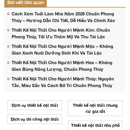
Bài viết liên quan
Cách Xem Tuổi Làm Nhà Năm 2026 Chuẩn Phong
Thủy – Hướng Dẫn Chi Tiết, Dễ Hiểu Và Chính Xác
Thiết Kế Nội Thất Cho Người Mệnh Kim: Chuẩn
Phong Thủy, Tối Ưu Thẩm Mỹ Và Thu Tài Lộc
Thiết Kế Nội Thất Cho Người Mệnh Mộc – Không
Gian Xanh Nuôi Dưỡng Sinh Khí Và Tài Lộc
Thiết Kế Nội Thất Cho Người Mệnh Hỏa – Không
Gian Bùng Năng Lượng, Chuẩn Phong Thủy
Thiết Kế Nội Thất Cho Người Mệnh Thủy: Nguyên
Tắc, Màu Sắc Và Cách Bố Trí Chuẩn Phong Thủy
Dịch vụ thiết kế nội thất
Thiết kế nội thất chung
cư giá tốt
Dịch vụ thi công nội thất
Thiết kế nội thất nhà phố