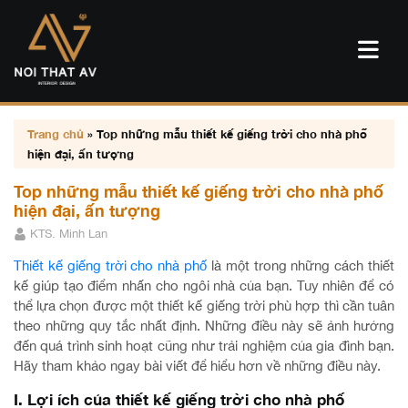
Trang chủ
»
Top những mẫu thiết kế giếng trời cho nhà phố
hiện đại, ấn tượng
Top những mẫu thiết kế giếng trời cho nhà phố
hiện đại, ấn tượng
KTS. Minh Lan
Thiết kế giếng trời cho nhà phố
là một trong những cách thiết
kế giúp tạo điểm nhấn cho ngôi nhà của bạn. Tuy nhiên để có
thể lựa chọn được một thiết kế giếng trời phù hợp thì cần tuân
theo những quy tắc nhất định. Những điều này sẽ ảnh hưởng
đến quá trình sinh hoạt cũng như trải nghiệm của gia đình bạn.
Hãy tham khảo ngay bài viết để hiểu hơn về những điều này.
I. Lợi ích của thiết kế giếng trời cho nhà phố