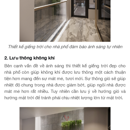
Thiết kế giếng trời cho nhà phố đảm bảo ánh sáng tự nhiên
2. Lưu thông không khí
Bên cạnh vấn đề về ánh sáng thì thiết kế giếng trời đẹp cho
nhà phố còn giúp không khí được lưu thông một cách thuận
tiện hơn mang đến sự mát mẻ, tươi mới. Sự thông gió sẽ giúp
nhiệt độ chung trong nhà được giảm bớt, giúp ngôi nhà được
mát mẻ hơn rất nhiều. Tuy nhiên cần lưu ý về hướng gió và
hướng mặt trời để tránh phải chịu nhiệt lượng lớn từ mặt trời.