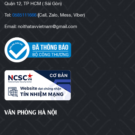
Quận 12, TP HCM ( Sài Gòn)
Tel:
0585111666
(
Call, Zalo, Mess, Viber)
Email: noithatavvietnam@gmail.com
VĂN PHÒNG HÀ NỘI