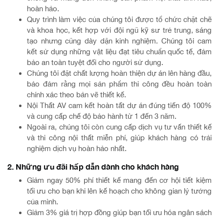
hoàn hảo.
Quy trình làm việc của chúng tôi được tổ chức chặt chẽ
và khoa học, kết hợp với đội ngũ kỹ sư trẻ trung, sáng
tạo nhưng cũng dày dặn kinh nghiệm. Chúng tôi cam
kết sử dụng những vật liệu đạt tiêu chuẩn quốc tế, đảm
bảo an toàn tuyệt đối cho người sử dụng.
Chúng tôi đặt chất lượng hoàn thiện dự án lên hàng đầu,
bảo đảm rằng mọi sản phẩm thi công đều hoàn toàn
chính xác theo bản vẽ thiết kế.
Nội Thất AV cam kết hoàn tất dự án đúng tiến độ 100%
và cung cấp chế độ bảo hành từ 1 đến 3 năm.
Ngoài ra, chúng tôi còn cung cấp dịch vụ tư vấn thiết kế
và thi công nội thất miễn phí, giúp khách hàng có trải
nghiệm dịch vụ hoàn hảo nhất.
2. Những ưu đãi hấp dẫn dành cho khách hàng
Giảm ngay 50% phí thiết kế mang đến cơ hội tiết kiệm
tối ưu cho bạn khi lên kế hoạch cho không gian lý tưởng
của mình.
Giảm 3% giá trị hợp đồng giúp bạn tối ưu hóa ngân sách