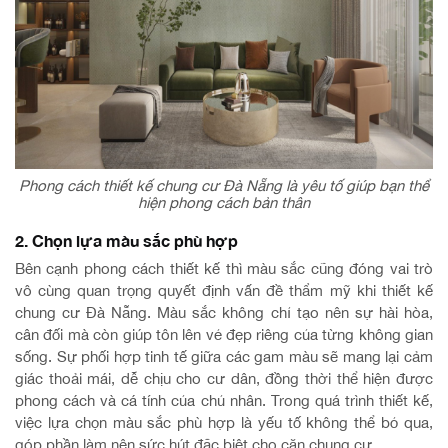
Phong cách thiết kế chung cư Đà Nẵng là yêu tố giúp bạn thể
hiện phong cách bản thân
2. Chọn lựa màu sắc phù hợp
Bên cạnh phong cách thiết kế thì màu sắc cũng đóng vai trò
vô cùng quan trọng quyết định vấn đề thẩm mỹ khi thiết kế
chung cư Đà Nẵng. Màu sắc không chỉ tạo nên sự hài hòa,
cân đối mà còn giúp tôn lên vẻ đẹp riêng của từng không gian
sống. Sự phối hợp tinh tế giữa các gam màu sẽ mang lại cảm
giác thoải mái, dễ chịu cho cư dân, đồng thời thể hiện được
phong cách và cá tính của chủ nhân. Trong quá trình thiết kế,
việc lựa chọn màu sắc phù hợp là yếu tố không thể bỏ qua,
góp phần làm nên sức hút đặc biệt cho căn chung cư.