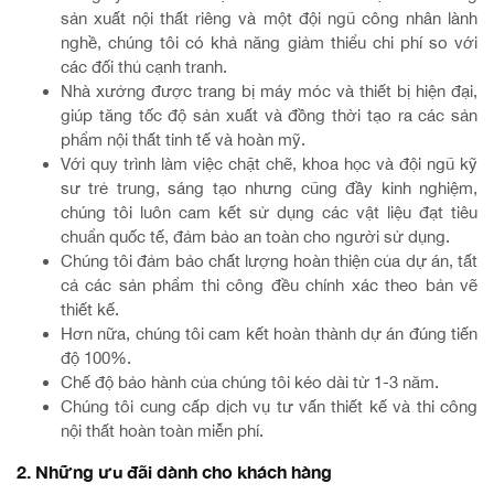
sản xuất nội thất riêng và một đội ngũ công nhân lành
nghề, chúng tôi có khả năng giảm thiểu chi phí so với
các đối thủ cạnh tranh.
Nhà xưởng được trang bị máy móc và thiết bị hiện đại,
giúp tăng tốc độ sản xuất và đồng thời tạo ra các sản
phẩm nội thất tinh tế và hoàn mỹ.
Với quy trình làm việc chặt chẽ, khoa học và đội ngũ kỹ
sư trẻ trung, sáng tạo nhưng cũng đầy kinh nghiệm,
chúng tôi luôn cam kết sử dụng các vật liệu đạt tiêu
chuẩn quốc tế, đảm bảo an toàn cho người sử dụng.
Chúng tôi đảm bảo chất lượng hoàn thiện của dự án, tất
cả các sản phẩm thi công đều chính xác theo bản vẽ
thiết kế.
Hơn nữa, chúng tôi cam kết hoàn thành dự án đúng tiến
độ 100%.
Chế độ bảo hành của chúng tôi kéo dài từ 1-3 năm.
Chúng tôi cung cấp dịch vụ tư vấn thiết kế và thi công
nội thất hoàn toàn miễn phí.
2. Những ưu đãi dành cho khách hàng