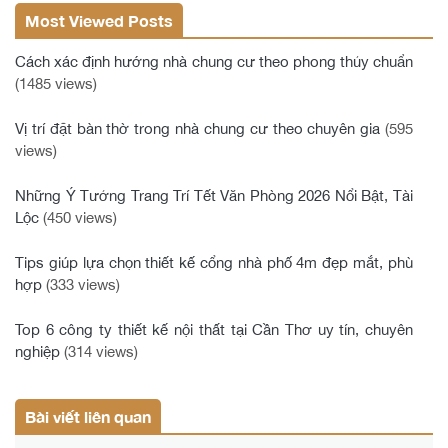
Most Viewed Posts
Cách xác định hướng nhà chung cư theo phong thủy chuẩn
(1485 views)
Vị trí đặt bàn thờ trong nhà chung cư theo chuyên gia
(595
views)
Những Ý Tưởng Trang Trí Tết Văn Phòng 2026 Nổi Bật, Tài
Lộc
(450 views)
Tips giúp lựa chọn thiết kế cổng nhà phố 4m đẹp mắt, phù
hợp
(333 views)
Top 6 công ty thiết kế nội thất tại Cần Thơ uy tín, chuyên
nghiệp
(314 views)
Bài viết liên quan