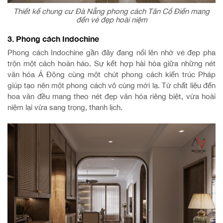
Thiết kế chung cư Đà Nẵng phong cách Tân Cổ Điển mang
đến vẻ đẹp hoài niệm
3. Phong cách Indochine
Phong cách Indochine gần đây đang nổi lên nhờ vẻ đẹp pha
trộn một cách hoàn hảo. Sự kết hợp hài hòa giữa những nét
văn hóa Á Đông cùng một chút phong cách kiến trúc Pháp
giúp tạo nên một phong cách vô cùng mới lạ. Từ chất liệu đến
hoa văn đều mang theo nét đẹp văn hóa riêng biệt, vừa hoài
niệm lại vừa sang trọng, thanh lịch.