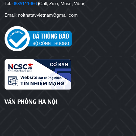
Tel:
0585111666
(
Call, Zalo, Mess, Viber)
Email: noithatavvietnam@gmail.com
VĂN PHÒNG HÀ NỘI