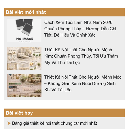
Bài viết mới nhất
Cách Xem Tuổi Làm Nhà Năm 2026
Chuẩn Phong Thủy – Hướng Dẫn Chi
Tiết, Dễ Hiểu Và Chính Xác
Thiết Kế Nội Thất Cho Người Mệnh
Kim: Chuẩn Phong Thủy, Tối Ưu Thẩm
Mỹ Và Thu Tài Lộc
Thiết Kế Nội Thất Cho Người Mệnh Mộc
– Không Gian Xanh Nuôi Dưỡng Sinh
Khí Và Tài Lộc
Bài viết hay
Bảng giá thiết kế nội thất chung cư mới nhất