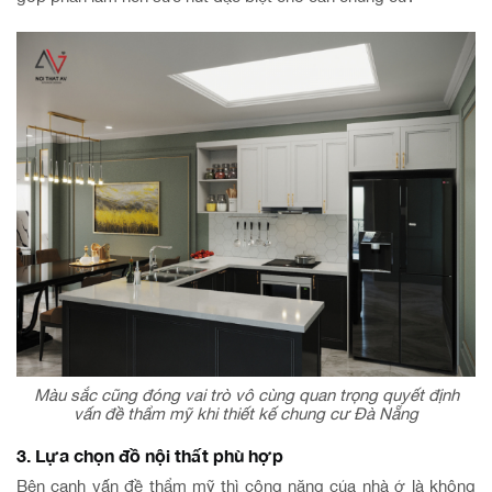
Màu sắc cũng đóng vai trò vô cùng quan trọng quyết định
vấn đề thẩm mỹ khi thiết kế chung cư Đà Nẵng
3. Lựa chọn đồ nội thất phù hợp
Bên cạnh vấn đề thẩm mỹ thì công năng của nhà ở là không