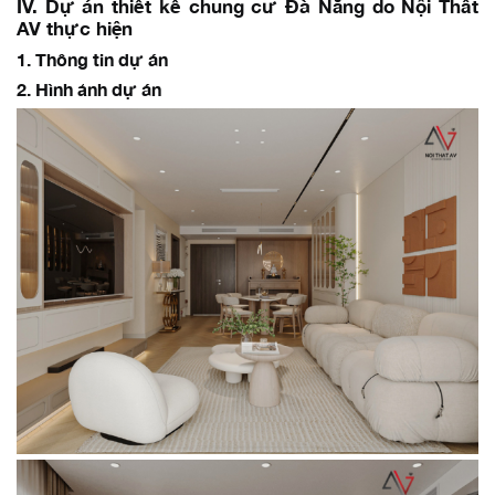
IV. Dự án thiết kế chung cư Đà Nẵng do Nội Thất
AV thực hiện
1. Thông tin dự án
2. Hình ảnh dự án