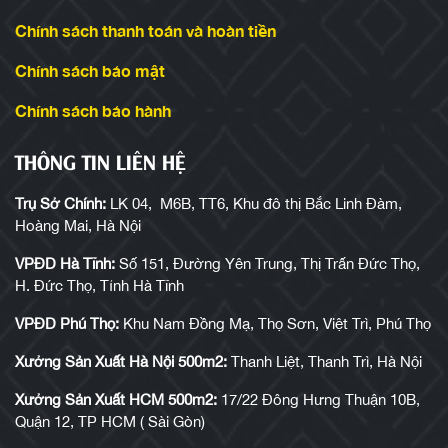
Chính sách thanh toán và hoàn tiền
Chính sách bảo mật
Chính sách bảo hành
THÔNG TIN LIÊN HỆ
Trụ Sở Chính:
LK 04, M6B, TT6, Khu đô thị Bắc Linh Đàm,
Hoàng Mai, Hà Nội
VPĐD Hà Tĩnh:
Số 151, Đường Yên Trung, Thị Trấn Đức Thọ,
H. Đức Thọ, Tỉnh Hà Tĩnh
VPĐD Phú Thọ:
Khu Nam Đồng Mạ, Thọ Sơn, Việt Trì, Phú Thọ
Xưởng Sản Xuất Hà Nội 500m2:
Thanh Liệt, Thanh Trì, Hà Nội
Xưởng Sản Xuất HCM 500m2:
17/22 Đông Hưng Thuận 10B,
Quận 12, TP HCM ( Sài Gòn)