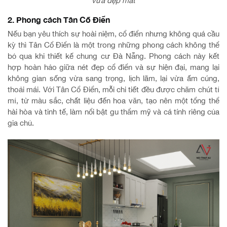
vừa đẹp mắt
2. Phong cách Tân Cổ Điển
Nếu bạn yêu thích sự hoài niệm, cổ điển nhưng không quá cầu
kỳ thì Tân Cổ Điển là một trong những phong cách không thể
bỏ qua khi thiết kế chung cư Đà Nẵng. Phong cách này kết
hợp hoàn hảo giữa nét đẹp cổ điển và sự hiện đại, mang lại
không gian sống vừa sang trọng, lịch lãm, lại vừa ấm cúng,
thoải mái. Với Tân Cổ Điển, mỗi chi tiết đều được chăm chút tỉ
mỉ, từ màu sắc, chất liệu đến hoa văn, tạo nên một tổng thể
hài hòa và tinh tế, làm nổi bật gu thẩm mỹ và cá tính riêng của
gia chủ.