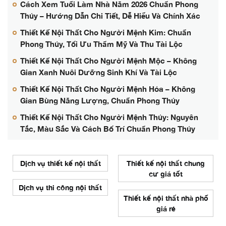
Cách Xem Tuổi Làm Nhà Năm 2026 Chuẩn Phong
Thủy – Hướng Dẫn Chi Tiết, Dễ Hiểu Và Chính Xác
Thiết Kế Nội Thất Cho Người Mệnh Kim: Chuẩn
Phong Thủy, Tối Ưu Thẩm Mỹ Và Thu Tài Lộc
Thiết Kế Nội Thất Cho Người Mệnh Mộc – Không
Gian Xanh Nuôi Dưỡng Sinh Khí Và Tài Lộc
Thiết Kế Nội Thất Cho Người Mệnh Hỏa – Không
Gian Bùng Năng Lượng, Chuẩn Phong Thủy
Thiết Kế Nội Thất Cho Người Mệnh Thủy: Nguyên
Tắc, Màu Sắc Và Cách Bố Trí Chuẩn Phong Thủy
Dịch vụ thiết kế nội thất
Thiết kế nội thất chung
cư giá tốt
Dịch vụ thi công nội thất
Thiết kế nội thất nhà phố
giá rẻ