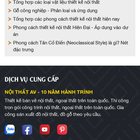
Tổng hợp các loại vật liệu thiết kế nội thất
Gỗ công nghiệp - Phân loại và ứng dụng
Tổng hợp các phong cách thiết kế nội thất hiện nay
Phong cách thiết kế nội thất Hiện Đại - Áp dụng vào dự
án
Phong cách Tân Cổ Điển (Neoclassical Style) là gì? Nét
đặc trưng
DỊCH VỤ CUNG CẤP
NỘI THẤT AV - 10 NĂM HÀNH TRÌNH
Thiết kế bản vẽ nội thất, ngoại thất trên toàn quốc. Thi công
trọn gói công trình nội thất, ngoại thất trên toàn quốc. Gia
công sản xuất đồ nội thất, đồ gỗ theo yêu cầu.