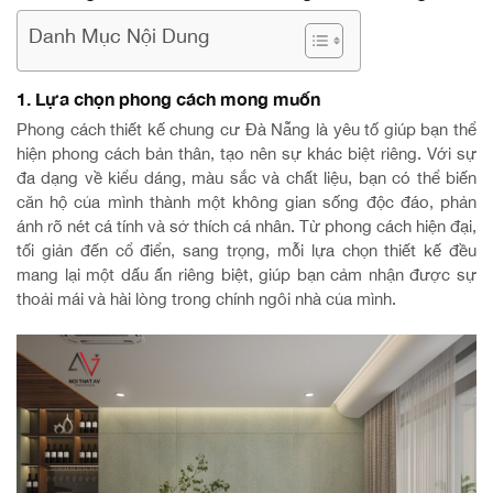
Danh Mục Nội Dung
1. Lựa chọn phong cách mong muốn
Phong cách thiết kế chung cư Đà Nẵng là yêu tố giúp bạn thể
hiện phong cách bản thân, tạo nên sự khác biệt riêng. Với sự
đa dạng về kiểu dáng, màu sắc và chất liệu, bạn có thể biến
căn hộ của mình thành một không gian sống độc đáo, phản
ánh rõ nét cá tính và sở thích cá nhân. Từ phong cách hiện đại,
tối giản đến cổ điển, sang trọng, mỗi lựa chọn thiết kế đều
mang lại một dấu ấn riêng biệt, giúp bạn cảm nhận được sự
thoải mái và hài lòng trong chính ngôi nhà của mình.