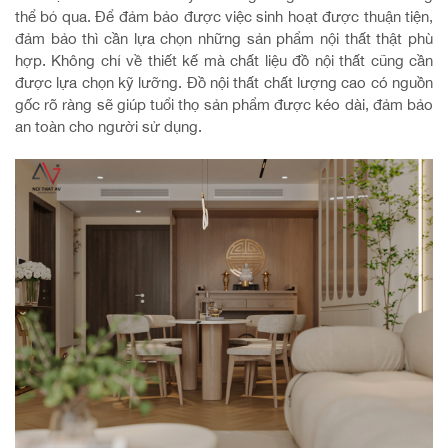
thể bỏ qua. Để đảm bảo được việc sinh hoạt được thuận tiện,
đảm bảo thì cần lựa chọn những sản phẩm nội thất thật phù
hợp. Không chỉ về thiết kế mà chất liệu đồ nội thất cũng cần
được lựa chọn kỹ lưỡng. Đồ nội thất chất lượng cao có nguồn
gốc rõ ràng sẽ giúp tuổi thọ sản phẩm được kéo dài, đảm bảo
an toàn cho người sử dụng.