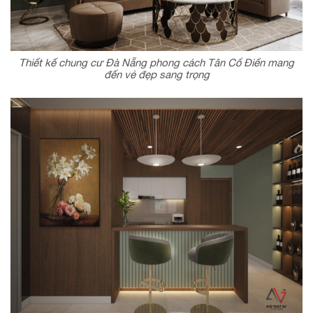
Thiết kế chung cư Đà Nẵng phong cách Tân Cổ Điển mang
đến vẻ đẹp sang trọng