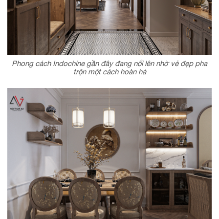
Phong cách Indochine gần đây đang nổi lên nhờ vẻ đẹp pha
trộn một cách hoàn hả