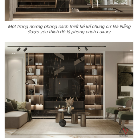
Một trong những phong cách thiết kế kế chung cư Đà Nẵng
được yêu thích đó là phong cách Luxury