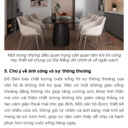
Một trong những điều quan trọng cần quan tâm khi thi công
hay thiết kế chung cư Đà Nẵng đó chính là về ngân sách
5. Chú ý về ánh sáng và sự thông thoáng
Để đảm bảo chất lượng cuộc sống thì sự thông thoáng của
căn hộ là không thể bỏ qua. Việc có một không gian sống
thoáng đãng không chỉ giúp tăng cường sức khỏe tinh thần
mà còn cải thiện chất lượng không khí, giảm căng thẳng và
tạo cảm giác thoải mái cho gia đình. Một căn hộ được thiết kế
với nhiều cửa sổ, thông gió tự nhiên và ánh sáng mặt trời sẽ
mang lại sự tươi mới, giúp cư dân cảm thấy dễ chịu và hạnh
phúc hơn trong cuộc sống hàng ngày.