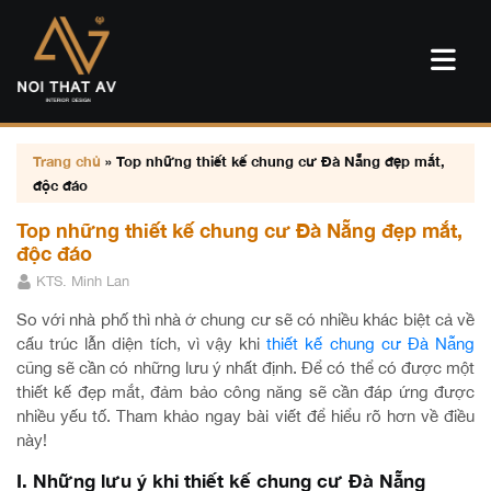
Trang chủ
»
Top những thiết kế chung cư Đà Nẵng đẹp mắt,
độc đáo
Top những thiết kế chung cư Đà Nẵng đẹp mắt,
độc đáo
KTS. Minh Lan
So với nhà phố thì nhà ở chung cư sẽ có nhiều khác biệt cả về
cấu trúc lẫn diện tích, vì vậy khi
thiết kế chung cư Đà Nẵng
cũng sẽ cần có những lưu ý nhất định. Để có thể có được một
thiết kế đẹp mắt, đảm bảo công năng sẽ cần đáp ứng được
nhiều yếu tố. Tham khảo ngay bài viết để hiểu rõ hơn về điều
này!
I. Những lưu ý khi thiết kế chung cư Đà Nẵng