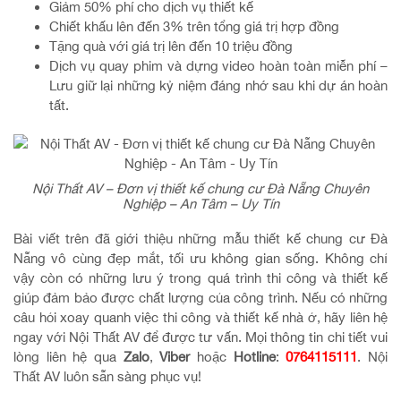
Giảm 50% phí cho dịch vụ thiết kế
Chiết khấu lên đến 3% trên tổng giá trị hợp đồng
Tặng quà với giá trị lên đến 10 triệu đồng
Dịch vụ quay phim và dựng video hoàn toàn miễn phí –
Lưu giữ lại những kỷ niệm đáng nhớ sau khi dự án hoàn
tất.
Nội Thất AV – Đơn vị thiết kế chung cư Đà Nẵng Chuyên
Nghiệp – An Tâm – Uy Tín
Bài viết trên đã giới thiệu những mẫu thiết kế chung cư Đà
Nẵng vô cùng đẹp mắt, tối ưu không gian sống. Không chỉ
vậy còn có những lưu ý trong quá trình thi công và thiết kế
giúp đảm bảo được chất lượng của công trình. Nếu có những
câu hỏi xoay quanh việc thi công và thiết kế nhà ở, hãy liên hệ
ngay với Nội Thất AV để được tư vấn. Mọi thông tin chi tiết vui
lòng liên hệ qua
Zalo
,
Viber
hoặc
Hotline
:
0764115111
. Nội
Thất AV luôn sẵn sàng phục vụ!