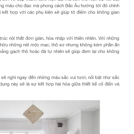
ông màu chủ đạo mà phong cách Bắc Âu hướng tới đó chính
 kết hợp với các phụ kiện sẽ giúp tô điểm cho không gian
trúc nội thất đơn giản, hòa nhập với thiên nhiên. Với những
 hữu những nét mộc mạc, thô sơ nhưng không kém phần ấn
ằng gạch thô hoặc đá tự nhiên sẽ giúp đem lại cho không
 sẽ nghĩ ngay đến những màu sắc vui tươi, nổi bật như sắc
ụng này sẽ là sự kết hợp hài hòa giữa thiết kế cổ điển và