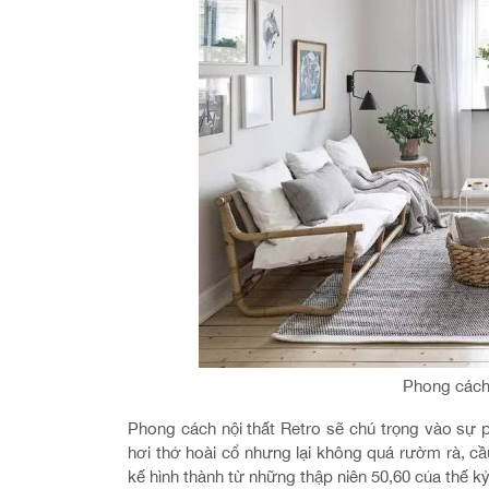
Phong cách 
Phong cách nội thất Retro sẽ chú trọng vào sự
hơi thở hoài cổ nhưng lại không quá rườm rà, cầ
kế hình thành từ những thập niên 50,60 của thế kỷ