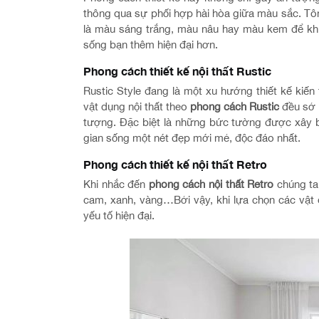
thông qua sự phối hợp hài hòa giữa màu sắc. T
là màu sáng trắng, màu nâu hay màu kem để khi
sống bạn thêm hiện đại hơn.
Phong cách thiết kế nội thất Rustic
Rustic Style đang là một xu hướng thiết kế kiến 
vật dụng nội thất theo
phong cách Rustic
đều sở
tượng. Đặc biệt là những bức tường được xây b
gian sống một nét đẹp mới mẻ, độc đáo nhất.
Phong cách thiết kế nội thất Retro
Khi nhắc đến
phong cách nội thất Retro
chúng ta
cam, xanh, vàng…Bởi vậy, khi lựa chọn các vật d
yếu tố hiện đại.