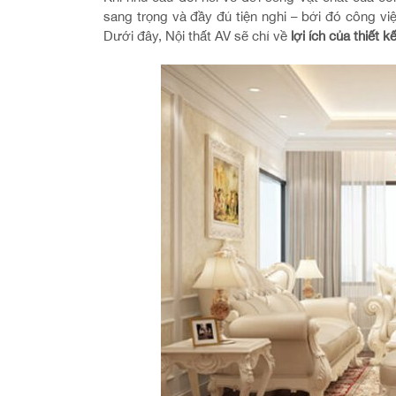
sang trọng và đầy đủ tiện nghi – bởi đó công việ
Dưới đây, Nội thất AV sẽ chỉ về
lợi ích của thiết kế