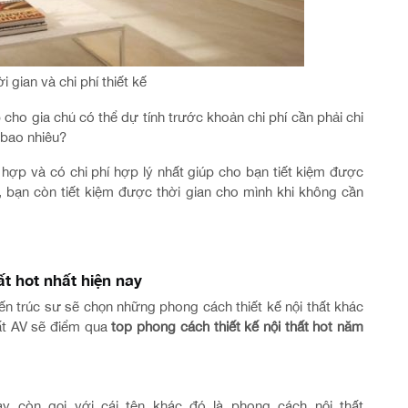
i gian và chi phí thiết kế
p cho gia chủ có thể dự tính trước khoản chi phí cần phải chi
à bao nhiêu?
hợp và có chi phí hợp lý nhất giúp cho bạn tiết kiệm được
 bạn còn tiết kiệm được thời gian cho mình khi không cần
t hot nhất hiện nay
ến trúc sư sẽ chọn những phong cách thiết kế nội thất khác
hất AV sẽ điểm qua
top phong cách thiết kế nội thất hot năm
y còn gọi với cái tên khác đó là phong cách nội thất