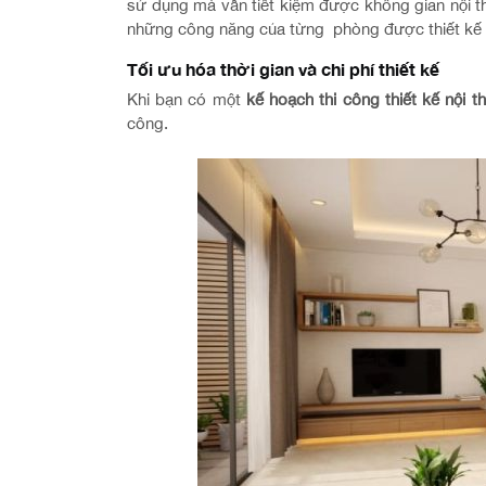
sử dụng mà vẫn tiết kiệm được không gian nội th
những công năng của từng phòng được thiết kế đ
Tối ưu hóa thời gian và chi phí thiết kế
Khi bạn có một
kế hoạch thi công thiết kế nội t
công.