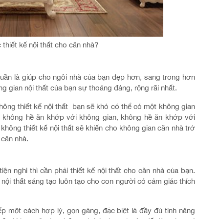
thiết kế nội thất cho căn nhà?
uần là giúp cho ngôi nhà của bạn đẹp hơn, sang trong hơn
gian nội thất của bạn sự thoáng đáng, rộng rãi nhất.
ông thiết kế nội thất bạn sẽ khó có thể có một không gian
t không hề ăn khớp với không gian, không hề ăn khớp với
 không thiết kế nội thất sẽ khiến cho không gian căn nhà trở
 căn nhà.
n nghi thì cần phải thiết kế nội thất cho căn nhà của bạn.
 nội thất sáng tạo luôn tạo cho con người có cảm giác thích
 một cách hợp lý, gọn gàng, đặc biệt là đầy đủ tính năng