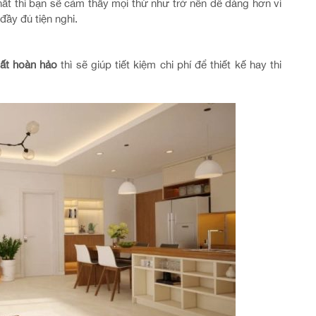
ất thì bạn sẽ cảm thấy mọi thứ như trở nên dễ dàng hơn vì
ầy đủ tiện nghi.
hất hoàn hảo
thì sẽ giúp tiết kiệm chi phí để thiết kế hay thi