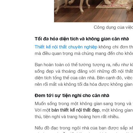
Công dụng của việc 
Tối đa hóa diện tích và không gian căn nhà
Thiết kế nội thất chuyên nghiệp
không chỉ đơn th
mà điều quan trọng mà chúng mang đến cho không 
Bạn hoàn toàn có thể tưởng tượng ra, nếu như kh
sống đẹp và thoáng đãng với những đồ nội thấ
diện tích tổng thể của căn nhà. Bên cạnh đó, việc
nên rối mắt và không tối đa hóa được không gian
Đem tới sự tiện nghi cho căn nhà
Muốn sống trong một không gian sang trọng và tiệ
Với mộ
t bản thiết kế nội thất đẹp
, một không gian
thú, tiện nghi và trang hoàng hơn rất nhiều.
Nếu đồ đạc trong ngôi nhà của bạn được sắp xếp