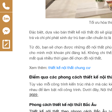
Tối ưu hóa thờ
Đặc biệt, dựa vào bản thiết kế nội thất đó sẽ giú
trả và chi phí phát sinh dự trù bạn cần chuẩn bị l
Từ đó, bạn sẽ chọn được những đồ nội thất phù 
cho mình một khoản phí đáng kể. Không chỉ thế,
mất quá nhiều thời gian để chọn đồ nội thất.
Xem thêm:
thiết kế nội thất chung cư
Điểm qua các phong cách thiết kế nội thấ
Tùy vào mỗi công trình kiến trúc nhà ở mà các ki
nhau để làm bật nổi công trình. Dưới đây, Nội t
2022.
Phong cách thiết kế nội thất Bắc Âu
Thiết kế nội thất theo phong cách Bắc Âu
ha