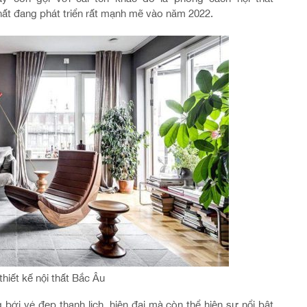
thất đang phát triển rất mạnh mẽ vào năm 2022.
hiết kế nội thất Bắc Âu
bởi vẻ đẹp thanh lịch, hiện đại mà còn thể hiện sự nổi bật