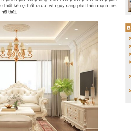
c thiết kế nội thất ra đời và ngày càng phát triển mạnh mẽ.
 nội thất
.
B