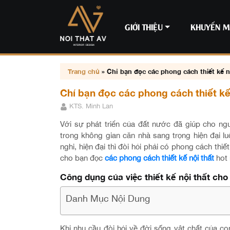
GIỚI THIỆU
KHUYẾN M
Trang chủ
»
Chỉ bạn đọc các phong cách thiết kế n
Chỉ bạn đọc các phong cách thiết kế
KTS. Minh Lan
Với sự phát triển của đất nước đã giúp cho n
trong không gian căn nhà sang trọng hiện đại 
nghi, hiện đại thì đòi hỏi phải có phong cách thi
cho bạn đọc
các phong cách thiết kế nội thất
hot 
Công dụng của việc thiết kế nội thất ch
Danh Mục Nội Dung
Khi nhu cầu đòi hỏi về đời sống vật chất của 