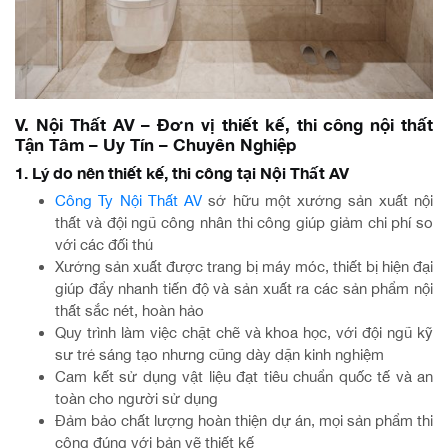
V. Nội Thất AV – Đơn vị thiết kế, thi công nội thất
Tận Tâm – Uy Tín – Chuyên Nghiệp
1. Lý do nên thiết kế, thi công tại Nội Thất AV
Công Ty Nội Thất AV
sở hữu một xưởng sản xuất nội
thất và đội ngũ công nhân thi công giúp giảm chi phí so
với các đối thủ
Xưởng sản xuất được trang bị máy móc, thiết bị hiện đại
giúp đẩy nhanh tiến độ và sản xuất ra các sản phẩm nội
thất sắc nét, hoàn hảo
Quy trình làm việc chặt chẽ và khoa học, với đội ngũ kỹ
sư trẻ sáng tạo nhưng cũng dày dặn kinh nghiệm
Cam kết sử dụng vật liệu đạt tiêu chuẩn quốc tế và an
toàn cho người sử dụng
Đảm bảo chất lượng hoàn thiện dự án, mọi sản phẩm thi
công đúng với bản vẽ thiết kế