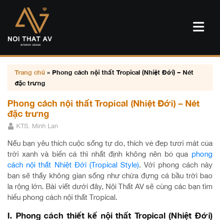
Trang chủ
»
Phong cách nội thất Tropical (Nhiệt Đới) – Nét
đặc trưng
Phong cách nội thất Tropical (Nhiệt Đới) – Nét
đặc trưng
KTS. Minh Lan
Nếu bạn yêu thích cuộc sống tự do, thích vẻ đẹp tươi mát của
trời xanh và biển cả thì nhất định không nên bỏ qua
phong
cách nội thất Nhiệt Đới (Tropical Style)
. Với phong cách này
bạn sẽ thấy không gian sống như chứa đựng cả bầu trời bao
la rộng lớn. Bài viết dưới đây, Nội Thất AV sẽ cùng các bạn tìm
hiểu phong cách nội thất Tropical.
I. Phong cách thiết kế nội thất Tropical (Nhiệt Đới)