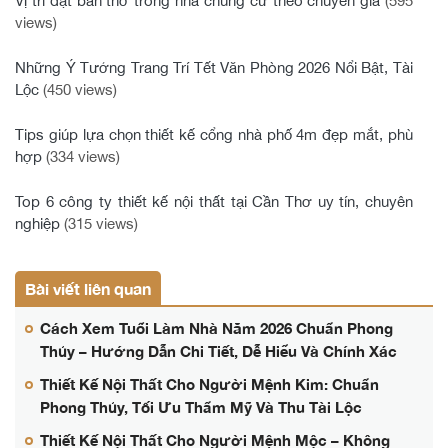
Vị trí đặt bàn thờ trong nhà chung cư theo chuyên gia
(595
views)
Những Ý Tưởng Trang Trí Tết Văn Phòng 2026 Nổi Bật, Tài
Lộc
(450 views)
Tips giúp lựa chọn thiết kế cổng nhà phố 4m đẹp mắt, phù
hợp
(334 views)
Top 6 công ty thiết kế nội thất tại Cần Thơ uy tín, chuyên
nghiệp
(315 views)
Bài viết liên quan
Cách Xem Tuổi Làm Nhà Năm 2026 Chuẩn Phong
Thủy – Hướng Dẫn Chi Tiết, Dễ Hiểu Và Chính Xác
Thiết Kế Nội Thất Cho Người Mệnh Kim: Chuẩn
Phong Thủy, Tối Ưu Thẩm Mỹ Và Thu Tài Lộc
Thiết Kế Nội Thất Cho Người Mệnh Mộc – Không