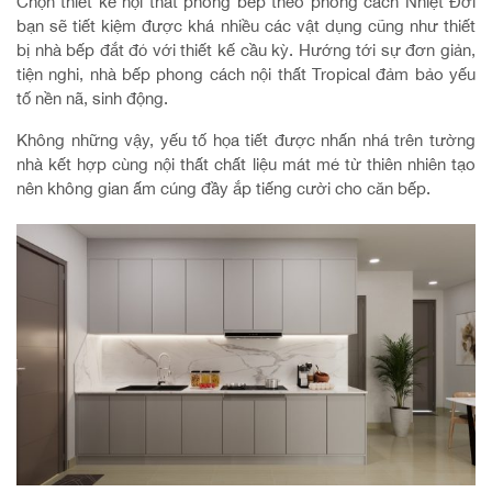
Chọn thiết kế nội thất phòng bếp theo phong cách Nhiệt Đới
bạn sẽ tiết kiệm được khá nhiều các vật dụng cũng như thiết
bị nhà bếp đắt đỏ với thiết kế cầu kỳ. Hướng tới sự đơn giản,
tiện nghi, nhà bếp phong cách nội thất Tropical đảm bảo yếu
tố nền nã, sinh động.
Không những vậy, yếu tố họa tiết được nhấn nhá trên tường
nhà kết hợp cùng nội thất chất liệu mát mẻ từ thiên nhiên tạo
nên không gian ấm cúng đầy ắp tiếng cười cho căn bếp.