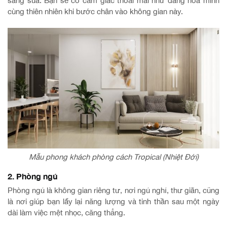
sáng sủa. Bạn sẽ có cảm giác thoải mái như đang hòa mình
cùng thiên nhiên khi bước chân vào không gian này.
Mẫu phong khách phòng cách Tropical (Nhiệt Đới)
2. Phòng ngủ
Phòng ngủ là không gian riêng tư, nơi ngủ nghỉ, thư giãn, cũng
là nơi giúp bạn lấy lại năng lượng và tinh thần sau một ngày
dài làm việc mệt nhọc, căng thẳng.