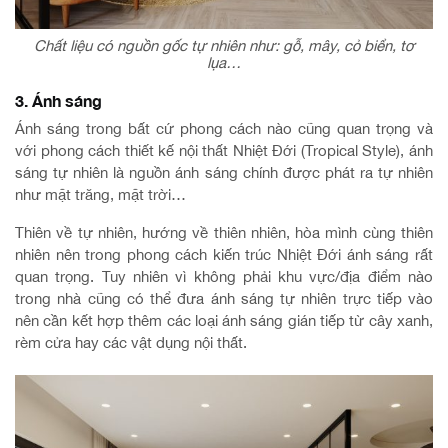
Chất liệu có nguồn gốc tự nhiên như: gỗ, mây, cỏ biển, tơ
lụa…
3. Ánh sáng
Ánh sáng trong bất cứ phong cách nào cũng quan trọng và
với phong cách thiết kế nội thất Nhiệt Đới (Tropical Style), ánh
sáng tự nhiên là nguồn ánh sáng chính được phát ra tự nhiên
như mặt trăng, mặt trời…
Thiên về tự nhiên, hướng về thiên nhiên, hòa mình cùng thiên
nhiên nên trong phong cách kiến trúc Nhiệt Đới ánh sáng rất
quan trọng. Tuy nhiên vì không phải khu vực/địa điểm nào
trong nhà cũng có thể đưa ánh sáng tự nhiên trực tiếp vào
nên cần kết hợp thêm các loại ánh sáng gián tiếp từ cây xanh,
rèm cửa hay các vật dụng nội thất.