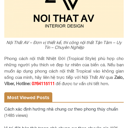
Nội Thất AV – Đơn vị thiết kế, thi công nội thất Tận Tâm – Uy
Tín – Chuyên Nghiệp
Phong cách nội thất Nhiệt Đới (Tropical Style) phù hợp cho
những người yêu thích vẻ đẹp tự nhiên của biển cả. Nếu bạn
muốn áp dụng phong cách nội thất Tropical vào không gian
sống của mình, hãy liên hệ trực tiếp với Nội Thất AV qua
Zalo,
Viber, Hotline:
0764115111
để được tư vấn chi tiết hơn.
Most Viewed Posts
Cách xác định hướng nhà chung cư theo phong thủy chuẩn
(1485 views)