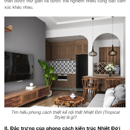
thần được thư giãn và được trải nghiệm nhiều cung bậc cảm
xúc khác nhau.
Tìm hiểu phong cách thiết kế nội thất Nhiệt Đới (Tropical
Style) là gì?
II. Đặc trưng của phong cách kiến trúc Nhiệt Đới