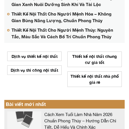
Gian Xanh Nuôi Dưỡng Sinh Khí Và Tài Lộc
Thiết Kế Nội Thất Cho Người Mệnh Hỏa – Không
Gian Bùng Năng Lượng, Chuẩn Phong Thủy
Thiết Kế Nội Thất Cho Người Mệnh Thủy: Nguyên
Tắc, Màu Sắc Và Cách Bố Trí Chuẩn Phong Thủy
Dịch vụ thiết kế nội thất
Thiết kế nội thất chung
cư giá tốt
Dịch vụ thi công nội thất
Thiết kế nội thất nhà phố
giá rẻ
Bài viết mới nhất
Cách Xem Tuổi Làm Nhà Năm 2026
Chuẩn Phong Thủy – Hướng Dẫn Chi
Tiết, Dễ Hiểu Và Chính Xác