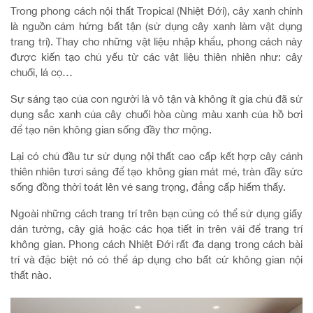
Trong phong cách nội thất Tropical (Nhiệt Đới), cây xanh chính
là nguồn cảm hứng bất tận (sử dụng cây xanh làm vật dụng
trang trí). Thay cho những vật liệu nhập khẩu, phong cách này
được kiến tạo chủ yếu từ các vật liệu thiên nhiên như: cây
chuối, lá cọ…
Sự sáng tạo của con người là vô tận và không ít gia chủ đã sử
dụng sắc xanh của cây chuối hòa cùng màu xanh của hồ bơi
để tạo nên không gian sống đầy thơ mộng.
Lại có chủ đầu tư sử dụng nội thất cao cấp kết hợp cây cảnh
thiên nhiên tươi sáng để tạo không gian mát mẻ, tràn đầy sức
sống đồng thời toát lên vẻ sang trọng, đẳng cấp hiếm thấy.
Ngoài những cách trang trí trên bạn cũng có thể sử dụng giấy
dán tường, cây giả hoặc các họa tiết in trên vải để trang trí
không gian. Phong cách Nhiệt Đới rất đa dạng trong cách bài
trí và đặc biệt nó có thể áp dụng cho bất cứ không gian nội
thất nào.