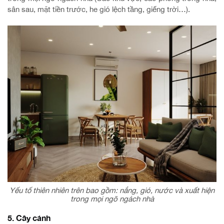
sân sau, mặt tiền trước, he gió lệch tầng, giếng trời…).
Yếu tố thiên nhiên trên bao gồm: nắng, gió, nước và xuất hiện
trong mọi ngõ ngách nhà
5. Cây cảnh