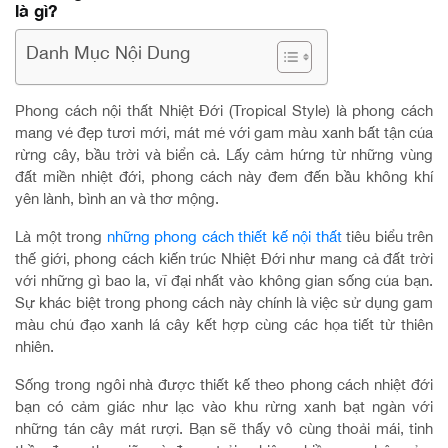
là gì?
Danh Mục Nội Dung
Phong cách nội thất Nhiệt Đới (Tropical Style) là phong cách
mang vẻ đẹp tươi mới, mát mẻ với gam màu xanh bất tận của
rừng cây, bầu trời và biển cả. Lấy cảm hứng từ những vùng
đất miền nhiệt đới, phong cách này đem đến bầu không khí
yên lành, bình an và thơ mộng.
Là một trong
những phong cách thiết kế nội thất
tiêu biểu trên
thế giới, phong cách kiến trúc Nhiệt Đới như mang cả đất trời
với những gì bao la, vĩ đại nhất vào không gian sống của bạn.
Sự khác biệt trong phong cách này chính là việc sử dụng gam
màu chủ đạo xanh lá cây kết hợp cùng các họa tiết từ thiên
nhiên.
Sống trong ngôi nhà được thiết kế theo phong cách nhiệt đới
bạn có cảm giác như lạc vào khu rừng xanh bạt ngàn với
những tán cây mát rượi. Bạn sẽ thấy vô cùng thoải mái, tinh