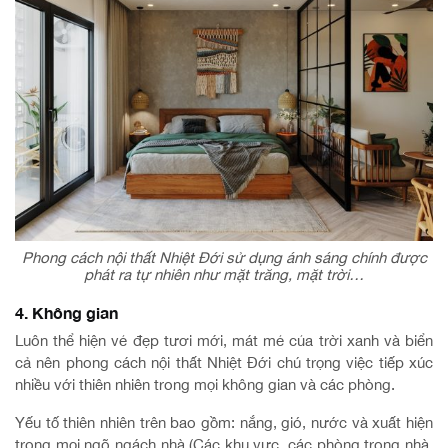
Phong cách nội thất Nhiệt Đới sử dụng ánh sáng chính được
phát ra tự nhiên như mặt trăng, mặt trời…
4. Không gian
Luôn thể hiện vẻ đẹp tươi mới, mát mẻ của trời xanh và biển
cả nên phong cách nội thất Nhiệt Đới chú trọng việc tiếp xúc
nhiều với thiên nhiên trong mọi không gian và các phòng.
Yếu tố thiên nhiên trên bao gồm: nắng, gió, nước và xuất hiện
trong mọi ngõ ngách nhà (Các khu vực, các phòng trong nhà,