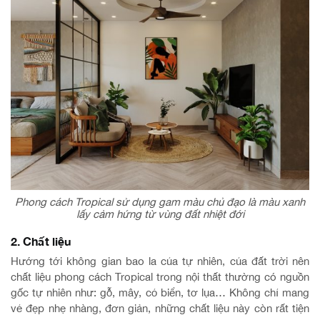
Phong cách Tropical sử dụng gam màu chủ đạo là màu xanh
lấy cảm hứng từ vùng đất nhiệt đới
2. Chất liệu
Hướng tới không gian bao la của tự nhiên, của đất trời nên
chất liệu phong cách Tropical trong nội thất thường có nguồn
gốc tự nhiên như: gỗ, mây, cỏ biển, tơ lụa… Không chỉ mang
vẻ đẹp nhẹ nhàng, đơn giản, những chất liệu này còn rất tiện