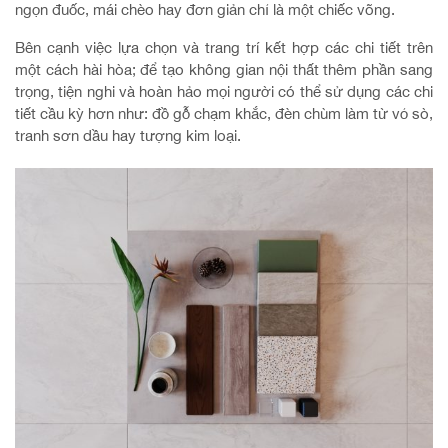
ngọn đuốc, mái chèo hay đơn giản chỉ là một chiếc võng.
Bên cạnh việc lựa chọn và trang trí kết hợp các chi tiết trên
một cách hài hòa; để tạo không gian nội thất thêm phần sang
trọng, tiện nghi và hoàn hảo mọi người có thể sử dụng các chi
tiết cầu kỳ hơn như: đồ gỗ chạm khắc, đèn chùm làm từ vỏ sò,
tranh sơn dầu hay tượng kim loại.