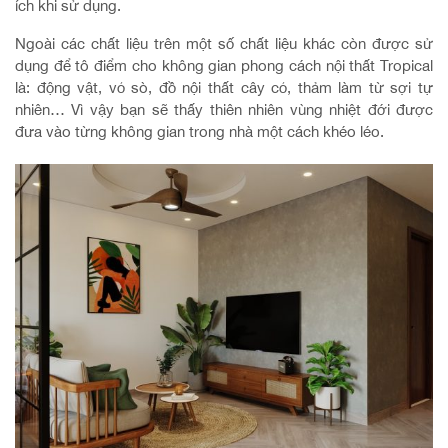
ích khi sử dụng.
Ngoài các chất liệu trên một số chất liệu khác còn được sử
dụng để tô điểm cho không gian phong cách nội thất Tropical
là: động vật, vỏ sò, đồ nội thất cây cỏ, thảm làm từ sợi tự
nhiên… Vì vậy bạn sẽ thấy thiên nhiên vùng nhiệt đới được
đưa vào từng không gian trong nhà một cách khéo léo.