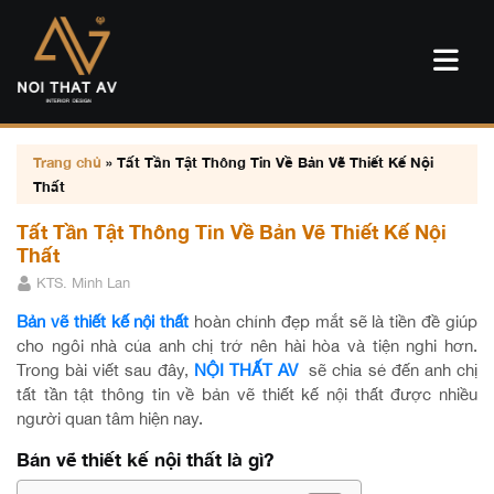
Trang chủ
»
Tất Tần Tật Thông Tin Về Bản Vẽ Thiết Kế Nội
Thất
Tất Tần Tật Thông Tin Về Bản Vẽ Thiết Kế Nội
Thất
KTS. Minh Lan
Bản vẽ thiết kế nội thất
hoàn chỉnh đẹp mắt sẽ là tiền đề giúp
cho ngôi nhà của anh chị trở nên hài hòa và tiện nghi hơn.
Trong bài viết sau đây,
NỘI THẤT AV
sẽ chia sẻ đến anh chị
tất tần tật thông tin về bản vẽ thiết kế nội thất được nhiều
người quan tâm hiện nay.
Bản vẽ thiết kế nội thất là gì?