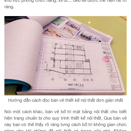
khu vực phòng chức năng, lối đi… đều sẽ được thể hiện rất rõ
ràng.
Hướng dẫn cách đọc bản vẽ thiết kế nội thất đơn giản nhất
Nói một cách khác, bản vẽ bố trí mặt bằng nội thất cho biết
hiện trạng chuẩn bị cho quy trình thiết kế nội thất. Qua bản vẽ
này bạn có thể thấy rõ ràng tưng cách bố trí không gian chức
năng cho tới những đồ nội thất có trong căn nhà. Không