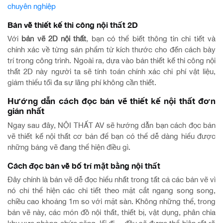
chuyên nghiệp
Bản vẽ thiết kế thi công nội thất 2D
Với
bản vẽ 2D nội thất
, bạn có thể biết thông tin chi tiết và
chính xác về từng sản phẩm từ kích thước cho đến cách bày
trí trong công trình. Ngoài ra, dựa vào bản thiết kế thi công nội
thất 2D này người ta sẽ tính toán chính xác chi phí vật liệu,
giảm thiểu tối đa sự lãng phí không cần thiết.
Hướng dẫn cách đọc bản vẽ thiết kế nội thất đơn
giản nhất
Ngay sau đây, NỘI THẤT AV sẽ hướng dẫn bạn cách đọc bản
vẽ thiết kế nội thất cơ bản để bạn có thể dễ dàng hiểu được
những bảng vẽ đang thể hiện điều gì.
Cách đọc bản vẽ bố trí mặt bằng nội thất
Đây chính là bản vẽ dễ đọc hiểu nhất trong tất cả các bản vẽ vì
nó chỉ thể hiện các chi tiết theo mặt cắt ngang song song,
chiều cao khoảng 1m so với mặt sàn. Không những thể, trong
bản vẽ này, các món đồ nội thất, thiết bị, vật dụng, phân chia