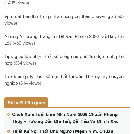
(1485 views)
Vị trí đặt bàn thờ trong nhà chung cư theo chuyên gia
(595
views)
Những Ý Tưởng Trang Trí Tết Văn Phòng 2026 Nổi Bật, Tài
Lộc
(450 views)
Tips giúp lựa chọn thiết kế cổng nhà phố 4m đẹp mắt, phù
hợp
(334 views)
Top 6 công ty thiết kế nội thất tại Cần Thơ uy tín, chuyên
nghiệp
(314 views)
Bài viết liên quan
Cách Xem Tuổi Làm Nhà Năm 2026 Chuẩn Phong
Thủy – Hướng Dẫn Chi Tiết, Dễ Hiểu Và Chính Xác
Thiết Kế Nội Thất Cho Người Mệnh Kim: Chuẩn