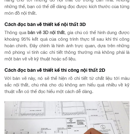
những thể, bạn có thể dễ dàng đọc được kích thước của từng
món đồ nội thất.
Cách đọc bản vẽ thiết kế nội thất 3D
Thông qua
bản vẽ 3D nội thất
, gia chủ có thể hình dung được
khoảng 95% kết quả của công trình thực tế sau khi thi công
hoàn chỉnh. Đây chính là hình ảnh trực quan, dựa trên những
mô phỏng vi tính các chi tiết thông thường mà không phải là
một bản vẽ về kỹ thuật hoặc số liệu.
Cách đọc bản vẽ thiết kế thi công nội thất 2D
Với bản vẽ này, nó sẽ thể hiện rõ chi tiết từ chất liệu tới màu
sắc nội thất, chủ nhà cho dù không am hiểu quá nhiều về kỹ
thuật vẫn có thể đọc hiểu một cách dễ dàng.