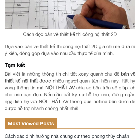
Cách đọc bản vẽ thiết kế thi công nội thất 2D
Dựa vào bản vẽ thiết kế thi công nội thất 2D gia chủ sẽ đưa ra
ý kiến, đóng góp dựa vào nhu cầu thực tế của mình.
Tạm kết
Bài viết là những thông tin chi tiết xoay quanh chủ đề
bản vẽ
thiết kế nội thất
được nhiều người quan tâm hiện nay. Rất hy
vọng thông tin mà
NỘI THẤT AV
chia sẻ bên trên sẽ giúp ích
cho các bạn đọc. Nếu cần bất kỳ sự hỗ trợ nào, đừng ngần
ngại liên hệ với NỘI THẤT AV thông qua hotline bên dưới để
được hỗ trợ nhanh chóng nhất nhé!
Most Viewed Posts
Cách xác định hướng nhà chung cư theo phong thủy chuẩn