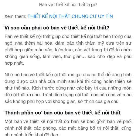
Bản vẽ thiết kế nội thất là gì?
Xem thêm:
THIẾT KẾ NỘI THẤT CHUNG CƯ UY TÍN
Vì sao cần phải có bản vẽ thiết kế nội thất?
Bản vẽ thiết kế nội thất giúp cho thiết kế nội thất bên trong của
ngôi nhà thêm hài hòa, đảm bảo tính thẩm mỹ dựa trên sự
phối hợp giữa màu sắc, kiến trúc, các vật trang trí để tổ chức
không gian sống, làm việc, thư giãn… sao cho đẹp và phù
hợp nhất.
Nhờ có bản vẽ thiết kế nội thất mà gia chủ có thể dễ dàng hình
dung được căn nhà của mình sau khi thi công hoàn thiện sẽ
như thế nào. Kích thước cũng như các bày trí của những món
đồ nội thất ra sao. Tránh tình trạng nội thất của căn nhà và màu
sắc không phù hợp với không gian, sở thích của gia chủ.
Thành phần cơ bản của bản vẽ thiết kế nội thất
Một bản vẽ thiết kế nội thất cơ bản sẽ bao gồm bản vẽ phối
cảnh nội thất các phòng, các mặt bằng bố trí nội thất, cũng
như cách triển khai đồ đạc.