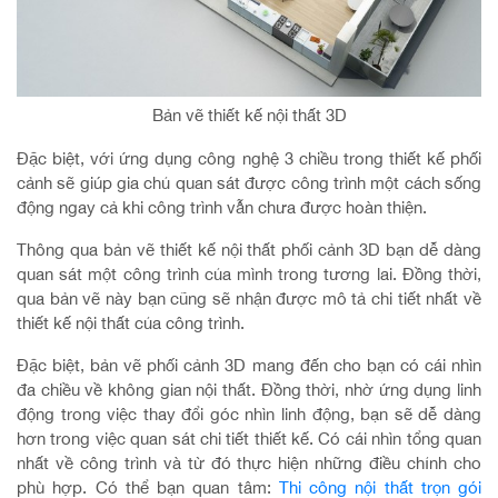
Bản vẽ thiết kế nội thất 3D
Đặc biệt, với ứng dụng công nghệ 3 chiều trong thiết kế phối
cảnh sẽ giúp gia chủ quan sát được công trình một cách sống
động ngay cả khi công trình vẫn chưa được hoàn thiện.
Thông qua bản vẽ thiết kế nội thất phối cảnh 3D bạn dễ dàng
quan sát một công trình của mình trong tương lai. Đồng thời,
qua bản vẽ này bạn cũng sẽ nhận được mô tả chi tiết nhất về
thiết kế nội thất của công trình.
Đặc biệt, bản vẽ phối cảnh 3D mang đến cho bạn có cái nhìn
đa chiều về không gian nội thất. Đồng thời, nhờ ứng dụng linh
động trong việc thay đổi góc nhìn linh động, bạn sẽ dễ dàng
hơn trong việc quan sát chi tiết thiết kế. Có cái nhìn tổng quan
nhất về công trình và từ đó thực hiện những điều chỉnh cho
phù hợp. Có thể bạn quan tâm:
Thi công nội thất trọn gói