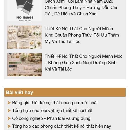
Cách Xem Tuổi Làm Nhà Năm 2026
Chuẩn Phong Thủy – Hướng Dẫn Chi
Tiết, Dễ Hiểu Và Chính Xác
Thiết Kế Nội Thất Cho Người Mệnh
Kim: Chuẩn Phong Thủy, Tối Ưu Thẩm
Mỹ Và Thu Tài Lộc
Thiết Kế Nội Thất Cho Người Mệnh Mộc
– Không Gian Xanh Nuôi Dưỡng Sinh
Khí Và Tài Lộc
Bài viết hay
Bảng giá thiết kế nội thất chung cư mới nhất
Tổng hợp các loại vật liệu thiết kế nội thất
Gỗ công nghiệp - Phân loại và ứng dụng
Tổng hợp các phong cách thiết kế nội thất hiện nay