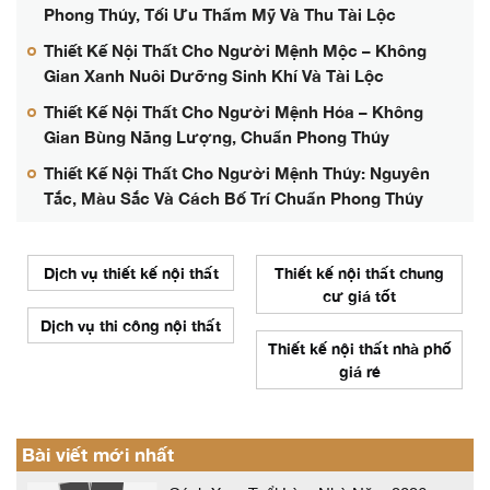
Phong Thủy, Tối Ưu Thẩm Mỹ Và Thu Tài Lộc
Thiết Kế Nội Thất Cho Người Mệnh Mộc – Không
Gian Xanh Nuôi Dưỡng Sinh Khí Và Tài Lộc
Thiết Kế Nội Thất Cho Người Mệnh Hỏa – Không
Gian Bùng Năng Lượng, Chuẩn Phong Thủy
Thiết Kế Nội Thất Cho Người Mệnh Thủy: Nguyên
Tắc, Màu Sắc Và Cách Bố Trí Chuẩn Phong Thủy
Dịch vụ thiết kế nội thất
Thiết kế nội thất chung
cư giá tốt
Dịch vụ thi công nội thất
Thiết kế nội thất nhà phố
giá rẻ
Bài viết mới nhất