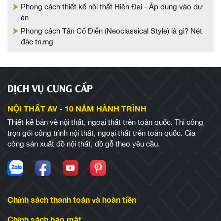
Phong cách thiết kế nội thất Hiện Đại - Áp dụng vào dự
án
Phong cách Tân Cổ Điển (Neoclassical Style) là gì? Nét
đặc trưng
DỊCH VỤ CUNG CẤP
NỘI THẤT AV - 10 NĂM HÀNH TRÌNH
Thiết kế bản vẽ nội thất, ngoại thất trên toàn quốc. Thi công
trọn gói công trình nội thất, ngoại thất trên toàn quốc. Gia
công sản xuất đồ nội thất, đồ gỗ theo yêu cầu.
Chính sách thanh toán và hoàn tiền
Chính sách bảo mật