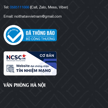
Tel:
0585111666
(
Call, Zalo, Mess, Viber)
Email: noithatavvietnam@gmail.com
VĂN PHÒNG HÀ NỘI