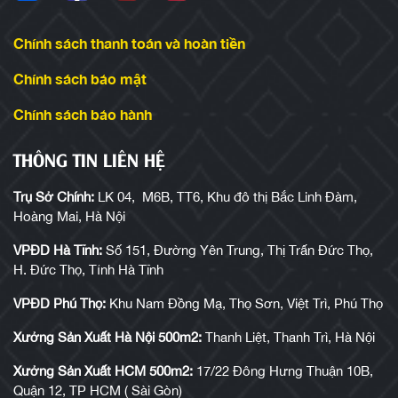
Chính sách thanh toán và hoàn tiền
Chính sách bảo mật
Chính sách bảo hành
THÔNG TIN LIÊN HỆ
Trụ Sở Chính:
LK 04, M6B, TT6, Khu đô thị Bắc Linh Đàm,
Hoàng Mai, Hà Nội
VPĐD Hà Tĩnh:
Số 151, Đường Yên Trung, Thị Trấn Đức Thọ,
H. Đức Thọ, Tỉnh Hà Tĩnh
VPĐD Phú Thọ:
Khu Nam Đồng Mạ, Thọ Sơn, Việt Trì, Phú Thọ
Xưởng Sản Xuất Hà Nội 500m2:
Thanh Liệt, Thanh Trì, Hà Nội
Xưởng Sản Xuất HCM 500m2:
17/22 Đông Hưng Thuận 10B,
Quận 12, TP HCM ( Sài Gòn)