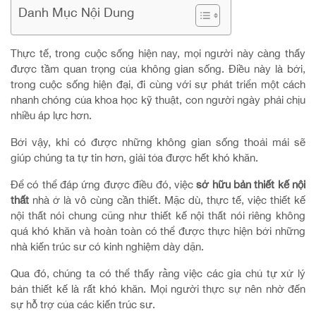
Danh Mục Nội Dung
Thực tế, trong cuộc sống hiện nay, mọi người này càng thấy
được tầm quan trọng của không gian sống. Điều này là bởi,
trong cuộc sống hiện đại, đi cùng với sự phát triển một cách
nhanh chóng của khoa học kỹ thuật, con người ngày phải chịu
nhiều áp lực hơn.
Bởi vậy, khi có được những không gian sống thoải mái sẽ
giúp chúng ta tự tin hơn, giải tỏa được hết khó khăn.
Để có thể đáp ứng được điều đó, việc
sở hữu bản thiết kế nội
thất
nhà ở là vô cùng cần thiết. Mặc dù, thực tế, việc thiết kế
nội thất nói chung cũng như thiết kế nội thất nói riêng không
quá khó khăn và hoàn toàn có thể được thực hiện bởi những
nhà kiến trúc sư có kinh nghiệm dày dặn.
Qua đó, chúng ta có thể thấy rằng việc các gia chủ tự xử lý
bản thiết kế là rất khó khăn. Mọi người thực sự nên nhờ đến
sự hỗ trợ của các kiến trúc sư.