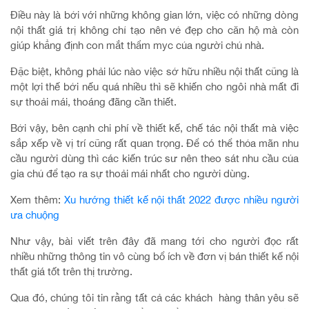
Điều này là bởi với những không gian lớn, việc có những dòng
nội thất giá trị không chỉ tạo nên vẻ đẹp cho căn hộ mà còn
giúp khẳng định con mắt thẩm myc của người chủ nhà.
Đặc biệt, không phải lúc nào việc sở hữu nhiều nội thất cũng là
một lợi thế bởi nếu quá nhiều thì sẽ khiến cho ngôi nhà mất đi
sự thoải mái, thoáng đãng cần thiết.
Bởi vậy, bên cạnh chi phí về thiết kế, chế tác nội thất mà việc
sắp xếp về vị trí cũng rất quan trọng. Để có thể thỏa mãn nhu
cầu người dùng thì các kiến trúc sư nên theo sát nhu cầu của
gia chủ để tạo ra sự thoải mái nhất cho người dùng.
Xem thêm:
Xu hướng thiết kế nội thất 2022 được nhiều người
ưa chuộng
Như vậy, bài viết trên đây đã mang tới cho người đọc rất
nhiều những thông tin vô cùng bổ ích về đơn vị bán thiết kế nội
thất giá tốt trên thị trường.
Qua đó, chúng tôi tin rằng tất cả các khách hàng thân yêu sẽ