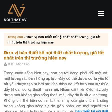
Trang chủ
»
Đơn vị bán thiết kế nội thất chất lượng, giá tốt
nhất trên thị trường hiện nay
Đơn vị bán thiết kế nội thất chất lượng, giá tốt
nhất trên thị trường hiện nay
KTS. Minh Lan
Trong cuộc sống hiện nay, con người đang phải đối mặt với
một lượng rất lớn những áp lực. Đây có thể được coi là yếu tố
tất yếu được tạo ra bởi sự kích thích do kết hợp của sự thúc
đẩy khoa học kỹ thuật mạnh mẽ. Nhằm cải thiện điều này, xây
dựng một không gian sống thoải mái, đầy đủ là rất quan trọng.
Không chỉ thể hiện con mắt thẩm mỹ của gia chủ mà sống
trong không gian sống tự do góp phần làm mọi người thư
giãn hơn. Mặc dù là vậy, mức giá của việc
bản thiết kế nội thất