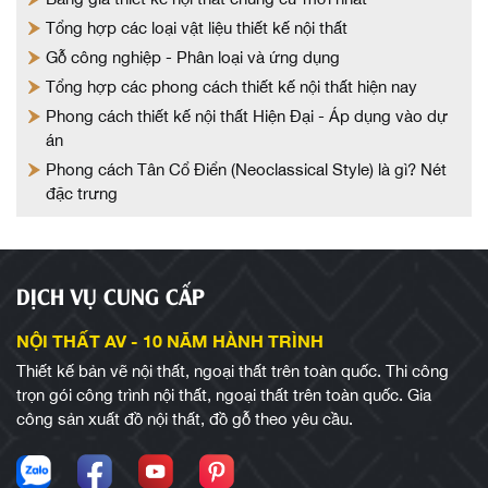
Tổng hợp các loại vật liệu thiết kế nội thất
Gỗ công nghiệp - Phân loại và ứng dụng
Tổng hợp các phong cách thiết kế nội thất hiện nay
Phong cách thiết kế nội thất Hiện Đại - Áp dụng vào dự
án
Phong cách Tân Cổ Điển (Neoclassical Style) là gì? Nét
đặc trưng
DỊCH VỤ CUNG CẤP
NỘI THẤT AV - 10 NĂM HÀNH TRÌNH
Thiết kế bản vẽ nội thất, ngoại thất trên toàn quốc. Thi công
trọn gói công trình nội thất, ngoại thất trên toàn quốc. Gia
công sản xuất đồ nội thất, đồ gỗ theo yêu cầu.