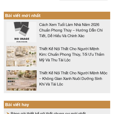
Bài viết mới nhất
Cách Xem Tuổi Làm Nhà Năm 2026
Chuẩn Phong Thủy – Hướng Dẫn Chi
Tiết, Dễ Hiểu Và Chính Xác
Thiết Kế Nội Thất Cho Người Mệnh
Kim: Chuẩn Phong Thủy, Tối Ưu Thẩm
Mỹ Và Thu Tài Lộc
Thiết Kế Nội Thất Cho Người Mệnh Mộc
– Không Gian Xanh Nuôi Dưỡng Sinh
Khí Và Tài Lộc
Bài viết hay
Bảng giá thiết kế nội thất chung cư mới nhất