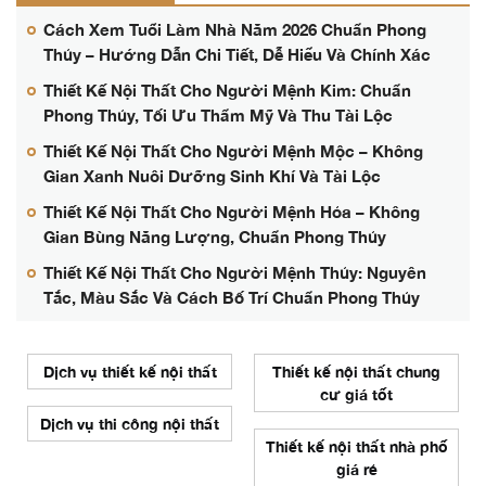
Cách Xem Tuổi Làm Nhà Năm 2026 Chuẩn Phong
Thủy – Hướng Dẫn Chi Tiết, Dễ Hiểu Và Chính Xác
Thiết Kế Nội Thất Cho Người Mệnh Kim: Chuẩn
Phong Thủy, Tối Ưu Thẩm Mỹ Và Thu Tài Lộc
Thiết Kế Nội Thất Cho Người Mệnh Mộc – Không
Gian Xanh Nuôi Dưỡng Sinh Khí Và Tài Lộc
Thiết Kế Nội Thất Cho Người Mệnh Hỏa – Không
Gian Bùng Năng Lượng, Chuẩn Phong Thủy
Thiết Kế Nội Thất Cho Người Mệnh Thủy: Nguyên
Tắc, Màu Sắc Và Cách Bố Trí Chuẩn Phong Thủy
Dịch vụ thiết kế nội thất
Thiết kế nội thất chung
cư giá tốt
Dịch vụ thi công nội thất
Thiết kế nội thất nhà phố
giá rẻ