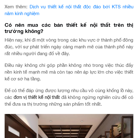
Xem thêm:
Dịch vụ thiết kế nội thất độc đáo bởi KTS nhiều
năm kinh nghiệm
Có nên mua các bản thiết kế nội thất trên thị
trường không?
Hiện nay, khi đi một vòng trong các khu vực ở thành phố đông
đúc, với sự phát triển ngày càng mạnh mẽ của thành phố này
rất nhiều người đang đổ về đây.
Điều này không chỉ góp phần không nhỏ trong việc thúc đẩy
nền kinh tế mạnh mẽ mà còn tạo nên áp lực lớn cho việc thiết
kế cơ sở hạ tầng.
Để có thể đáp ứng được lượng nhu cầu vô cùng khổng lồ này,
các
đơn vị thiết kế nội thất
đã không ngừng nghiên cứu để có
thể đưa ra thị trường những sản phẩm tốt nhất.