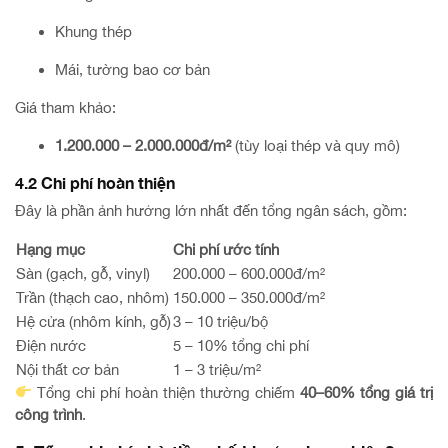
Khung thép
Mái, tường bao cơ bản
Giá tham khảo:
1.200.000 – 2.000.000đ/m²
(tùy loại thép và quy mô)
4.2 Chi phí hoàn thiện
Đây là phần ảnh hưởng lớn nhất đến tổng ngân sách, gồm:
Hạng mục
Chi phí ước tính
Sàn (gạch, gỗ, vinyl)
200.000 – 600.000đ/m²
Trần (thạch cao, nhôm)
150.000 – 350.000đ/m²
Hệ cửa (nhôm kính, gỗ)
3 – 10 triệu/bộ
Điện nước
5 – 10% tổng chi phí
Nội thất cơ bản
1 – 3 triệu/m²
Tổng chi phí hoàn thiện thường chiếm
40–60% tổng giá trị
công trình
.