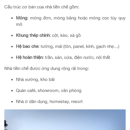
Cấu trúc cơ bản của nhà tiền chế gồm:
Móng
: móng đơn, móng băng hoặc móng cọc tùy quy
mô
Khung thép chính
: cột, kèo, xà gồ
Hệ bao che
: tường, mái (tôn, panel, kính, gạch nhẹ…)
Hệ hoàn thiện
: trần, sàn, cửa, điện nước, nội thất
Nhà tiền chế được ứng dụng rộng rãi trong:
Nhà xưởng, kho bãi
Quán café, showroom, văn phòng
Nhà ở dân dụng, homestay, resort