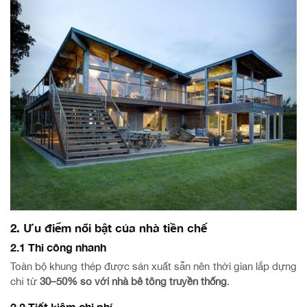
2. Ưu điểm nổi bật của nhà tiền chế
2.1 Thi công nhanh
Toàn bộ khung thép được sản xuất sẵn nên thời gian lắp dựng
chỉ từ
30–50% so với nhà bê tông truyền thống
.
2.2 Tiết kiệm chi phí