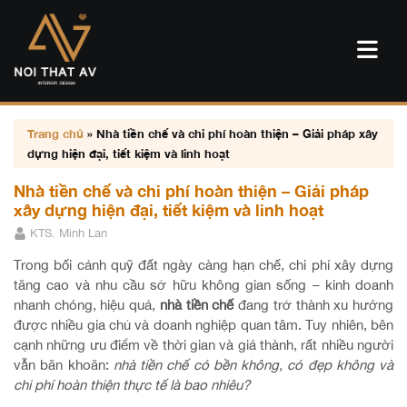
Trang chủ
»
Nhà tiền chế và chi phí hoàn thiện – Giải pháp xây
dựng hiện đại, tiết kiệm và linh hoạt
Nhà tiền chế và chi phí hoàn thiện – Giải pháp
xây dựng hiện đại, tiết kiệm và linh hoạt
KTS. Minh Lan
Trong bối cảnh quỹ đất ngày càng hạn chế, chi phí xây dựng
tăng cao và nhu cầu sở hữu không gian sống – kinh doanh
nhanh chóng, hiệu quả,
nhà tiền chế
đang trở thành xu hướng
được nhiều gia chủ và doanh nghiệp quan tâm. Tuy nhiên, bên
cạnh những ưu điểm về thời gian và giá thành, rất nhiều người
vẫn băn khoăn:
nhà tiền chế có bền không, có đẹp không và
chi phí hoàn thiện thực tế là bao nhiêu?