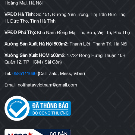
Hoàng Mai, Hà Nội
VPĐD Hà Tĩnh:
Số 151, Đường Yên Trung, Thị Trấn Đức Thọ,
H. Đức Thọ, Tỉnh Hà Tĩnh
VPĐD Phú Thọ:
Khu Nam Đồng Mạ, Thọ Sơn, Việt Trì, Phú Thọ
Xưởng Sản Xuất Hà Nội 500m2:
Thanh Liệt, Thanh Trì, Hà Nội
Xưởng Sản Xuất HCM 500m2:
17/22 Đông Hưng Thuận 10B,
Quận 12, TP HCM ( Sài Gòn)
Tel:
0585111666
(
Call, Zalo, Mess, Viber)
Email: noithatavvietnam@gmail.com