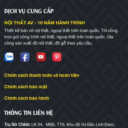
DỊCH VỤ CUNG CẤP
NỘI THẤT AV - 10 NĂM HÀNH TRÌNH
Thiết kế bản vẽ nội thất, ngoại thất trên toàn quốc. Thi công
trọn gói công trình nội thất, ngoại thất trên toàn quốc. Gia
công sản xuất đồ nội thất, đồ gỗ theo yêu cầu.
Chính sách thanh toán và hoàn tiền
Chính sách bảo mật
Chính sách bảo hành
THÔNG TIN LIÊN HỆ
Trụ Sở Chính:
LK 04, M6B, TT6, Khu đô thị Bắc Linh Đàm,