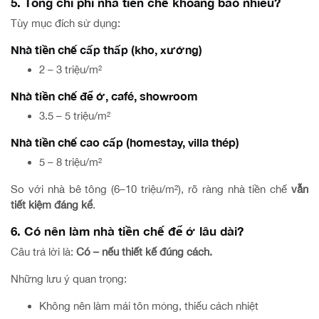
5. Tổng chi phí nhà tiền chế khoảng bao nhiêu?
Tùy mục đích sử dụng:
Nhà tiền chế cấp thấp (kho, xưởng)
2 – 3 triệu/m²
Nhà tiền chế để ở, café, showroom
3.5 – 5 triệu/m²
Nhà tiền chế cao cấp (homestay, villa thép)
5 – 8 triệu/m²
So với nhà bê tông (6–10 triệu/m²), rõ ràng nhà tiền chế
vẫn
tiết kiệm đáng kể
.
6. Có nên làm nhà tiền chế để ở lâu dài?
Câu trả lời là:
Có – nếu thiết kế đúng cách.
Những lưu ý quan trọng:
Không nên làm mái tôn mỏng, thiếu cách nhiệt