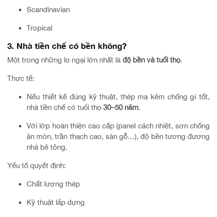
Scandinavian
Tropical
3. Nhà tiền chế có bền không?
Một trong những lo ngại lớn nhất là
độ bền và tuổi thọ
.
Thực tế:
Nếu thiết kế đúng kỹ thuật, thép mạ kẽm chống gỉ tốt,
nhà tiền chế có tuổi thọ
30–50 năm
.
Với lớp hoàn thiện cao cấp (panel cách nhiệt, sơn chống
ăn mòn, trần thạch cao, sàn gỗ…), độ bền tương đương
nhà bê tông.
Yếu tố quyết định:
Chất lượng thép
Kỹ thuật lắp dựng