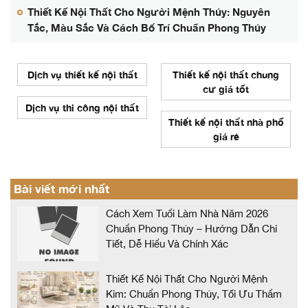
Thiết Kế Nội Thất Cho Người Mệnh Thủy: Nguyên
Tắc, Màu Sắc Và Cách Bố Trí Chuẩn Phong Thủy
Dịch vụ thiết kế nội thất
Thiết kế nội thất chung
cư giá tốt
Dịch vụ thi công nội thất
Thiết kế nội thất nhà phố
giá rẻ
Bài viết mới nhất
Cách Xem Tuổi Làm Nhà Năm 2026
Chuẩn Phong Thủy – Hướng Dẫn Chi
Tiết, Dễ Hiểu Và Chính Xác
Thiết Kế Nội Thất Cho Người Mệnh
Kim: Chuẩn Phong Thủy, Tối Ưu Thẩm