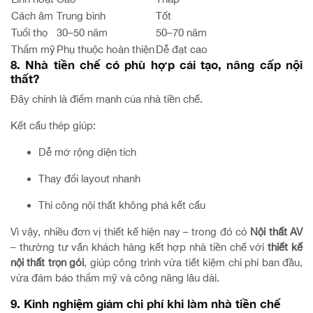
Cách âm
Trung bình
Tốt
Tuổi thọ
30–50 năm
50–70 năm
Thẩm mỹ
Phụ thuộc hoàn thiện
Dễ đạt cao
8. Nhà tiền chế có phù hợp cải tạo, nâng cấp nội
thất?
Đây chính là điểm mạnh của nhà tiền chế.
Kết cấu thép giúp:
Dễ mở rộng diện tích
Thay đổi layout nhanh
Thi công nội thất không phá kết cấu
Vì vậy, nhiều đơn vị thiết kế hiện nay – trong đó có
Nội thất AV
– thường tư vấn khách hàng kết hợp nhà tiền chế với
thiết kế
nội thất trọn gói
, giúp công trình vừa tiết kiệm chi phí ban đầu,
vừa đảm bảo thẩm mỹ và công năng lâu dài.
9. Kinh nghiệm giảm chi phí khi làm nhà tiền chế