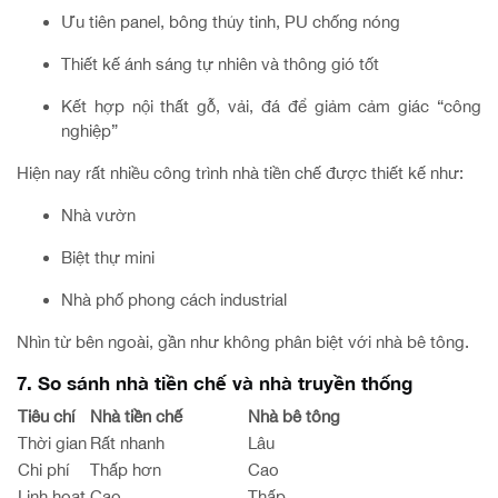
Ưu tiên panel, bông thủy tinh, PU chống nóng
Thiết kế ánh sáng tự nhiên và thông gió tốt
Kết hợp nội thất gỗ, vải, đá để giảm cảm giác “công
nghiệp”
Hiện nay rất nhiều công trình nhà tiền chế được thiết kế như:
Nhà vườn
Biệt thự mini
Nhà phố phong cách industrial
Nhìn từ bên ngoài, gần như không phân biệt với nhà bê tông.
7. So sánh nhà tiền chế và nhà truyền thống
Tiêu chí
Nhà tiền chế
Nhà bê tông
Thời gian
Rất nhanh
Lâu
Chi phí
Thấp hơn
Cao
Linh hoạt
Cao
Thấp