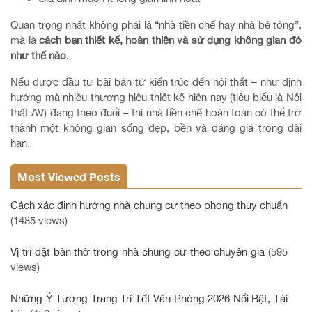
Quan trọng nhất không phải là “nhà tiền chế hay nhà bê tông”,
mà là
cách bạn thiết kế, hoàn thiện và sử dụng không gian đó
như thế nào
.
Nếu được đầu tư bài bản từ kiến trúc đến nội thất – như định
hướng mà nhiều thương hiệu thiết kế hiện nay (tiêu biểu là Nội
thất AV) đang theo đuổi – thì nhà tiền chế hoàn toàn có thể trở
thành một không gian sống đẹp, bền và đáng giá trong dài
hạn.
Most Viewed Posts
Cách xác định hướng nhà chung cư theo phong thủy chuẩn
(1485 views)
Vị trí đặt bàn thờ trong nhà chung cư theo chuyên gia
(595
views)
Những Ý Tưởng Trang Trí Tết Văn Phòng 2026 Nổi Bật, Tài