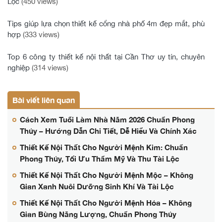
Lộc
(450 views)
Tips giúp lựa chọn thiết kế cổng nhà phố 4m đẹp mắt, phù
hợp
(333 views)
Top 6 công ty thiết kế nội thất tại Cần Thơ uy tín, chuyên
nghiệp
(314 views)
Bài viết liên quan
Cách Xem Tuổi Làm Nhà Năm 2026 Chuẩn Phong
Thủy – Hướng Dẫn Chi Tiết, Dễ Hiểu Và Chính Xác
Thiết Kế Nội Thất Cho Người Mệnh Kim: Chuẩn
Phong Thủy, Tối Ưu Thẩm Mỹ Và Thu Tài Lộc
Thiết Kế Nội Thất Cho Người Mệnh Mộc – Không
Gian Xanh Nuôi Dưỡng Sinh Khí Và Tài Lộc
Thiết Kế Nội Thất Cho Người Mệnh Hỏa – Không
Gian Bùng Năng Lượng, Chuẩn Phong Thủy