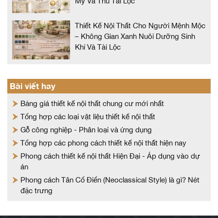
Mỹ Và Thu Tài Lộc
Thiết Kế Nội Thất Cho Người Mệnh Mộc
– Không Gian Xanh Nuôi Dưỡng Sinh
Khí Và Tài Lộc
Bài viết hay
Bảng giá thiết kế nội thất chung cư mới nhất
Tổng hợp các loại vật liệu thiết kế nội thất
Gỗ công nghiệp - Phân loại và ứng dụng
Tổng hợp các phong cách thiết kế nội thất hiện nay
Phong cách thiết kế nội thất Hiện Đại - Áp dụng vào dự
án
Phong cách Tân Cổ Điển (Neoclassical Style) là gì? Nét
đặc trưng