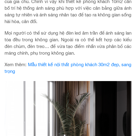
của gia chủ. Chính vì vậy khi thiết kế phòng khách 10m2 cần
bố trí hệ thống ánh sáng phù hợp với việc cân bằng giữa ánh
sáng tự nhiên và ánh sáng nhân tạo để tạo ra không gian sống
hài hòa, cân đối.
Mọi người có thể sử dụng hệ đèn led âm trần để ánh sáng lan
tỏa đều trong không gian. Ngoài ra có thể kết hợp các kiểu
đèn chùm, đèn treo… để vừa tạo điểm nhấn vừa phân bổ các
mảng chính, phụ trong không gian.
Xem thêm:
Mẫu thiết kế nội thất phòng khách 30m2 đẹp, sang
trọng