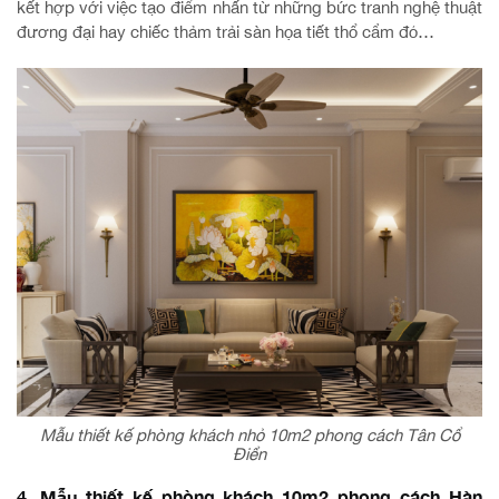
kết hợp với việc tạo điểm nhấn từ những bức tranh nghệ thuật
đương đại hay chiếc thảm trải sàn họa tiết thổ cẩm đỏ…
Mẫu thiết kế phòng khách nhỏ 10m2 phong cách Tân Cổ
Điển
4. Mẫu thiết kế phòng khách 10m2 phong cách Hàn