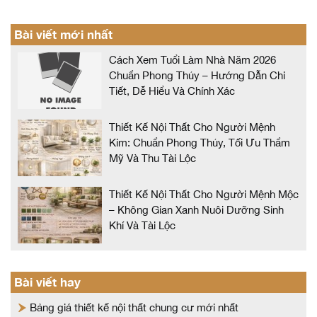
Bài viết mới nhất
Cách Xem Tuổi Làm Nhà Năm 2026
Chuẩn Phong Thủy – Hướng Dẫn Chi
Tiết, Dễ Hiểu Và Chính Xác
Thiết Kế Nội Thất Cho Người Mệnh
Kim: Chuẩn Phong Thủy, Tối Ưu Thẩm
Mỹ Và Thu Tài Lộc
Thiết Kế Nội Thất Cho Người Mệnh Mộc
– Không Gian Xanh Nuôi Dưỡng Sinh
Khí Và Tài Lộc
Bài viết hay
Bảng giá thiết kế nội thất chung cư mới nhất