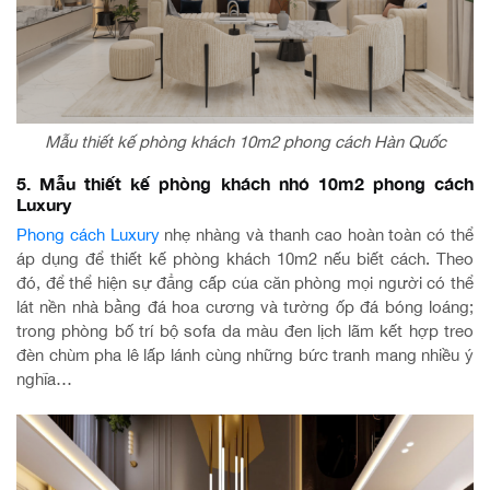
Mẫu thiết kế phòng khách 10m2 phong cách Hàn Quốc
5. Mẫu thiết kế phòng khách nhỏ 10m2 phong cách
Luxury
Phong cách Luxury
nhẹ nhàng và thanh cao hoàn toàn có thể
áp dụng để thiết kế phòng khách 10m2 nếu biết cách. Theo
đó, để thể hiện sự đẳng cấp của căn phòng mọi người có thể
lát nền nhà bằng đá hoa cương và tường ốp đá bóng loáng;
trong phòng bố trí bộ sofa da màu đen lịch lãm kết hợp treo
đèn chùm pha lê lấp lánh cùng những bức tranh mang nhiều ý
nghĩa…