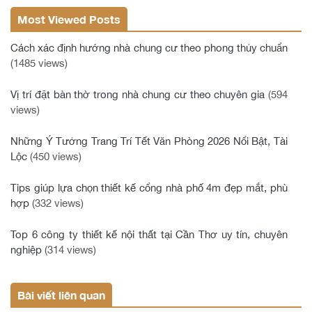
Most Viewed Posts
Cách xác định hướng nhà chung cư theo phong thủy chuẩn
(1485 views)
Vị trí đặt bàn thờ trong nhà chung cư theo chuyên gia
(594
views)
Những Ý Tưởng Trang Trí Tết Văn Phòng 2026 Nổi Bật, Tài
Lộc
(450 views)
Tips giúp lựa chọn thiết kế cổng nhà phố 4m đẹp mắt, phù
hợp
(332 views)
Top 6 công ty thiết kế nội thất tại Cần Thơ uy tín, chuyên
nghiệp
(314 views)
Bài viết liên quan