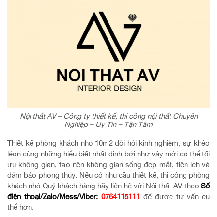
Nội thất AV – Công ty thiết kế, thi công nội thất Chuyên
Nghiệp – Uy Tín – Tận Tâm
Thiết kế phòng khách nhỏ 10m2 đòi hỏi kinh nghiệm, sự khéo
léon cùng những hiểu biết nhất định bởi như vậy mới có thể tối
ưu không gian, tạo nên không gian sống đẹp mắt, tiện ích và
đảm bảo phong thủy. Nếu có nhu cầu thiết kế, thi công phòng
khách nhỏ Quý khách hàng hãy liên hệ với Nội thất AV theo
Số
điện thoại/Zalo/Mess/Viber:
0764115111
để được tư vấn cụ
thể hơn.