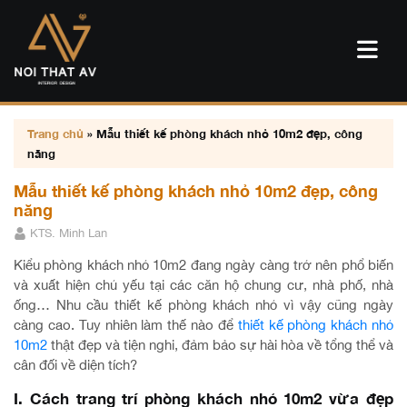
Trang chủ
»
Mẫu thiết kế phòng khách nhỏ 10m2 đẹp, công
năng
Mẫu thiết kế phòng khách nhỏ 10m2 đẹp, công
năng
KTS. Minh Lan
Kiểu phòng khách nhỏ 10m2 đang ngày càng trở nên phổ biến
và xuất hiện chủ yếu tại các căn hộ chung cư, nhà phố, nhà
ống… Nhu cầu thiết kế phòng khách nhỏ vì vậy cũng ngày
càng cao. Tuy nhiên làm thế nào để
thiết kế phòng khách nhỏ
10m2
thật đẹp và tiện nghi, đảm bảo sự hài hòa về tổng thể và
cân đối về diện tích?
I. Cách trang trí phòng khách nhỏ 10m2 vừa đẹp