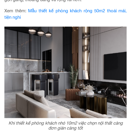
Xem thêm:
Mẫu thiết kế phòng khách rộng 50m2 thoải mái,
tiện nghi
Khi thiết kế phòng khách nhỏ 10m2 việc chọn nội thất càng
đơn giản càng tốt