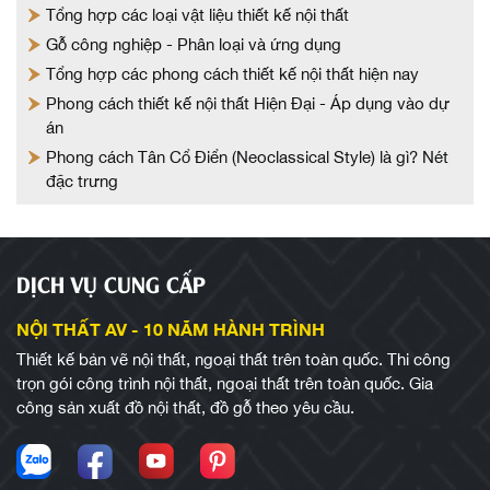
Tổng hợp các loại vật liệu thiết kế nội thất
Gỗ công nghiệp - Phân loại và ứng dụng
Tổng hợp các phong cách thiết kế nội thất hiện nay
Phong cách thiết kế nội thất Hiện Đại - Áp dụng vào dự
án
Phong cách Tân Cổ Điển (Neoclassical Style) là gì? Nét
đặc trưng
DỊCH VỤ CUNG CẤP
NỘI THẤT AV - 10 NĂM HÀNH TRÌNH
Thiết kế bản vẽ nội thất, ngoại thất trên toàn quốc. Thi công
trọn gói công trình nội thất, ngoại thất trên toàn quốc. Gia
công sản xuất đồ nội thất, đồ gỗ theo yêu cầu.