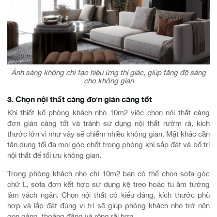
Ánh sáng không chỉ tạo hiệu ứng thị giác, giúp tăng độ sáng
cho không gian
3. Chọn nội thất càng đơn giản càng tốt
Khi thiết kế phòng khách nhỏ 10m2 việc chọn nội thất càng
đơn giản càng tốt và tránh sử dụng nội thất rườm rà, kích
thước lớn vì như vậy sẽ chiếm nhiều không gian. Mặt khác cần
tận dụng tối đa mọi góc chết trong phòng khi sắp đặt và bố trí
nội thất để tối ưu không gian.
Trong phòng khách nhỏ chỉ 10m2 bạn có thể chọn sofa góc
chữ L, sofa đơn kết hợp sử dụng kệ treo hoặc tủ âm tường
làm vách ngăn. Chọn nội thất có kiểu dáng, kích thước phù
hợp và lắp đặt đúng vị trí sẽ giúp phòng khách nhỏ trở nên
gọn gàng, thoáng đãng và rộng rãi hơn.