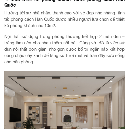
Quốc
Hướng tới sự nhã nhặn, thanh cao với vẻ đẹp nhẹ nhàng, tinh
tế; phong cách Hàn Quốc được nhiều người lựa chọn để thiết
kế phòng khách nhỏ 10m2.
Nội thất sử dụng trong phòng thường kết hợp 2 màu đen –
trắng làm nền cho nhau thêm nổi bật. Cùng với đó là việc sử
dụn nội thất đơn giản, nhỏ gọn được bố trí ngăn nắp kết hợp
cùng chậu cây xanh để tăng sự tươi mát và tràn đầy sức sống
cho căn phòng.