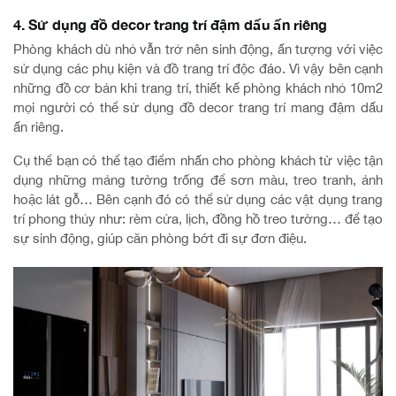
4. Sử dụng đồ decor trang trí đậm dấu ấn riêng
Phòng khách dù nhỏ vẫn trở nên sinh động, ấn tượng với việc
sử dụng các phụ kiện và đồ trang trí độc đáo. Vì vậy bên cạnh
những đồ cơ bản khi trang trí, thiết kế phòng khách nhỏ 10m2
mọi người có thể sử dụng đồ decor trang trí mang đậm dấu
ấn riêng.
Cụ thể bạn có thể tạo điểm nhấn cho phòng khách từ việc tận
dụng những mảng tường trống để sơn màu, treo tranh, ảnh
hoặc lát gỗ… Bên cạnh đó có thể sử dụng các vật dụng trang
trí phong thủy như: rèm cửa, lịch, đồng hồ treo tường… để tạo
sự sinh động, giúp căn phòng bớt đi sự đơn điệu.