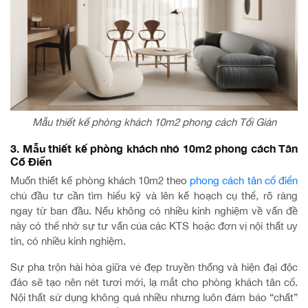
Mẫu thiết kế phòng khách 10m2 phong cách Tối Giản
3. Mẫu thiết kế phòng khách nhỏ 10m2 phong cách Tân
Cổ Điển
Muốn thiết kế phòng khách 10m2 theo
phong cách tân cổ điển
chủ đầu tư cần tìm hiểu kỹ và lên kế hoạch cụ thể, rõ ràng
ngay từ ban đầu. Nếu không có nhiều kinh nghiệm về vấn đề
này có thể nhờ sự tư vấn của các KTS hoặc đơn vị nội thất uy
tín, có nhiều kinh nghiệm.
Sự pha trộn hài hòa giữa vẻ đẹp truyền thống và hiện đại độc
đáo sẽ tạo nên nét tươi mới, lạ mắt cho phòng khách tân cổ.
Nội thất sử dụng không quá nhiều nhưng luôn đảm bảo “chất”