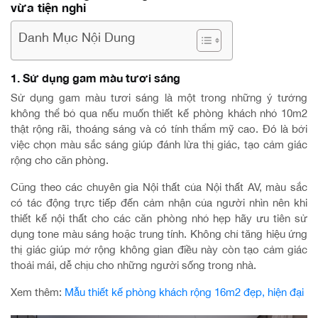
vừa tiện nghi
Danh Mục Nội Dung
1. Sử dụng gam màu tươi sáng
Sử dụng gam màu tươi sáng là một trong những ý tưởng
không thể bỏ qua nếu muốn thiết kế phòng khách nhỏ 10m2
thật rộng rãi, thoáng sáng và có tính thẩm mỹ cao. Đó là bởi
việc chọn màu sắc sáng giúp đánh lừa thị giác, tạo cảm giác
rộng cho căn phòng.
Cũng theo các chuyên gia Nội thất của Nội thất AV, màu sắc
có tác động trực tiếp đến cảm nhận của người nhìn nên khi
thiết kế nội thất cho các căn phòng nhỏ hẹp hãy ưu tiên sử
dụng tone màu sáng hoặc trung tính. Không chỉ tăng hiệu ứng
thị giác giúp mở rộng không gian điều này còn tạo cảm giác
thoải mái, dễ chịu cho những người sống trong nhà.
Xem thêm:
Mẫu thiết kế phòng khách rộng 16m2 đẹp, hiện đại