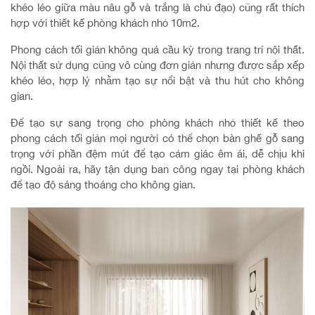
khéo léo giữa màu nâu gỗ và trắng là chủ đạo) cũng rất thích
hợp với thiết kế phòng khách nhỏ 10m2.
Phong cách tối giản không quá cầu kỳ trong trang trí nội thất.
Nội thất sử dụng cũng vô cùng đơn giản nhưng được sắp xếp
khéo léo, hợp lý nhằm tạo sự nổi bật và thu hút cho không
gian.
Để tạo sự sang trọng cho phòng khách nhỏ thiết kế theo
phong cách tối giản mọi người có thể chọn bàn ghế gỗ sang
trọng với phần đệm mút để tạo cảm giác êm ái, dễ chịu khi
ngồi. Ngoài ra, hãy tận dụng ban công ngay tại phòng khách
để tạo độ sáng thoáng cho không gian.