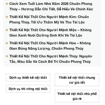
Cách Xem Tuổi Làm Nhà Năm 2026 Chuẩn Phong
Thủy – Hướng Dẫn Chi Tiết, Dễ Hiểu Và Chính Xác
Thiết Kế Nội Thất Cho Người Mệnh Kim: Chuẩn
Phong Thủy, Tối Ưu Thẩm Mỹ Và Thu Tài Lộc
Thiết Kế Nội Thất Cho Người Mệnh Mộc – Không
Gian Xanh Nuôi Dưỡng Sinh Khí Và Tài Lộc
Thiết Kế Nội Thất Cho Người Mệnh Hỏa – Không
Gian Bùng Năng Lượng, Chuẩn Phong Thủy
Thiết Kế Nội Thất Cho Người Mệnh Thủy: Nguyên
Tắc, Màu Sắc Và Cách Bố Trí Chuẩn Phong Thủy
Dịch vụ thiết kế nội thất
Thiết kế nội thất chung
cư giá tốt
Dịch vụ thi công nội thất
Thiết kế nội thất nhà phố
giá rẻ