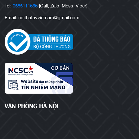
Tel:
0585111666
(
Call, Zalo, Mess, Viber)
Email: noithatavvietnam@gmail.com
VĂN PHÒNG HÀ NỘI