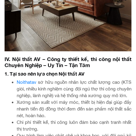
IV. Nội thất AV – Công ty thiết kế, thi công nội thất
Chuyên Nghiệp – Uy Tín – Tận Tâm
1. Tại sao nên lựa chọn Nội thất AV
Noithatav
sở hữu nguồn nhân lực chất lượng cao (KTS
giỏi, nhiều kinh nghiệm cùng đội ngũ thợ thi công chuyên
nghiệp, lành nghề) và hệ thống nhà xưởng quy mô lớn.
Xưởng sản xuất với máy móc, thiết bị hiện đại giúp đẩy
nhanh tiến độ đồng thời đem đến sản phẩm nội thất sắc
nét, hoàn hảo.
Chi phí thiết kế, thi công luôn đảm bảo cạnh tranh nhất
thị trường.
Quy trình làm việc chặt chẽ và khoa học, với đội ngũ kỹ