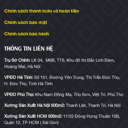
Chính sách thanh toán và hoàn tiền
Chính sách bảo mật
Chính sách bảo hành
THÔNG TIN LIÊN HỆ
Trụ Sở Chính:
LK 04, M6B, TT6, Khu đô thị Bắc Linh Đàm,
Hoàng Mai, Hà Nội
VPĐD Hà Tĩnh:
Số 151, Đường Yên Trung, Thị Trấn Đức Thọ,
H. Đức Thọ, Tỉnh Hà Tĩnh
VPĐD Phú Thọ:
Khu Nam Đồng Mạ, Thọ Sơn, Việt Trì, Phú Thọ
Xưởng Sản Xuất Hà Nội 500m2:
Thanh Liệt, Thanh Trì, Hà Nội
Xưởng Sản Xuất HCM 500m2:
17/22 Đông Hưng Thuận 10B,
Quận 12, TP HCM ( Sài Gòn)