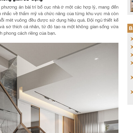
a phương án bài trí bố cục nhà ở một các hợp lý, mang đến
ân nhắc về thẩm mỹ và chức năng của từng khu vực mà còn
mỗi mét vuông đều được sử dụng hiệu quả. Đội ngũ thiết kế
 và sở thích cá nhân, từ đó tạo ra một không gian sống vừa
B
nh phong cách riêng của bạn.