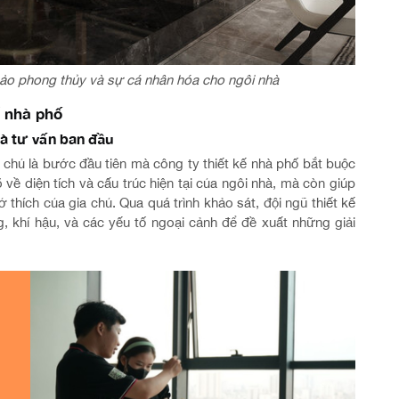
bảo phong thủy và sự cá nhân hóa cho ngôi nhà
ế nhà phố
và tư vấn ban đầu
 chủ là bước đầu tiên mà công ty thiết kế nhà phố bắt buộc
 về diện tích và cấu trúc hiện tại của ngôi nhà, mà còn giúp
thích của gia chủ. Qua quá trình khảo sát, đội ngũ thiết kế
, khí hậu, và các yếu tố ngoại cảnh để đề xuất những giải