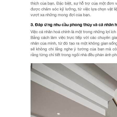
thích của bạn. Đặc biệt, sự hỗ trợ của một đơn v
được chăm sóc kỹ lưỡng, từ việc lựa chọn vật liệ
vượt xa những mong đợi của bạn.
3. Đáp ứng nhu cầu phong thủy và cá nhân h
Việc cá nhân hoá chính là một trong những lợi ích
Bằng cách làm việc trực tiếp với các chuyên gia
nhân của mình, từ đó tạo ra một không gian sốn
sẽ không chỉ lắng nghe ý tưởng của bạn mà cò
rằng từng chi tiết trong ngôi nhà đều phản ánh ph