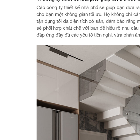
Các công ty thiết kế nhà phố sẽ giúp bạn đưa r
cho bạn một không gian tối ưu. Họ không chỉ c
tận dụng tối đa diện tích có sẵn, đảm bảo rằng 
sẽ phối hợp chặt chẽ với bạn để hiểu rõ nhu cầu
đáp ứng đầy đủ các yếu tố tiện nghi, vừa phản á