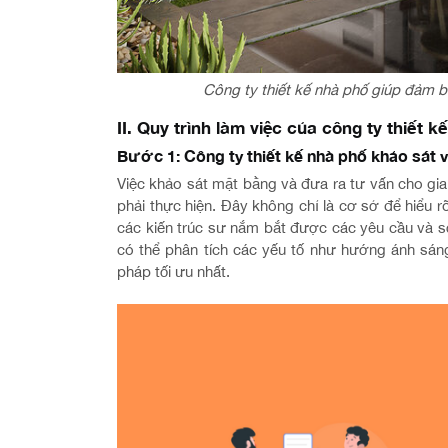
Công ty thiết kế nhà phố giúp đảm 
II. Quy trình làm việc của công ty thiết k
Bước 1: Công ty thiết kế nhà phố khảo sát 
Việc khảo sát mặt bằng và đưa ra tư vấn cho gia
phải thực hiện. Đây không chỉ là cơ sở để hiểu rõ
các kiến trúc sư nắm bắt được các yêu cầu và sở 
có thể phân tích các yếu tố như hướng ánh sáng
pháp tối ưu nhất.