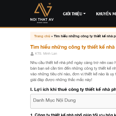
GIỚI THIỆU
KHUYẾN M
Trang chủ
»
Tìm hiểu những công ty thiết kế nhà p
Tìm hiểu những công ty thiết kế nhà
KTS. Minh Lan
Nhu cầu thiết kế nhà phố ngày càng trở nên cao h
bản bạn sẽ cần tìm đến những công ty thiết kế nh
vào những tiêu chí nào, đơn vị thiết kế nào là u
giải đáp được những thắc mắc này!
I. Lợi ích khi thuê công ty thiết kế nhà 
Danh Mục Nội Dung
1. Công ty thiết kế nhà phố giúp tối ưu hóa