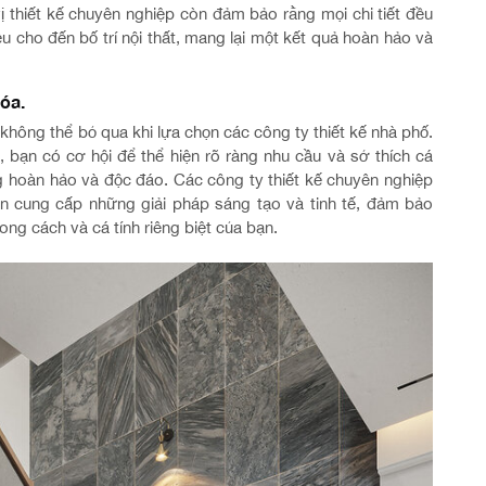
ị thiết kế chuyên nghiệp còn đảm bảo rằng mọi chi tiết đều
u cho đến bố trí nội thất, mang lại một kết quả hoàn hảo và
óa.
 không thể bỏ qua khi lựa chọn các công ty thiết kế nhà phố.
, bạn có cơ hội để thể hiện rõ ràng nhu cầu và sở thích cá
g hoàn hảo và độc đáo. Các công ty thiết kế chuyên nghiệp
n cung cấp những giải pháp sáng tạo và tinh tế, đảm bảo
ong cách và cá tính riêng biệt của bạn.