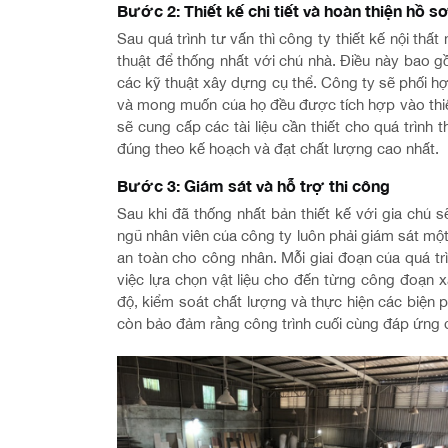
Bước 2: Thiết kế chi tiết và hoàn thiện hồ s
Sau quá trình tư vấn thì công ty thiết kế nội thấ
thuật để thống nhất với chủ nhà. Điều này bao gồ
các kỹ thuật xây dựng cụ thể. Công ty sẽ phối h
và mong muốn của họ đều được tích hợp vào thiết
sẽ cung cấp các tài liệu cần thiết cho quá trìn
đúng theo kế hoạch và đạt chất lượng cao nhất.
Bước 3: Giám sát và hỗ trợ thi công
Sau khi đã thống nhất bản thiết kế với gia chủ sẽ
ngũ nhân viên của công ty luôn phải giám sát mộ
an toàn cho công nhân. Mỗi giai đoạn của quá tr
việc lựa chọn vật liệu cho đến từng công đoạn x
độ, kiểm soát chất lượng và thực hiện các biện
còn bảo đảm rằng công trình cuối cùng đáp ứng đầ