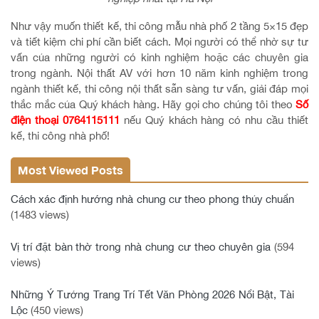
Như vậy muốn thiết kế, thi công mẫu nhà phố 2 tầng 5×15 đẹp
và tiết kiệm chi phí cần biết cách. Mọi người có thể nhờ sự tư
vấn của những người có kinh nghiệm hoặc các chuyên gia
trong ngành. Nội thất AV với hơn 10 năm kinh nghiệm trong
ngành thiết kế, thi công nội thất sẵn sàng tư vấn, giải đáp mọi
thắc mắc của Quý khách hàng. Hãy gọi cho chúng tôi theo
Số
điện thoại 0764115111
nếu Quý khách hàng có nhu cầu thiết
kế, thi công nhà phố!
Most Viewed Posts
Cách xác định hướng nhà chung cư theo phong thủy chuẩn
(1483 views)
Vị trí đặt bàn thờ trong nhà chung cư theo chuyên gia
(594
views)
Những Ý Tưởng Trang Trí Tết Văn Phòng 2026 Nổi Bật, Tài
Lộc
(450 views)