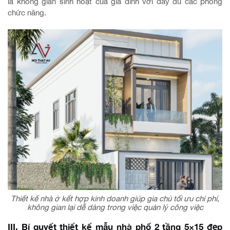
là không gian sinh hoạt của gia đình với đầy đủ các phòng
chức năng.
Thiết kế nhà ở kết hợp kinh doanh giúp gia chủ tối ưu chi phí,
không gian lại dễ dàng trong việc quản lý công việc
III. Bí quyết thiết kế mẫu nhà phố 2 tầng 5×15 đẹp