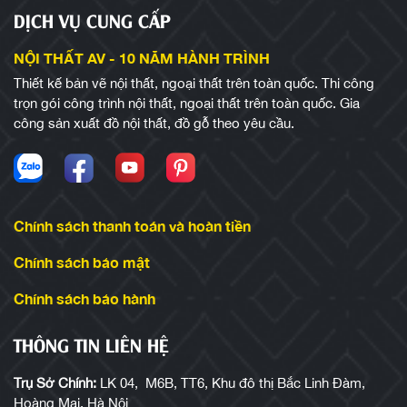
DỊCH VỤ CUNG CẤP
NỘI THẤT AV - 10 NĂM HÀNH TRÌNH
Thiết kế bản vẽ nội thất, ngoại thất trên toàn quốc. Thi công
trọn gói công trình nội thất, ngoại thất trên toàn quốc. Gia
công sản xuất đồ nội thất, đồ gỗ theo yêu cầu.
Chính sách thanh toán và hoàn tiền
Chính sách bảo mật
Chính sách bảo hành
THÔNG TIN LIÊN HỆ
Trụ Sở Chính:
LK 04, M6B, TT6, Khu đô thị Bắc Linh Đàm,
Hoàng Mai, Hà Nội