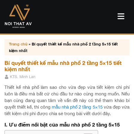
Trang chủ
»
Bí quyết thiết kế mẫu nhà phố 2 tầng 5×15 tiết
kiệm nhất
Bí quyết thiết kế mẫu nhà phố 2 tầng 5×15 tiết
kiệm nhất
KTS. Minh Lan
Thiết kế nhà phố làm sao cho vừa đẹp vừa tiết kiệm chi phí
luôn là điều mà bất cứ chủ đầu tư nào cũng mong muốn. Nếu
bạn cũng đang quan tâm về vấn đề này có thể tham khảo bí
quyết thiết kế, thi công
mẫu nhà phố 2 tầng 5×15
vừa đẹp vừa
tiết kiệm chi phí được chia sẻ trong bài viết dưới đây.
I. Ưu điểm nổi bật của mẫu nhà phố 2 tầng 5×15