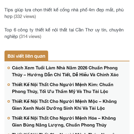
Tips giúp lựa chọn thiết kế cổng nhà phố 4m đẹp mắt, phù
hợp
(332 views)
Top 6 công ty thiết kế nội thất tại Cần Thơ uy tín, chuyên
nghiệp
(314 views)
Bài viết liên quan
Cách Xem Tuổi Làm Nhà Năm 2026 Chuẩn Phong
Thủy – Hướng Dẫn Chi Tiết, Dễ Hiểu Và Chính Xác
Thiết Kế Nội Thất Cho Người Mệnh Kim: Chuẩn
Phong Thủy, Tối Ưu Thẩm Mỹ Và Thu Tài Lộc
Thiết Kế Nội Thất Cho Người Mệnh Mộc – Không
Gian Xanh Nuôi Dưỡng Sinh Khí Và Tài Lộc
Thiết Kế Nội Thất Cho Người Mệnh Hỏa – Không
Gian Bùng Năng Lượng, Chuẩn Phong Thủy