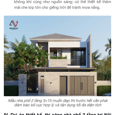
không khí cũng như nguồn sáng; có thể thiết kế thêm
mái che lợp tôn cho giếng trời để tránh mưa nắng.
Mẫu nhà phố 2 tầng 5×15 muốn đẹp thì trước hết cần phải
đảm bảo bố cục hợp lý và tận dụng tối đa diện tích
IV. Dự án thiết kế, thi công nhà phố 2 tầng tại Nội