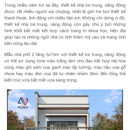
Trong nhiều năm trở lại đây, thiết kế nhà trẻ trung, năng động
được rất nhiều người ưa chuộng, nhất là giới trẻ bởi thiết kế
thanh thoát, linh động với nhiều tiện ích. Không chỉ dừng ở đó,
thiết kế nhà trẻ trung, năng động còn gây chú ý bởi những
hình khối bắt mắt kết hợp cách trang trí khoa học, hiện đại
giúp tạo ra những ngôi nhà có tính thẩm mỹ cao và mang tính
bền vững lâu dài.
Mẫu nhà phố 2 tầng 5x15m với thiết kế trẻ trung, năng động
có thể sử dụng tone màu trắng làm chủ đạo kết hợp hài hòa
cùng màu ghi xám của gạch inax ốp tường, màu nâu của gỗ
nhựa hay màu đen của đá tự nhiên nhằm đem đến tổng thể
kiến trúc vừa bắt mắt vừa sang trọng.