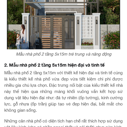
Mẫu nhà phố 2 tầng 5x15m trẻ trung và năng động
2. Mẫu nhà phố 2 tầng 5x15m hiện đại và tinh tế
Mẫu nhà phố 2 tầng 5x15m với thiết kế hiện đại và tinh tế cũng
là kiểu thiết kế nhà phố vừa đẹp vừa tiết kiệm chi phí được
nhiều gia chủ lựa chọn. Đặc trưng nổi bật của kiểu thiết kế nhà
này thể hiện qua những mảng khối vuông vắn kết hợp sử
dụng vật liệu hiện đại như: đá tự nhiên (ốp tường), kính cường
lực, gỗ nhựa (ốp trần) giúp tạo vẻ đẹp hiện đại, bắt mắt cho
không gian sống.
Những căn nhà phố có diện tích hạn chế rất thích hợp sử dụng