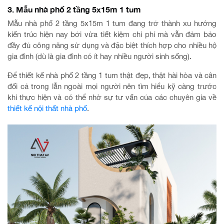
3. Mẫu nhà phố 2 tầng 5x15m 1 tum
Mẫu nhà phố 2 tầng 5x15m 1 tum đang trở thành xu hướng
kiến trúc hiện nay bởi vừa tiết kiệm chi phí mà vẫn đảm bảo
đầy đủ công năng sử dụng và đặc biệt thích hợp cho nhiều hộ
gia đình (dù là gia đình có ít hay nhiều người sinh sống).
Để thiết kế nhà phố 2 tầng 1 tum thật đẹp, thật hài hòa và cân
đối cả trong lẫn ngoài mọi người nên tìm hiểu kỹ càng trước
khi thực hiện và có thể nhờ sự tư vấn của các chuyên gia về
thiết kế nội thất nhà phố
.