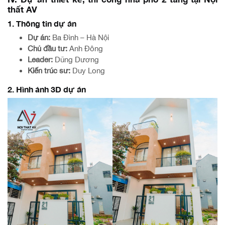
thất AV
1. Thông tin dự án
Dự án:
Ba Đình – Hà Nội
Chủ đầu tư:
Anh Đông
Leader:
Dũng Dương
Kiến trúc sư:
Duy Long
2. Hình ảnh 3D dự án