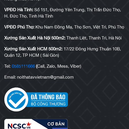
VPĐD Hà Tĩnh:
Số 151, Đường Yên Trung, Thị Trấn Đức Thọ,
H. Đức Thọ, Tỉnh Hà Tĩnh
VPĐD Phú Thọ:
Khu Nam Đồng Mạ, Thọ Sơn, Việt Trì, Phú Thọ
Xưởng Sản Xuất Hà Nội 500m2:
Thanh Liệt, Thanh Trì, Hà Nội
Xưởng Sản Xuất HCM 500m2:
17/22 Đông Hưng Thuận 10B,
Quận 12, TP HCM ( Sài Gòn)
Tel:
0585111666
(
Call, Zalo, Mess, Viber)
Email: noithatavvietnam@gmail.com