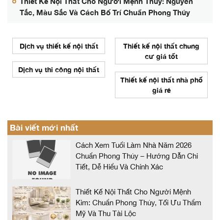
Thiết Kế Nội Thất Cho Người Mệnh Thủy: Nguyên
Tắc, Màu Sắc Và Cách Bố Trí Chuẩn Phong Thủy
Dịch vụ thiết kế nội thất
Thiết kế nội thất chung
cư giá tốt
Dịch vụ thi công nội thất
Thiết kế nội thất nhà phố
giá rẻ
Bài viết mới nhất
Cách Xem Tuổi Làm Nhà Năm 2026
Chuẩn Phong Thủy – Hướng Dẫn Chi
Tiết, Dễ Hiểu Và Chính Xác
Thiết Kế Nội Thất Cho Người Mệnh
Kim: Chuẩn Phong Thủy, Tối Ưu Thẩm
Mỹ Và Thu Tài Lộc