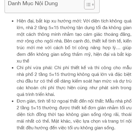
Danh Mục Nội Dung
Hiện đại, bắt kịp xu hướng mới: Với diện tích không quá
lớn, nhà 2 tầng 5×15 thường tận dụng tối đa không gian
một cách thông minh nhằm tạo cảm giác thoảng đãng,
mở rộng cho ngôi nhà. Bên cạnh đó, thiết kế tinh tế, kiến
trúc mới mẻ với cách bố trí công năng hợp lý… giúp
đem đến không gian sống thẩm mỹ, hiện đại và bắt kịp
xu thế
Chi phí vừa phải: Chi phí thiết kế và thi công cho mẫu
nhà phố 2 tầng 5×15 thường không quá lớn và đặc biệt
chủ đầu tư có thể dễ dàng kiểm soát hạn mức và dự trù
các khoản chi phí thực hiện cũng như phát sinh trong
quá trình triển khai.
Đơn giản, tinh tế từ ngoại thất đến nội thất: Mẫu nhà phố
2 tầng 5×15 thường được thiết kế đơn giản nhằm tối ưu
diện tích đồng thời tạo không gian sống rộng rãi, thoải
mái nhất có thể. Mặt khác, việc lựa chọn và trang trí nội
thất đều hướng đến việc tối ưu không gian sống.