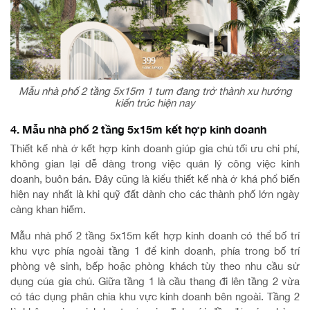
Mẫu nhà phố 2 tầng 5x15m 1 tum đang trở thành xu hướng
kiến trúc hiện nay
4. Mẫu nhà phố 2 tầng 5x15m kết hợp kinh doanh
Thiết kế nhà ở kết hợp kinh doanh giúp gia chủ tối ưu chi phí,
không gian lại dễ dàng trong việc quản lý công việc kinh
doanh, buôn bán. Đây cũng là kiểu thiết kế nhà ở khá phổ biến
hiện nay nhất là khi quỹ đất dành cho các thành phố lớn ngày
càng khan hiếm.
Mẫu nhà phố 2 tầng 5x15m kết hợp kinh doanh có thể bố trí
khu vực phía ngoài tầng 1 để kinh doanh, phía trong bố trí
phòng vệ sinh, bếp hoặc phòng khách tùy theo nhu cầu sử
dụng của gia chủ. Giữa tầng 1 là cầu thang đi lên tầng 2 vừa
có tác dụng phân chia khu vực kinh doanh bên ngoài. Tầng 2