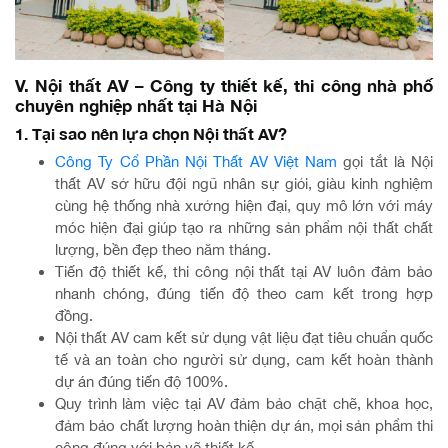
V. Nội thất AV – Công ty thiết kế, thi công nhà phố
chuyên nghiệp nhất tại Hà Nội
1. Tại sao nên lựa chọn Nội thất AV?
Công Ty Cổ Phần Nội Thất AV Việt Nam
gọi tắt là Nội
thất AV sở hữu đội ngũ nhân sự giỏi, giàu kinh nghiệm
cùng hệ thống nhà xưởng hiện đại, quy mô lớn với máy
móc hiện đại giúp tạo ra những sản phẩm nội thất chất
lượng, bền đẹp theo năm tháng.
Tiến độ thiết kế, thi công nội thất tại AV luôn đảm bảo
nhanh chóng, đúng tiến độ theo cam kết trong hợp
đồng.
Nội thất AV cam kết sử dụng vật liệu đạt tiêu chuẩn quốc
tế và an toàn cho người sử dụng, cam kết hoàn thành
dự án đúng tiến độ 100%.
Quy trình làm việc tại AV đảm bảo chặt chẽ, khoa học,
đảm bảo chất lượng hoàn thiện dự án, mọi sản phẩm thi
công đúng với bản vẽ thiết kế.