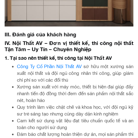
III. Đánh giá của khách hàng
IV. Nội Thất AV – Đơn vị thiết kế, thi công nội thất
Tận Tâm – Uy Tín – Chuyên Nghiệp
1. Tại sao nên thiết kế, thi công tại Nội Thất AV
Công Ty Cổ Phần Nội Thất AV
sở hữu một xưởng sản
xuất nội thất và đội ngũ công nhân thi công, giúp giảm
chi phí so với các đối thủ
Xưởng sản xuất với máy móc, thiết bị hiện đại giúp đẩy
nhanh tiến độ đồng thời đem đến sản phẩm nội thất sắc
nét, hoàn hảo
Quy trình làm việc chặt chẽ và khoa học, với đội ngũ kỹ
sư trẻ sáng tạo nhưng cũng dày dặn kinh nghiệm
Cam kết sử dụng vật liệu đạt tiêu chuẩn quốc tế và an
toàn cho người sử dụng
Đảm bảo chất lượng hoàn thiện dự án, mọi sản phẩm thi