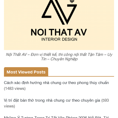
Nội Thất AV – Đơn vị thiết kế, thi công nội thất Tận Tâm – Uy
Tín – Chuyên Nghiệp
Most Viewed Posts
Cách xác định hướng nhà chung cư theo phong thủy chuẩn
(1483 views)
Vị trí đặt bàn thờ trong nhà chung cư theo chuyên gia
(593
views)
Những Ý Tưởng Trang Trí Tết Văn Phòng 2026 Nổi Bật, Tài