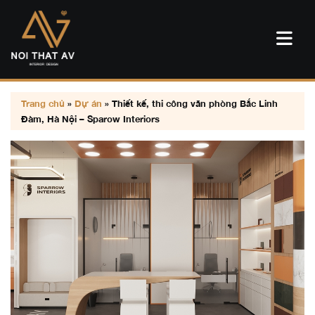
Trang chủ
»
Dự án
»
Thiết kế, thi công văn phòng Bắc Linh
Đàm, Hà Nội – Sparow Interiors