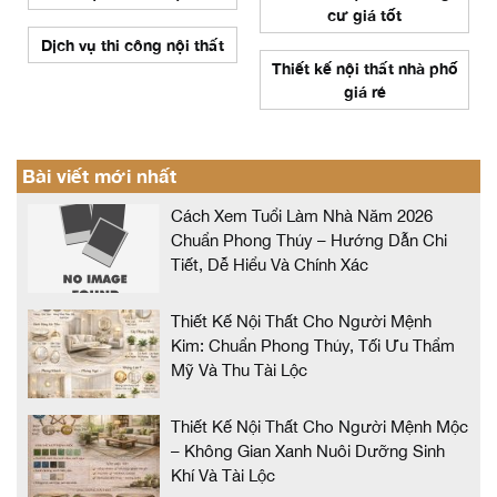
cư giá tốt
Dịch vụ thi công nội thất
Thiết kế nội thất nhà phố
giá rẻ
Bài viết mới nhất
Cách Xem Tuổi Làm Nhà Năm 2026
Chuẩn Phong Thủy – Hướng Dẫn Chi
Tiết, Dễ Hiểu Và Chính Xác
Thiết Kế Nội Thất Cho Người Mệnh
Kim: Chuẩn Phong Thủy, Tối Ưu Thẩm
Mỹ Và Thu Tài Lộc
Thiết Kế Nội Thất Cho Người Mệnh Mộc
– Không Gian Xanh Nuôi Dưỡng Sinh
Khí Và Tài Lộc