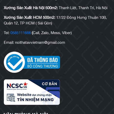
Xưởng Sản Xuất Hà Nội 500m2:
Thanh Liệt, Thanh Trì, Hà Nội
Xưởng Sản Xuất HCM 500m2:
17/22 Đông Hưng Thuận 10B,
Quận 12, TP HCM ( Sài Gòn)
Tel:
0585111666
(
Call, Zalo, Mess, Viber)
Email: noithatavvietnam@gmail.com