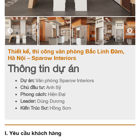
Thiết kế, thi công văn phòng Bắc Linh Đàm,
Hà Nội – Sparow Interiors
Thông tin dự án
Dự án:
Văn phòng Sparow Interiors
Chủ đầu tư:
Anh Sỹ
Phong cách:
Hiện Đại
Leader:
Dũng Dương
Kiến Trúc Sư:
Hồng Sơn
I. Yêu cầu khách hàng