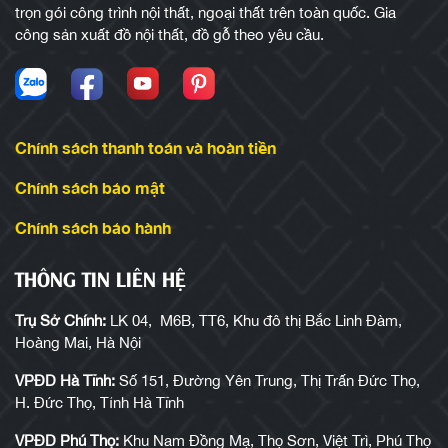
trọn gói công trình nội thất, ngoại thất trên toàn quốc. Gia
công sản xuất đồ nội thất, đồ gỗ theo yêu cầu.
Chính sách thanh toán và hoàn tiền
Chính sách bảo mật
Chính sách bảo hành
THÔNG TIN LIÊN HỆ
Trụ Sở Chính:
LK 04, M6B, TT6, Khu đô thị Bắc Linh Đàm,
Hoàng Mai, Hà Nội
VPĐD Hà Tĩnh:
Số 151, Đường Yên Trung, Thị Trấn Đức Thọ,
H. Đức Thọ, Tỉnh Hà Tĩnh
VPĐD Phú Thọ:
Khu Nam Đồng Mạ, Thọ Sơn, Việt Trì, Phú Thọ