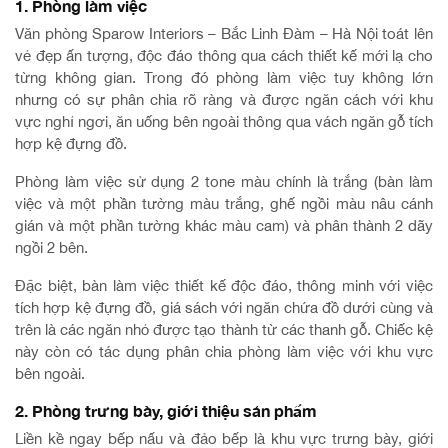
1. Phòng làm việc
Văn phòng Sparow Interiors – Bắc Linh Đàm – Hà Nội toát lên
vẻ đẹp ấn tượng, độc đáo thông qua cách thiết kế mới lạ cho
từng không gian. Trong đó phòng làm việc tuy không lớn
nhưng có sự phân chia rõ ràng và được ngăn cách với khu
vực nghỉ ngơi, ăn uống bên ngoài thông qua vách ngăn gỗ tích
hợp kệ đựng đồ.
Phòng làm việc sử dụng 2 tone màu chính là trắng (bàn làm
việc và một phần tường màu trắng, ghế ngồi màu nâu cánh
gián và một phần tường khác màu cam) và phân thành 2 dãy
ngồi 2 bên.
Đặc biệt, bàn làm việc thiết kế độc đáo, thông minh với việc
tích hợp kệ đựng đồ, giá sách với ngăn chứa đồ dưới cùng và
trên là các ngăn nhỏ được tạo thành từ các thanh gỗ. Chiếc kệ
này còn có tác dụng phân chia phòng làm việc với khu vực
bên ngoài.
2. Phòng trưng bày, giới thiệu sản phẩm
Liền kề ngay bếp nấu và đảo bếp là khu vực trưng bày, giới