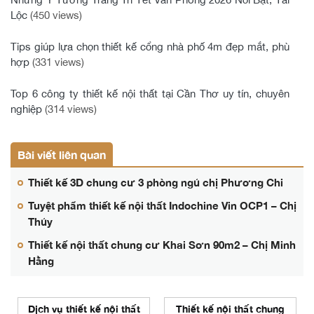
Lộc
(450 views)
Tips giúp lựa chọn thiết kế cổng nhà phố 4m đẹp mắt, phù
hợp
(331 views)
Top 6 công ty thiết kế nội thất tại Cần Thơ uy tín, chuyên
nghiệp
(314 views)
Bài viết liên quan
Thiết kế 3D chung cư 3 phòng ngủ chị Phương Chi
Tuyệt phẩm thiết kế nội thất Indochine Vin OCP1 – Chị
Thủy
Thiết kế nội thất chung cư Khai Sơn 90m2 – Chị Minh
Hằng
Dịch vụ thiết kế nội thất
Thiết kế nội thất chung