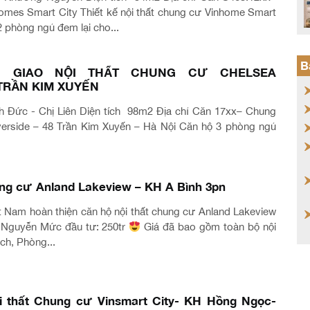
mes Smart City Thiết kế nội thất chung cư Vinhome Smart
2 phòng ngủ đem lại cho...
B
N GIAO NỘI THẤT CHUNG CƯ CHELSEA
 TRẦN KIM XUYẾN
h Đức - Chị Liên Diện tích 98m2 Địa chỉ Căn 17xx– Chung
verside – 48 Trần Kim Xuyến – Hà Nội Căn hộ 3 phòng ngủ
ung cư Anland Lakeview – KH A Bình 3pn
ệt Nam hoàn thiện căn hộ nội thất chung cư Anland Lakeview
 Nguyễn Mức đầu tư: 250tr
Giá đã bao gồm toàn bộ nội
ch, Phòng...
i thất Chung cư Vinsmart City- KH Hồng Ngọc-