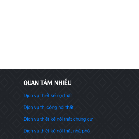
Thiết kế nội thất biệt thự sang trọng
Thiết kế nội 
Báo giá thi công nội thất nhà phố
Thiết kế 
QUAN TÂM NHIỀU
Dịch vụ thiết kế nội thất
Dịch vụ thi công nội thất
Dịch vụ thiết kế nội thất chung cư
Dịch vụ thiết kế nội thất nhà phố