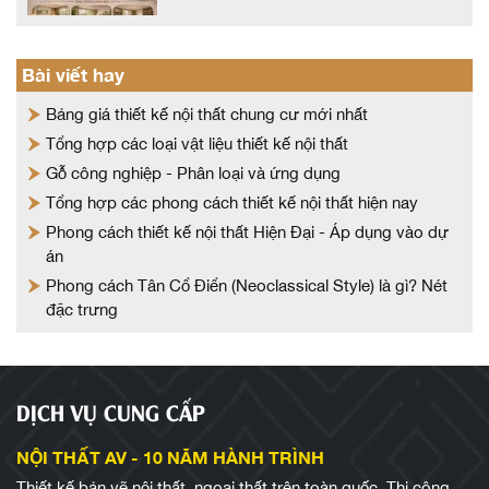
Bài viết hay
Bảng giá thiết kế nội thất chung cư mới nhất
Tổng hợp các loại vật liệu thiết kế nội thất
Gỗ công nghiệp - Phân loại và ứng dụng
Tổng hợp các phong cách thiết kế nội thất hiện nay
Phong cách thiết kế nội thất Hiện Đại - Áp dụng vào dự
án
Phong cách Tân Cổ Điển (Neoclassical Style) là gì? Nét
đặc trưng
DỊCH VỤ CUNG CẤP
NỘI THẤT AV - 10 NĂM HÀNH TRÌNH
Thiết kế bản vẽ nội thất, ngoại thất trên toàn quốc. Thi công