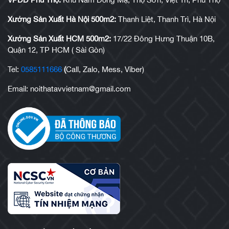
Xưởng Sản Xuất Hà Nội 500m2:
Thanh Liệt, Thanh Trì, Hà Nội
Xưởng Sản Xuất HCM 500m2:
17/22 Đông Hưng Thuận 10B,
Quận 12, TP HCM ( Sài Gòn)
Tel:
0585111666
(
Call, Zalo, Mess, Viber)
Email: noithatavvietnam@gmail.com