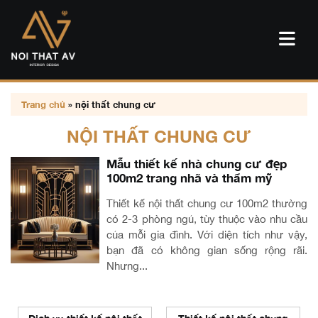
Trang chủ
»
nội thất chung cư
NỘI THẤT CHUNG CƯ
Mẫu thiết kế nhà chung cư đẹp
100m2 trang nhã và thẩm mỹ
Thiết kế nội thất chung cư 100m2 thường
có 2-3 phòng ngủ, tùy thuộc vào nhu cầu
của mỗi gia đình. Với diện tích như vậy,
bạn đã có không gian sống rộng rãi.
Nhưng...