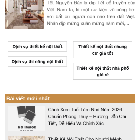
Tết Nguyên Đán là dịp Tết cổ truyền của
Việt Nam ta, là một sự kiện vô cùng lớn
với bất cứ người con nào trên đất Việt.
Nhân dịp mừng xuân mừng năm mới,...
Dịch vụ thiết kế nội thất
Thiết kế nội thất chung
cư giá tốt
Dịch vụ thi công nội thất
Thiết kế nội thất nhà phố
giá rẻ
Bài viết mới nhất
Cách Xem Tuổi Làm Nhà Năm 2026
Chuẩn Phong Thủy – Hướng Dẫn Chi
Tiết, Dễ Hiểu Và Chính Xác
Thiết Kế Nội Thất Cho Người Mệnh