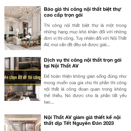
Báo giá thi công nội thất biệt thự
cao cấp trọn gói
Thi công nội thất biệt thự là một trong
những hạng mục khó khăn đối với những
đơn vị thi công. Tuy nhiên đối với Nội Thất
AV, mọi vấn đề đều sẽ được giải...
Dịch vụ thi công nội thất trọn gói
tại Nội Thất AV
Để hoàn thiện không gian sống đúng như
mong muốn của gia chủ thì phần thi công
nội thất là công đoạn quan trọng không
thể thiếu. Nó được cho là phần tất yếu
tạo...
Nội Thất AV giảm giá thiết kế nội
thất dịp Tết Nguyên Đán 2023