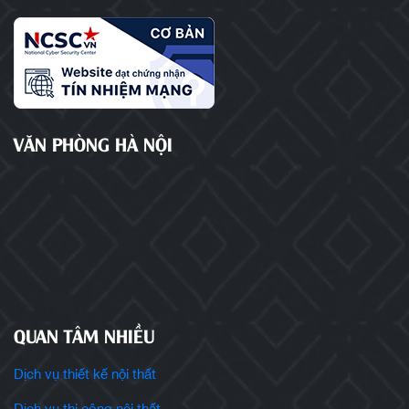
VĂN PHÒNG HÀ NỘI
QUAN TÂM NHIỀU
Dịch vụ thiết kế nội thất
Dịch vụ thi công nội thất