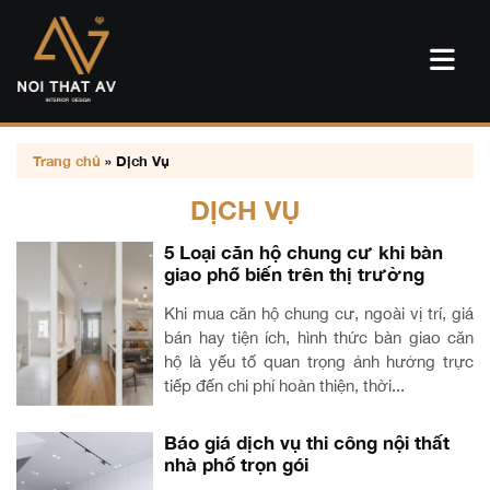
Trang chủ
»
Dịch Vụ
DỊCH VỤ
5 Loại căn hộ chung cư khi bàn
giao phổ biến trên thị trường
Khi mua căn hộ chung cư, ngoài vị trí, giá
bán hay tiện ích, hình thức bàn giao căn
hộ là yếu tố quan trọng ảnh hưởng trực
tiếp đến chi phí hoàn thiện, thời...
Báo giá dịch vụ thi công nội thất
nhà phố trọn gói